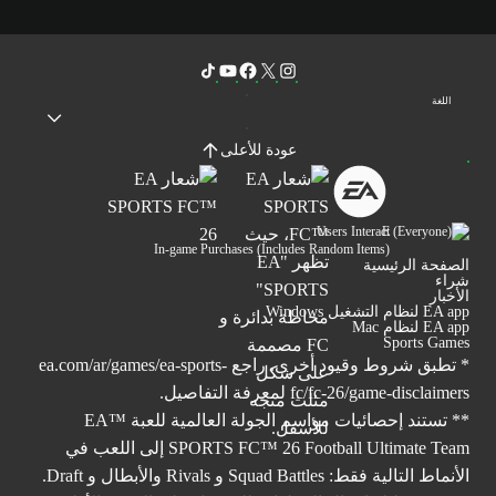
اللغة
عودة للأعلى
Users Interact
In-game Purchases (Includes Random Items)
الصفحة الرئيسية
شراء
الأخبار
EA app لنظام التشغيل Windows
EA app لنظام Mac
Sports Games
* تطبق شروط وقيود أخرى. راجع
ea.com/ar/games/ea-sports-
fc/fc-26/game-disclaimers
لمعرفة التفاصيل.
** تستند إحصائيات مواسم الجولة العالمية للعبة ™EA
SPORTS FC™ 26 Football Ultimate Team إلى اللعب في
الأنماط التالية فقط: Squad Battles و Rivals والأبطال و Draft.