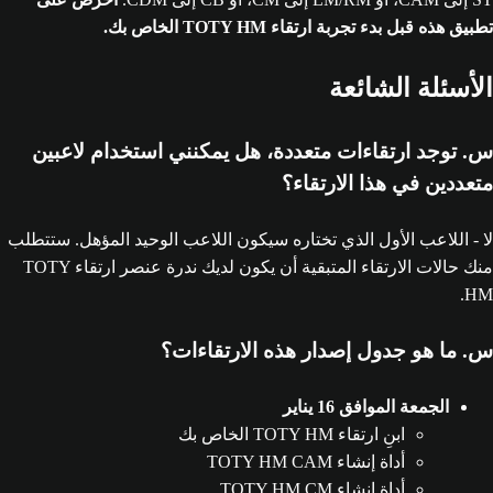
تطبيق هذه قبل بدء تجربة ارتقاء TOTY HM‏ الخاص بك.
الأسئلة الشائعة
س. توجد ارتقاءات متعددة، هل يمكنني استخدام لاعبين
متعددين في هذا الارتقاء؟
لا - اللاعب الأول الذي تختاره سيكون اللاعب الوحيد المؤهل. ستتطلب
منك حالات الارتقاء المتبقية أن يكون لديك ندرة عنصر ارتقاء TOTY
HM‏.
س. ما هو جدول إصدار هذه الارتقاءات؟
الجمعة الموافق 16 يناير
ابنِ ارتقاء TOTY HM‏ الخاص بك
أداة إنشاء TOTY HM CAM
أداة إنشاء TOTY HM CM