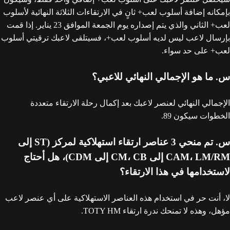
بإمكانه إضافة أسلوب لعب+ ثانٍ في الارتقاءات الثلاثة النهائية لأسلوب
لعب+ الثاني والذي يتم إصداره يوم الجمعة الموافق 23 يناير. إذا قمت
بإرسال لاعب ليس لديه أسلوب لعب+، فسيتلقى لاعبك ترقيتي أسلوب
لعب+ على حد سواء.
س. ما هو الإجمالي النهائي للاعبي؟
الإجمالي النهائي لعنصر لاعبك بعد إكمال رحلة الارتقاء متعددة
الخطوات سيكون 89.
س. تم منحي 3 عناصر ارتقاء استهلاكية لمركز (ST إلى
CAM، LM/RM إلى CM، CB إلى CDM)، هل أحتاج
لاستخدامها في هذا الارتقاء؟
لا، أنت حر في استخدام هذه العناصر الاستهلاكية على أي عنصر لاعب
مؤهل، وهذه لا تمنحك ندرة ارتقاء TOTY HM.