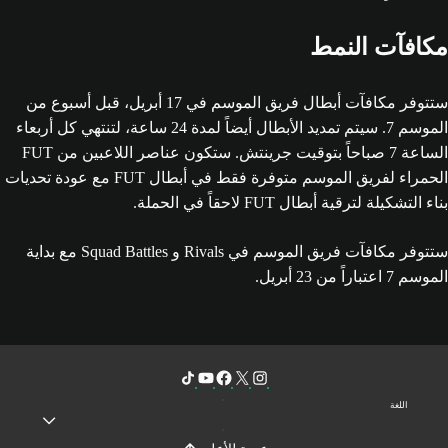
مكافآت النمط
ستتوفر مكافآت أبطال فريق الموسم في 17 أبريل، قبل أسبوع من
الموسم 7. سيتم تمديد الأبطال أيضاً لمدة 24 ساعة، لتنتهي كل أربعاء
الساعة 7 صباحاً بتوقيت جرينتش. ستكون عناصر اللاعبين من FUT
الحمراء لفريق الموسم متوفرة فقط في أبطال FUT مع عودة تحديات
بناء التشكيلة لترقية أبطال FUT لاحقاً في الحملة.
ستتوفر مكافآت فريق الموسم في Rivals و Squad Battles مع بداية
الموسم 7 اعتباراً من 23 أبريل.
اللغة