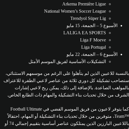
Arkema Première Ligue
National Women’s Soccer League
Trendyol Süper Lig
الأسبوع 5 – الجمعة، 15 مايو
LALIGA EA SPORTS
Liga F Moeve
Liga Portugal
الأسبوع 6 – الجمعة، 22 مايو
التشكيلات الأساسية لفريق الموسم الأمثل
بالنسبة للاعبين الذين لم يتأهلوا على الرغم من موسمهم الاستثنائي،
ستصاحب تشكيلة كل دوري ثلاثة من عناصر لاعبي الطفرة للاعتراف
بالمواهب الصاعدة. بالإضافة إلى ذلك، يمكن ربح لاعبي إشارات
الشرف من خلال تحديات بناء التشكيلة والمهام ذات الطابع الخاص.
كما يتوفر لاعبون من فريق الموسم الفضي في Football Ultimate
Team™‎، متوفرين من خلال تحديات بناء التشكيلة أو المهام، احتفالاً
باللاعبين البارزين الذين يمتلكون عناصر أساسية بتقييم إجمالي 74 أو