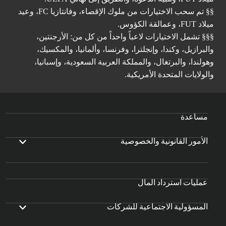
§§ تم سحب الاختيارات من ملوك الإقصاء، وفانتازيا FC، وعيد
ميلاد FUT، وعمالقة الكؤوس.
§§§ تشمل الاختيارات لاعباً واحداً من كل من: الأرجنتين،
والبرازيل، وكندا، وإنجلترا، وفرنسا، وألمانيا، والمكسيك،
وهولندا، والبرتغال، والمملكة العربية السعودية، وإسبانيا،
والولايات المتحدة الأمريكية.
مساعدة
الأمور القانونية والخصوصية
عمليات استرداد المال
المسؤولية الاجتماعية للشركات