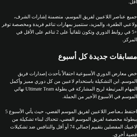
أقل.
جميع عناصر اللاعبين لفريق الموسم، متضمنة إشارات الشرف،
ولاعبي الطفرة، والمزيد، ستتميز بمهارات تناغم فريدة ومخصصة توفر
+5 في روابط الدوري وتكون تلقائياً على 2 تناغم على الأقل في
المركز.
مسابقات جديدة كل أسبوع
خض معارض الدوري الأسبوعية احتفالاً بأحدث إصدارات فريق
الموسم. ابن التشكيلة باستخدام لاعبين من كل دوري مميز وأكمل
المهام المرتبطة لربح المشاركة في بطولة Ultimate Team نهائي
الموسم في الأسبوع الأخير من الحملة.
احتفظ بـعناصر اللاعبين لفريق الموسم الفضي، حيث يأتي الأسبوع 5
ببطولة مخصصة لفريق الموسم الفضي، تتحداك لبناء تشكيلة من
لاعبيك المفضلين بتقييم إجمالي 74 أو أقل والتنافس ضد تشكيلات
فضية أخرى.