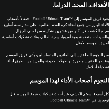
الأهداف. المجد. الدراما.
يعود فريق الموسم إلى Football Ultimate Team™‎، احتفالاً بأصحاب
الأداء البارز من جميع أنحاء كرة القدم العالمية. على مدار ستة أسابيع،
سيتم الكشف عن أكثر من عشرين تشكيلة من لعبتي الرجال
والسيدات، متضمنة بقية أوروبا، وبقية العالم، وثلاث تشكيلات أساسية
لفريق الموسم الأمثل.
من النجوم الصاعدين إلى الفائزين المتسلسلين، يأتي فريق الموسم
بعناصر اللاعبين مطورة، وبطولات جديدة، والمزيد من الطرق لبناء
تشكيلة أحلامك.
النجوم أصحاب الأداء لهذا الموسم
كل أسبوع، سيتم الكشف عن أحدث تشكيلات فريق الموسم قبل
توفيرها في Football Ultimate Team™‎.