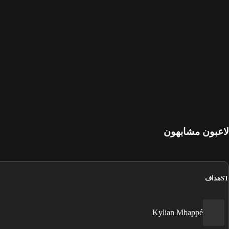
لاعبون مشابهون
هداف
ST
Kylian Mbappé