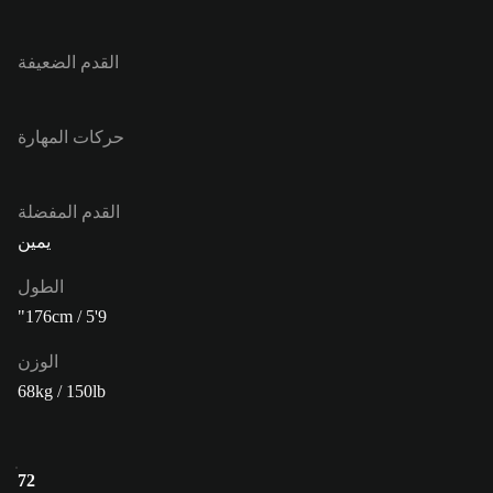
القدم الضعيفة
حركات المهارة
القدم المفضلة
يمين
الطول
176cm / 5'9"
الوزن
68kg / 150lb
72