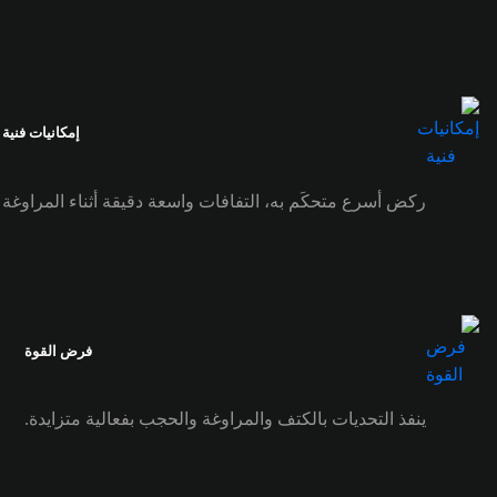
إمكانيات فنية
ركض أسرع متحكَم به، التفافات واسعة دقيقة أثناء المراوغة
فرض القوة
ينفذ التحديات بالكتف والمراوغة والحجب بفعالية متزايدة.