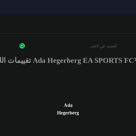
Ada Hegerberg EA SPORTS  تقييمات اللاعب
أدخل 3 أحرف أو أرقام على الأقل
Ada
Hegerberg