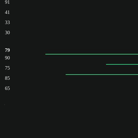
91
41
33
30
79
90
75
85
65