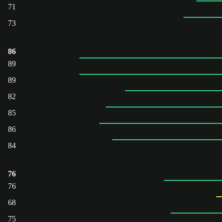
71
73
86
89
89
82
85
86
84
76
76
68
75