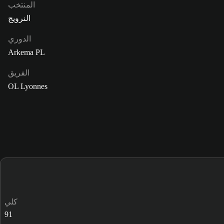
المنتخب
النرويج
الدوري
Arkema PL
الفريق
OL Lyonnes
كلي
91