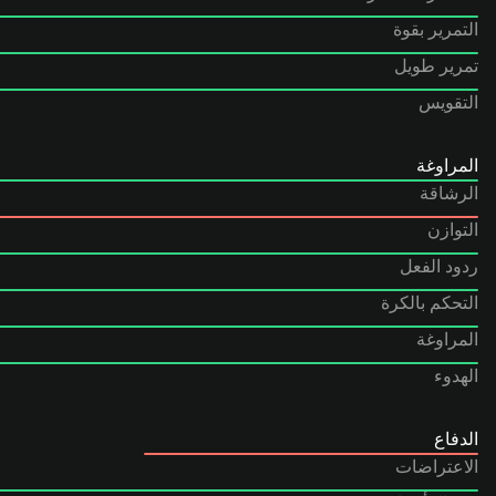
التمرير بقوة
تمرير طويل
التقويس
المراوغة
الرشاقة
التوازن
ردود الفعل
التحكم بالكرة
المراوغة
الهدوء
الدفاع
الاعتراضات