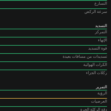
التسارع
سرعة الركض
التسديد
التمركز
الإنهاء
قوة التسديد
تسديدات من مسافات بعيدة
الكرات الهوائية
ركلات الجزاء
التمرير
الرؤية
العرضيات
دقة الركلة الحرة