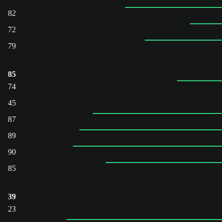
82
72
79
85
74
45
87
89
90
85
39
23