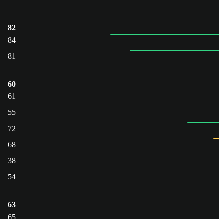
82
84
81
60
61
55
72
68
38
54
63
65