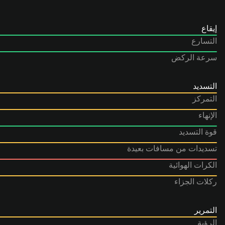
إيقاع
التسارع
سرعة الركض
التسديد
التمركز
الإنهاء
قوة التسديد
تسديدات من مسافات بعيدة
الكرات الهوائية
ركلات الجزاء
التمرير
الرؤية