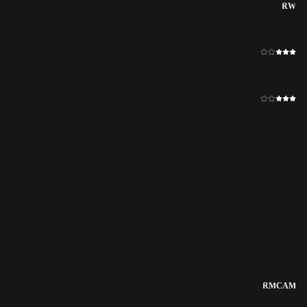
RW
RM
CAM