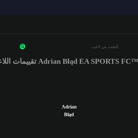
Adrian Błąd EA SPORTS FC تقييمات اللاعب
أدخل 3 أحرف أو أرقام على الأقل
Adrian
Błąd