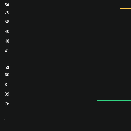
50
70
58
40
48
41
58
60
81
39
76