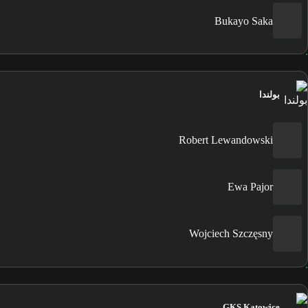
Bukayo Saka
بولندا
Robert Lewandowski
Ewa Pajor
Wojciech Szczęsny
GKS Katowice