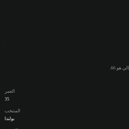
العمر
35
المنتخب
بولندا