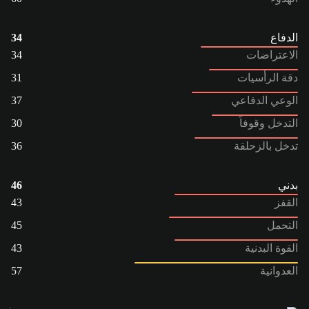
الدفاع
34
الاعتراضات
34
دقة الرأسيات
31
الوعي الدفاعي
37
التدخل وقوفاً
30
تدخل بالزحلقة
36
بدني
46
القفز
43
التحمل
45
القوة البدنية
43
العدوانية
57