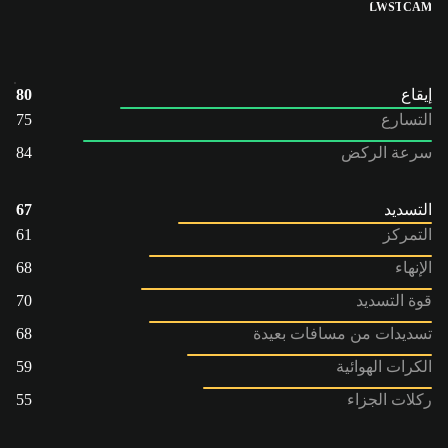
LW
ST
CAM
إيقاع
80
التسارع
75
سرعة الركض
84
التسديد
67
التمركز
61
الإنهاء
68
قوة التسديد
70
تسديدات من مسافات بعيدة
68
الكرات الهوائية
59
ركلات الجزاء
55