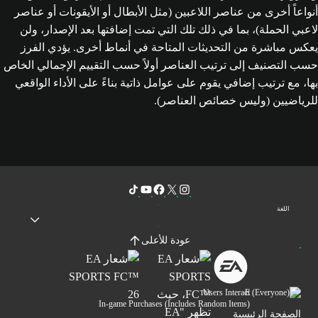
أنواعاً أخرى من عناصر اللاعبين (مثل الأبطال أو الأيقونات أو عناصر
لاعبي الحملة)، بما في ذلك تلك التي تمت إضافتها بعد الإصدار، ولن
يعكس مباشرة من التحديثات المتاحة في أنماط أخرى. يؤدي الفرز
حسب التصنيف إلى ترتيب العناصر أولاً حسب التقييم الإجمالي الخاص
بها، مع ترتيب إضافي يقوم على عوامل ذاتية بناءً على الأداء الواقعي
للرياضيين (وليس خصائص العناصر).
اللغة
عودة للأعلى
Users Interact
In-game Purchases (Includes Random Items)
الصفحة الرئيسية