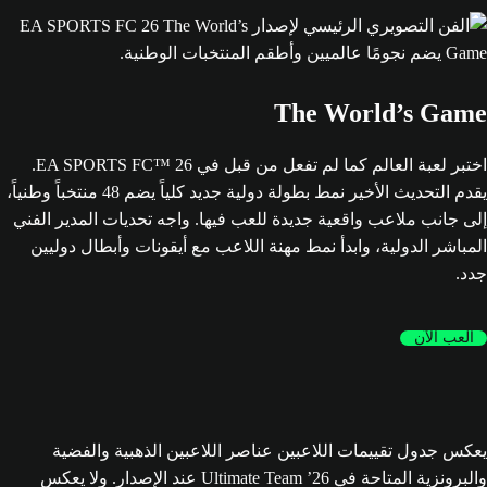
The World’s Game
اختبر لعبة العالم كما لم تفعل من قبل في EA SPORTS FC™ 26.
يقدم التحديث الأخير نمط بطولة دولية جديد كلياً يضم 48 منتخباً وطنياً،
إلى جانب ملاعب واقعية جديدة للعب فيها. واجه تحديات المدير الفني
المباشر الدولية، وابدأ نمط مهنة اللاعب مع أيقونات وأبطال دوليين
جدد.
العب الآن
يعكس جدول تقييمات اللاعبين عناصر اللاعبين الذهبية والفضية
والبرونزية المتاحة في Ultimate Team ’26 عند الإصدار. ولا يعكس