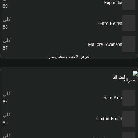
Raphinha
89
كلي
Guro Reiten
88
كلي
Mallory Swanson
87
عرض لاعب وسط يسار
أستراليا
كلي
Sam Kerr
87
كلي
Caitlin Foord
85
كلي