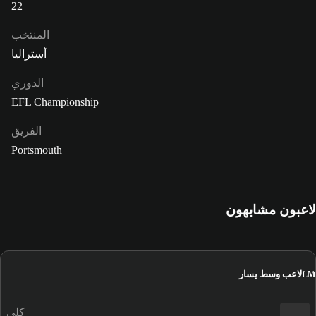
22
المنتخب
أستراليا
الدوري
EFL Championship
الفريق
Portsmouth
لاعبون مشابهون
لاعب وسط يسار
LM
كلي