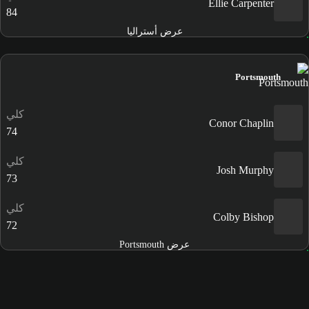
Ellie Carpenter
84
عرض أستراليا
Portsmouth
كلي
Conor Chaplin
74
كلي
Josh Murphy
73
كلي
Colby Bishop
72
عرض Portsmouth