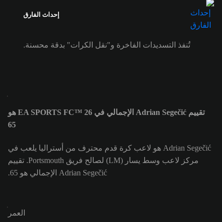
إحداث الفارق
تُنفذ التسديدات الفاخرة و"نقل الكرات" بدقة محسنة.
تقييم Adrian Segečić الإجمالي في EA SPORTS FC™ 26 هو
65
Adrian Segečić هو لاعب كرة قدم محترف من أستراليا يلعب في
مركز لاعب وسط يسار (LM) لصالح فريق Portsmouth. تقييم
Adrian Segečić الإجمالي هو 65.
العمر