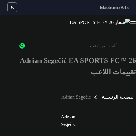
Adrian Segečić EA SPORTS FC™ 26
أدخل 3 أحرف أو أرقام على الأقل
تقييمات اللاعب
الصفحة الرئيسية
Adrian Segečić
Adrian
Segečić