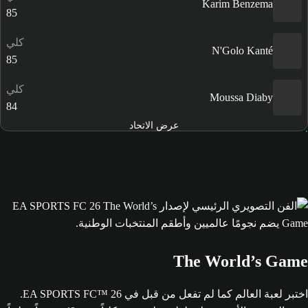
Karim Benzema
85
كلي
N'Golo Kanté
85
كلي
Moussa Diaby
84
عرض الاتحاد
The World’s Game
اختبر لعبة العالم كما لم تفعل من قبل في EA SPORTS FC™ 26.