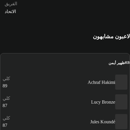
الفريق
الاتحاد
لاعبون مشابهون
ظهير أيمن
RB
كلي
Achraf Hakimi
89
كلي
Lucy Bronze
87
كلي
Jules Koundé
87