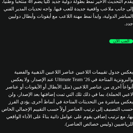
يقدم التحديث الأخير نمط بطولة دولية جديد كلياً يضم 48 منتخباً وطنياً،
إلى جانب ملاعب واقعية جديدة للعب فيها. واجه تحديات المدير الفني
المباشر الدولية، وابدأ نمط مهنة اللاعب مع أيقونات وأبطال دوليين
جدد.
العب الآن
يعكس جدول تقييمات اللاعبين عناصر اللاعبين الذهبية والفضية
والبرونزية المتاحة في Ultimate Team ’26 عند الإصدار. ولا يعكس
أنواعاً أخرى من عناصر اللاعبين (مثل الأبطال أو الأيقونات أو عناصر
لاعبي الحملة)، بما في ذلك تلك التي تمت إضافتها بعد الإصدار، ولن
يعكس مباشرة من التحديثات المتاحة في أنماط أخرى. يؤدي الفرز
حسب التصنيف إلى ترتيب العناصر أولاً حسب التقييم الإجمالي الخاص
بها، مع ترتيب إضافي يقوم على عوامل ذاتية بناءً على الأداء الواقعي
للرياضيين (وليس خصائص العناصر).