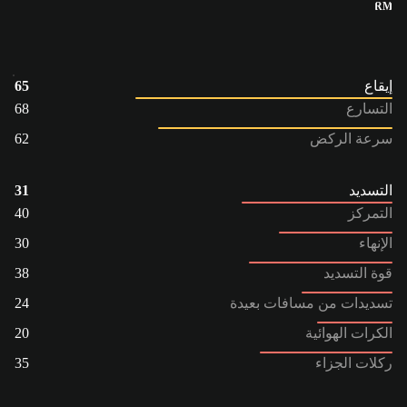
RM
إيقاع
65
التسارع
68
سرعة الركض
62
التسديد
31
التمركز
40
الإنهاء
30
قوة التسديد
38
تسديدات من مسافات بعيدة
24
الكرات الهوائية
20
ركلات الجزاء
35