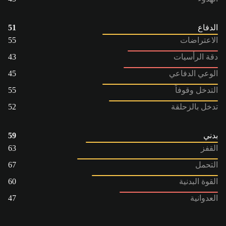
الدفاع
51
الاعتراضات
55
دقة الرأسيات
43
الوعي الدفاعي
45
التدخل وقوفاً
55
تدخل بالزحلقة
52
بدني
59
القفز
63
التحمل
67
القوة البدنية
60
العدوانية
47