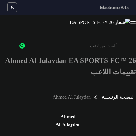
Ahmed Al Julaydan EA SPORTS FC™ 26
أدخل 3 أحرف أو أرقام على الأقل
تقييمات اللاعب
الصفحة الرئيسية
Ahmed Al Julaydan
Ahmed
Al Julaydan