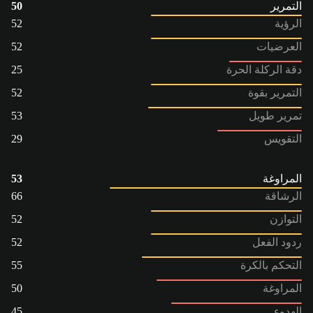
التمرير
50
الرؤية
52
العرضيات
52
دقة الركلة الحرة
25
التمرير بقوة
52
تمرير طويل
53
التقويس
29
المراوغة
53
الرشاقة
66
التوازن
52
ردود الفعل
52
التحكم بالكرة
55
المراوغة
50
الهدوء
45