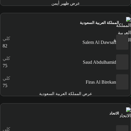
عرض ظهير أيمن
المملكة العربية السعودية
كلي
Salem Al Dawsari
82
كلي
Saud Abdulhamid
75
كلي
Firas Al Birekan
75
عرض المملكة العربية السعودية
الاتحاد
كلي