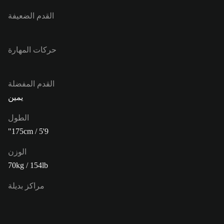
القدم الضعيفة
حركات المهارة
القدم المفضلة
يمين
الطول
175cm / 5'9"
الوزن
70kg / 154lb
مراكز بديلة