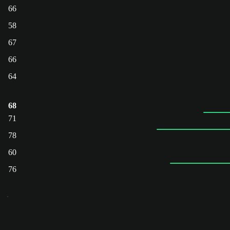
66
58
67
66
64
68
71
78
60
76