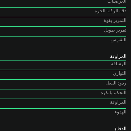
العرضيات
دقة الركلة الحرة
التمرير بقوة
تمرير طويل
التقويس
المراوغة
الرشاقة
التوازن
ردود الفعل
التحكم بالكرة
المراوغة
الهدوء
الدفاع