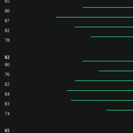
85
80
87
82
78
82
80
76
82
84
83
74
65