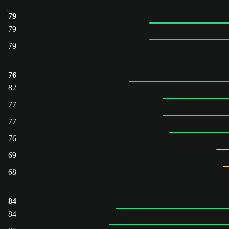
79
79
79
76
82
77
77
76
69
68
84
84