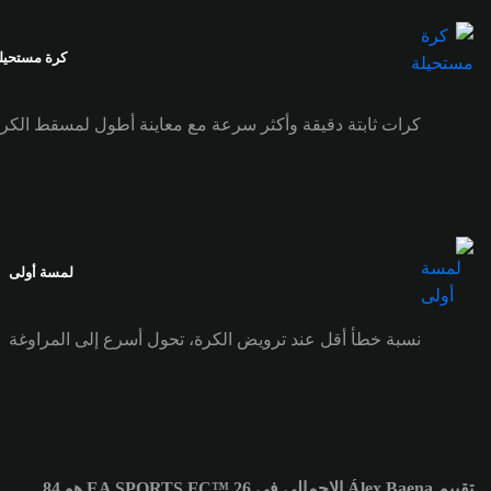
كرة مستحيل
كرات ثابتة دقيقة وأكثر سرعة مع معاينة أطول لمسقط الكر
لمسة أولى
نسبة خطأ أقل عند ترويض الكرة، تحول أسرع إلى المراوغة
تقييم Álex Baena الإجمالي في EA SPORTS FC™ 26 هو 84