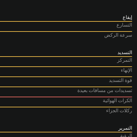
إيقاع
التسارع
سرعة الركض
التسديد
التمركز
الإنهاء
قوة التسديد
تسديدات من مسافات بعيدة
الكرات الهوائية
ركلات الجزاء
التمرير
الرؤية