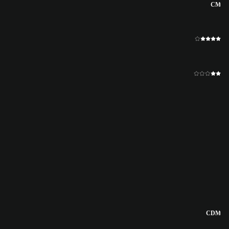
CM
CDM