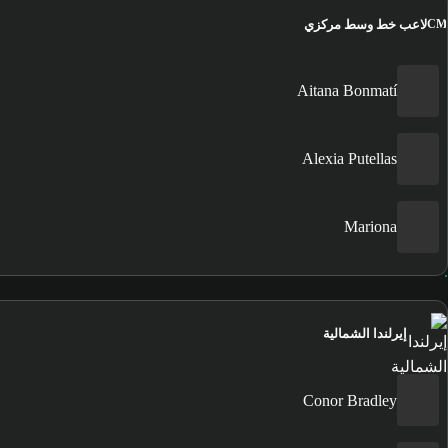
لاعب خط وسط مركزي
CM
Aitana Bonmatí
Alexia Putellas
Mariona
إيرلندا الشمالية
Conor Bradley