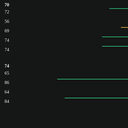
70
72
56
69
74
74
74
65
86
64
84