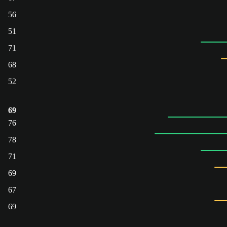
56
51
71
68
52
69
76
78
71
69
67
69