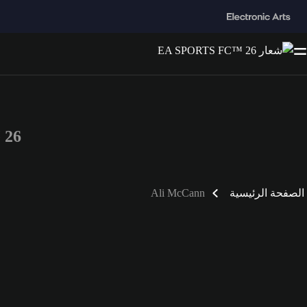
™ 26
الصفحة الرئيسية
Ali McCann