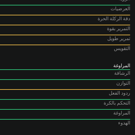
العرضيات
دقة الركلة الحرة
التمرير بقوة
تمرير طويل
التقويس
المراوغة
الرشاقة
التوازن
ردود الفعل
التحكم بالكرة
المراوغة
الهدوء