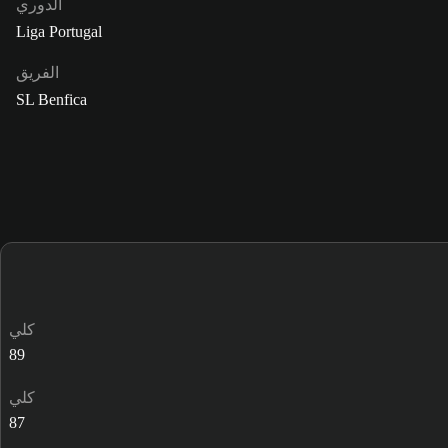
الدوري
Liga Portugal
الفريق
SL Benfica
كلي
89
كلي
87