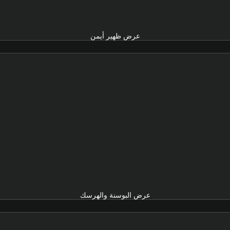
عرض ظهير أيمن
عرض البوسنة والهرسك