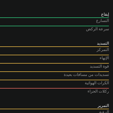
إيقاع
التسارع
سرعة الركض
التسديد
التمركز
الإنهاء
قوة التسديد
تسديدات من مسافات بعيدة
الكرات الهوائية
ركلات الجزاء
التمرير
الرؤية