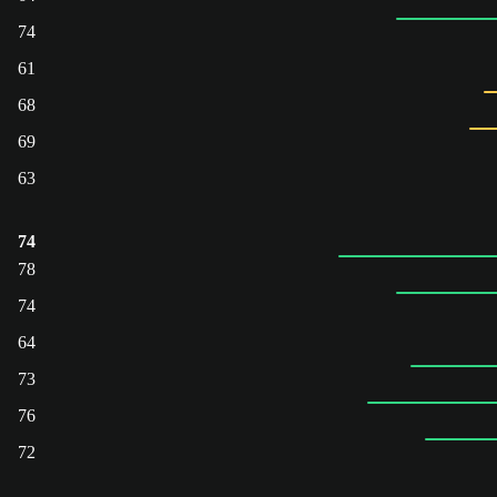
74
61
68
69
63
74
78
74
64
73
76
72