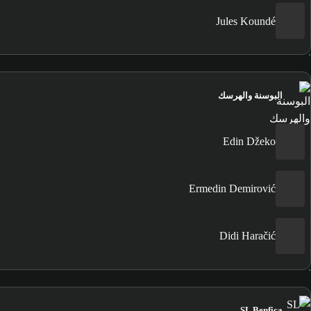
Jules Koundé
البوسنة والهرسك
Edin Džeko
Ermedin Demirović
Didi Haračić
SL Benfica