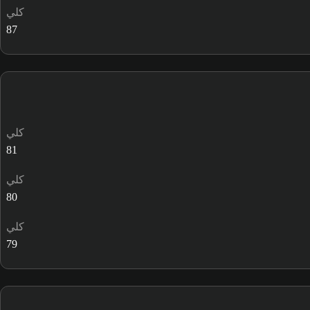
كلي
87
كلي
81
كلي
80
كلي
79