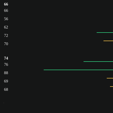
66
66
56
62
72
70
74
76
88
69
68