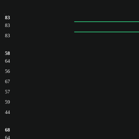
83
83
83
58
64
56
67
57
59
44
68
64