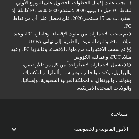
†† يجب عليك إكمال الخطوات للحصول على التوزيع الأولي
لنقاط FC قبل 15 يونيو 2026 لاستلام 6000 نقاط FC كاملة. إذا
استرددت بعد 15 سبتمبر 2026، فلن تحصل على أي من نقاط
FC.
§ تم سحب الاختيارات من ملوك الإقصاء، وفانتازيا FC، وعيد
ميلاد FUT، وتلبية الدعوة، والطريق إلى نهائي UEFA.
§§ تم سحب الاختيارات من ملوك الإقصاء، وفانتازيا FC، وعيد
ميلاد FUT، وعمالقة الكؤوس.
§§§ تشمل الاختيارات لاعباً واحداً من كل من: الأرجنتين،
والبرازيل، وكندا، وإنجلترا، وفرنسا، وألمانيا، والمكسيك،
وهولندا، والبرتغال، والمملكة العربية السعودية، وإسبانيا،
والولايات المتحدة الأمريكية.
مساعدة
الأمور القانونية والخصوصية