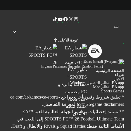
اللغة
عودة للأعلى
Users Interact
In-game Purchases (Includes Random Items)
الصفحة الرئيسية
شراء
الأخبار
EA app لنظام التشغيل Windows
EA app لنظام Mac
Sports Games
* تطبق شروط وقيود أخرى. راجع
ea.com/ar/games/ea-sports-
fc/fc-26/game-disclaimers
لمعرفة التفاصيل.
** تستند إحصائيات مواسم الجولة العالمية للعبة ™EA
SPORTS FC™ 26 Football Ultimate Team إلى اللعب في
الأنماط التالية فقط: Squad Battles و Rivals والأبطال و Draft.