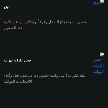
توقع
تحسين نسبة نجاح التدخل وقوفاً، وإمكانية إيقاف الكرة
عند القدمين
حصن الكرات الهوائية
ينفذ قفزات أعلى ولديه حضور دفاعي بدني قبل وأثناء
الالتحامات الهوائية