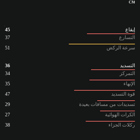
CM
إيقاع
45
التسارع
37
سرعة الركض
51
التسديد
36
التمركز
34
الإنهاء
35
قوة التسديد
47
تسديدات من مسافات بعيدة
29
الكرات الهوائية
27
ركلات الجزاء
38