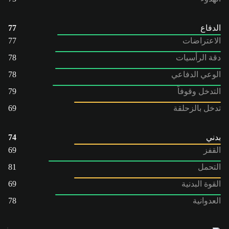
الدفاع
77
الاعتراضات
77
دقة الرأسيات
78
الوعي الدفاعي
78
التدخل وقوفاً
79
تدخل بالزحلقة
69
بدني
74
القفز
69
التحمل
81
القوة البدنية
69
العدوانية
78