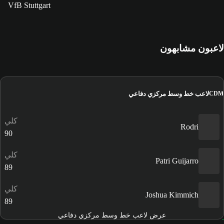
VfB Stuttgart
لاعبون مشابهون
لاعب خط وسط مركزي دفاعي
CDM
كلي
Rodri
90
كلي
Patri Guijarro
89
كلي
Joshua Kimmich
89
عرض لاعب خط وسط مركزي دفاعي