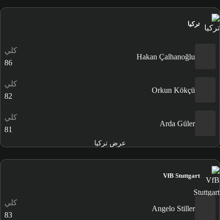
تركيا
كلي
Hakan Çalhanoğlu
86
كلي
Orkun Kökçü
82
كلي
Arda Güler
81
عرض تركيا
VfB Stuttgart
كلي
Angelo Stiller
83