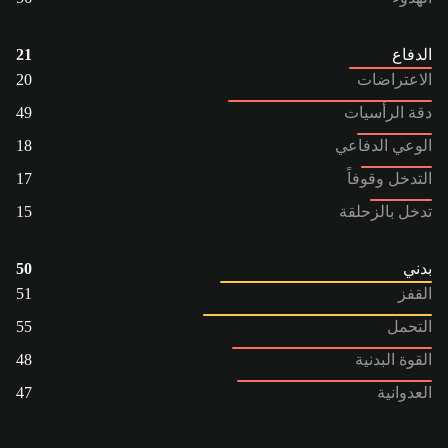
الدفاع
21
الاعتراضات
20
دقة الرأسيات
49
الوعي الدفاعي
18
التدخل وقوفاً
17
تدخل بالزحلقة
15
بدني
50
القفز
51
التحمل
55
القوة البدنية
48
العدوانية
47