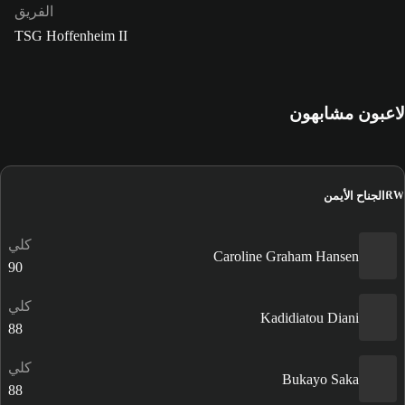
الفريق
TSG Hoffenheim II
لاعبون مشابهون
الجناح الأيمن
RW
كلي
Caroline Graham Hansen
90
كلي
Kadidiatou Diani
88
كلي
Bukayo Saka
88