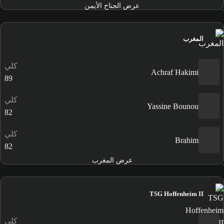
عرض الجناح الأيمن
المغرب
كلي
Achraf Hakimi
89
كلي
Yassine Bounou
82
كلي
Brahim
82
عرض المغرب
TSG Hoffenheim II
كلي