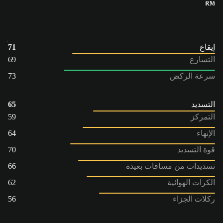
RM
إيقاع
71
التسارع
69
سرعة الركض
73
التسديد
65
التمركز
59
الإنهاء
64
قوة التسديد
70
تسديدات من مسافات بعيدة
66
الكرات الهوائية
62
ركلات الجزاء
56