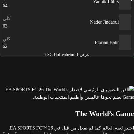
Yannik Lührs
64
كلي
Nader Jindaoui
63
كلي
Florian Bähr
62
عرض TSG Hoffenheim II
The World’s Game
اختبر لعبة العالم كما لم تفعل من قبل في EA SPORTS FC™ 26.