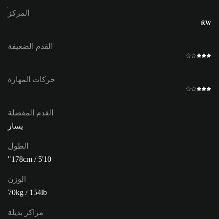
المركز
RW
القدم الضعيفة
حركات المهارة
القدم المفضلة
يسار
الطول
178cm / 5'10"
الوزن
70kg / 154lb
مراكز بديلة