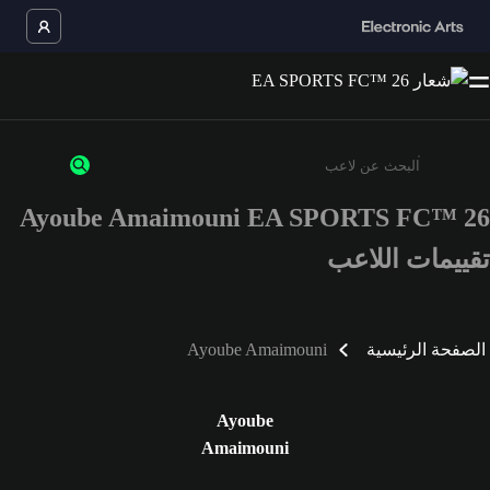
Ayoube Amaimouni EA SPORTS FC™ 26
أدخل 3 أحرف أو أرقام على الأقل
تقييمات اللاعب
الصفحة الرئيسية
Ayoube Amaimouni
Ayoube
Amaimouni