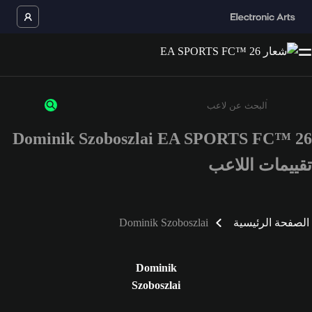
Dominik Szoboszlai EA SPORTS FC™ 26
أدخل 3 أحرف أو أرقام على الأقل
تقييمات اللاعب
الصفحة الرئيسية
Dominik Szoboszlai
Dominik
Szoboszlai