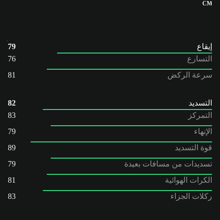
CM
إيقاع
79
التسارع
76
سرعة الركض
81
التسديد
82
التمركز
83
الإنهاء
79
قوة التسديد
89
تسديدات من مسافات بعيدة
79
الكرات الهوائية
81
ركلات الجزاء
83