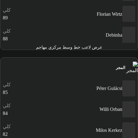
كلي
Florian Wirtz
89
كلي
Debinha
88
عرض لاعب خط وسط مركزي مهاجم
المجر
كلي
Péter Gulácsi
85
كلي
Willi Orban
84
كلي
Milos Kerkez
82