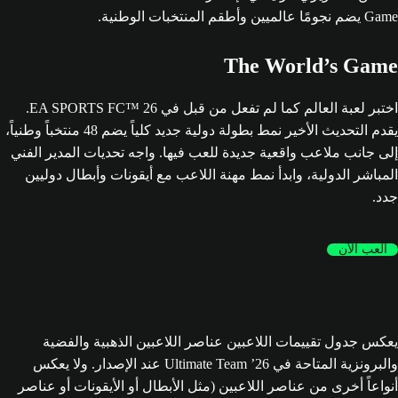
The World’s Game
اختبر لعبة العالم كما لم تفعل من قبل في EA SPORTS FC™ 26.
يقدم التحديث الأخير نمط بطولة دولية جديد كلياً يضم 48 منتخباً وطنياً،
إلى جانب ملاعب واقعية جديدة للعب فيها. واجه تحديات المدير الفني
المباشر الدولية، وابدأ نمط مهنة اللاعب مع أيقونات وأبطال دوليين
جدد.
العب الآن
يعكس جدول تقييمات اللاعبين عناصر اللاعبين الذهبية والفضية
والبرونزية المتاحة في Ultimate Team ’26 عند الإصدار. ولا يعكس
أنواعاً أخرى من عناصر اللاعبين (مثل الأبطال أو الأيقونات أو عناصر