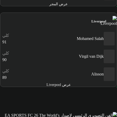
عرض المجر
Liverpool
كلي
Mohamed Salah
91
كلي
Virgil van Dijk
90
كلي
Alisson
89
عرض Liverpool