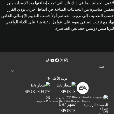
لاعبي الحملة)، بما في ذلك تلك التي تمت إضافتها بعد الإصدار، ولن
يعكس مباشرة من التحديثات المتاحة في أنماط أخرى. يؤدي الفرز
حسب التصنيف إلى ترتيب العناصر أولاً حسب التقييم الإجمالي الخاص
بها، مع ترتيب إضافي يقوم على عوامل ذاتية بناءً على الأداء الواقعي
للرياضيين (وليس خصائص العناصر).
اللغة
عودة للأعلى
Users Interact
In-game Purchases (Includes Random Items)
الصفحة الرئيسية
شراء
الأخبار