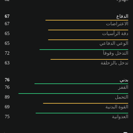
الدفاع
67
الاعتراضات
67
دقة الرأسيات
65
الوعي الدفاعي
65
التدخل وقوفاً
72
تدخل بالزحلقة
63
بدني
76
القفز
76
التحمل
89
القوة البدنية
69
العدوانية
75