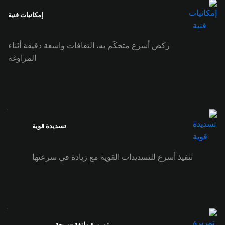
إمكانيات فنية
ركض أسرع متحكَم به، التفافات واسعة دقيقة أثناء
المراوغة
تسديدة قوية
تنفيذ أسرع للتسديدات القوية مع زيادة في سرعتها
تمريرة ملتفة سريعة