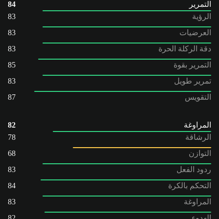
التمرير
84
الرؤية
83
العرضيات
83
دقة الركلة الحرة
83
التمرير بقوة
85
تمرير طويل
83
التقويس
87
المراوغة
82
الرشاقة
78
التوازن
68
ردود الفعل
83
التحكم بالكرة
84
المراوغة
83
الهدوء
82