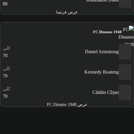
88
عرض فرنسا
FC Dinamo 1948
كلي
Daniel Armstrong
70
كلي
Kennedy Boateng
70
كلي
Cătălin Cîrjan
70
عرض FC Dinamo 1948