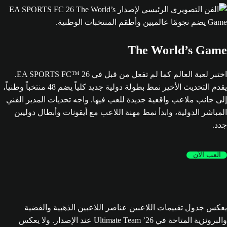
The World’s Game
اختبر لعبة العالم كما لم تفعل من قبل في EA SPORTS FC™ 26.
يقدم التحديث الأخير نمط بطولة دولية جديد كلياً يضم 48 منتخباً وطنياً،
إلى جانب ملاعب واقعية جديدة للعب فيها. واجه تحديات المدير الفني
المباشر الدولية، وابدأ نمط مهنة اللاعب مع أيقونات وأبطال دوليين
جدد.
العب الآن
يعكس جدول تقييمات اللاعبين عناصر اللاعبين الذهبية والفضية
والبرونزية المتاحة في Ultimate Team ’26 عند الإصدار. ولا يعكس