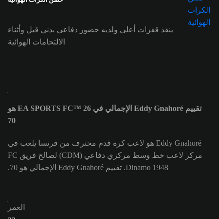
ينفذ قفزات أعلى ولديه حضور دفاعي بدني قبل وأثناء
الالتحامات الهوائية
تقييم Eddy Gnahoré الإجمالي في EA SPORTS FC™ 26 هو
70
Eddy Gnahoré هو لاعب كرة قدم محترف من فرنسا يلعب في
مركز لاعب خط وسط مركزي دفاعي (CDM) لصالح فريق FC
Dinamo 1948. تقييم Eddy Gnahoré الإجمالي هو 70.
العمر