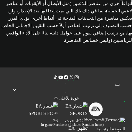
أنواعاً أخرى من عناصر اللاعبين (مثل الأبطال أو الأيقونات أو عناصر
لاعبي الحملة)، بما في ذلك تلك التي تمت إضافتها بعد الإصدار، ولن
يعكس مباشرة من التحديثات المتاحة في أنماط أخرى. يؤدي الفرز
حسب التصنيف إلى ترتيب العناصر أولاً حسب التقييم الإجمالي الخاص
بها، مع ترتيب إضافي يقوم على عوامل ذاتية بناءً على الأداء الواقعي
للرياضيين (وليس خصائص العناصر).
اللغة
عودة للأعلى
Users Interact
In-game Purchases (Includes Random Items)
الصفحة الرئيسية