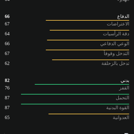
الدفاع
66
الاعتراضات
67
دقة الرأسيات
64
الوعي الدفاعي
66
التدخل وقوفاً
67
تدخل بالزحلقة
62
بدني
82
القفز
76
التحمل
87
القوة البدنية
87
العدوانية
65