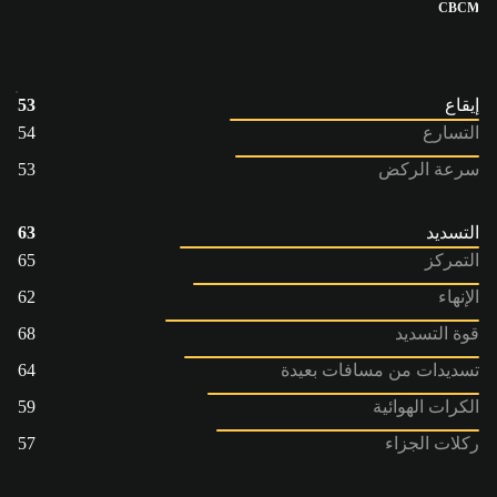
CB
CM
إيقاع
53
التسارع
54
سرعة الركض
53
التسديد
63
التمركز
65
الإنهاء
62
قوة التسديد
68
تسديدات من مسافات بعيدة
64
الكرات الهوائية
59
ركلات الجزاء
57