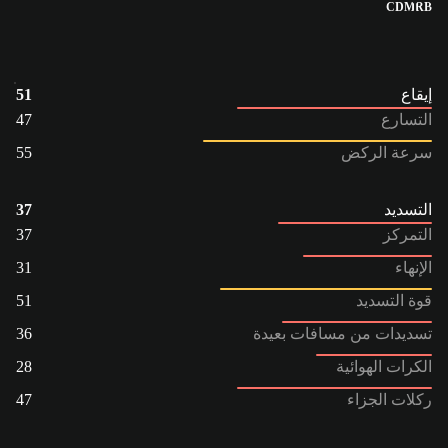
CDM
RB
إيقاع
51
التسارع
47
سرعة الركض
55
التسديد
37
التمركز
37
الإنهاء
31
قوة التسديد
51
تسديدات من مسافات بعيدة
36
الكرات الهوائية
28
ركلات الجزاء
47