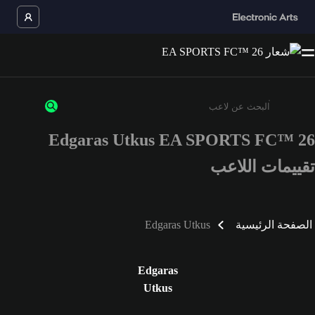
Edgaras Utkus EA SPORTS FC™ 26
أدخل 3 أحرف أو أرقام على الأقل
تقييمات اللاعب
الصفحة الرئيسية
Edgaras Utkus
Edgaras
Utkus