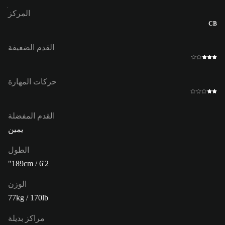
المركز
CB
القدم الضعيفة
حركات المهارة
القدم المفضلة
يمين
الطول
189cm / 6'2"
الوزن
77kg / 170lb
مراكز بديلة