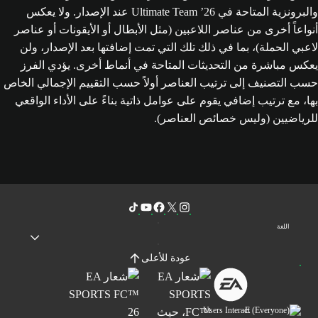
والبرونزية المتاحة في Ultimate Team ’26 عند الإصدار. ولا يعكس
أنواعاً أخرى من عناصر اللاعبين (مثل الأبطال أو الأيقونات أو عناصر
لاعبي الحملة)، بما في ذلك تلك التي تمت إضافتها بعد الإصدار، ولن
يعكس مباشرة من التحديثات المتاحة في أنماط أخرى. يؤدي الفرز
حسب التصنيف إلى ترتيب العناصر أولاً حسب التقييم الإجمالي الخاص
بها، مع ترتيب إضافي يقوم على عوامل ذاتية بناءً على الأداء الواقعي
للرياضيين (وليس خصائص العناصر).
اللغة
عودة للأعلى
Users Interact