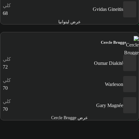
كلي
Gvidas Gineitis
68
عرض ليتوانيا
Cercle Brugge
كلي
Oumar Diakité
72
كلي
Warleson
70
كلي
Gary Magnée
70
عرض Cercle Brugge