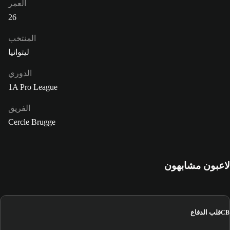
العمر
26
المنتخب
ليتوانيا
الدوري
1A Pro League
الفريق
Cercle Brugge
لاعبون مشابهون
قلب الدفاع
CB