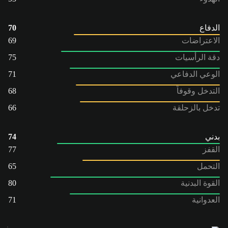
الدفاع
70
الاعتراضات
69
دقة الرأسيات
75
الوعي الدفاعي
71
التدخل وقوفاً
68
تدخل بالزحلقة
66
بدني
74
القفز
77
التحمل
65
القوة البدنية
80
العدوانية
71