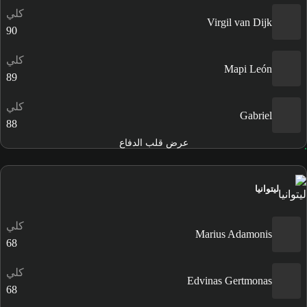
كلي
Virgil van Dijk
90
كلي
Mapi León
89
كلي
Gabriel
88
عرض قلب الدفاع
ليتوانيا
كلي
Marius Adamonis
68
كلي
Edvinas Gertmonas
68