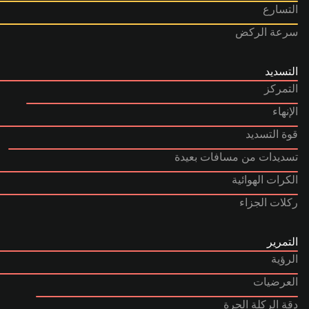
التسارع
سرعة الركض
التسديد
التمركز
الإنهاء
قوة التسديد
تسديدات من مسافات بعيدة
الكرات الهوائية
ركلات الجزاء
التمرير
الرؤية
العرضيات
دقة الركلة الحرة