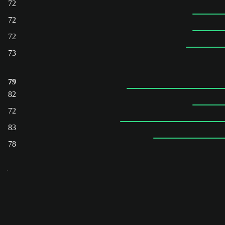
72
72
72
73
79
82
72
83
78