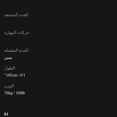
القدم الضعيفة
حركات المهارة
القدم المفضلة
يمين
الطول
185cm / 6'1"
الوزن
76kg / 168lb
61