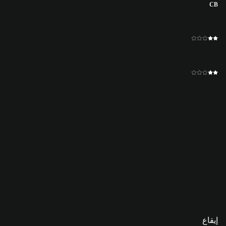
CB
إيقاع