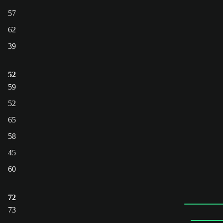
57
62
39
52
59
52
65
58
45
60
72
73