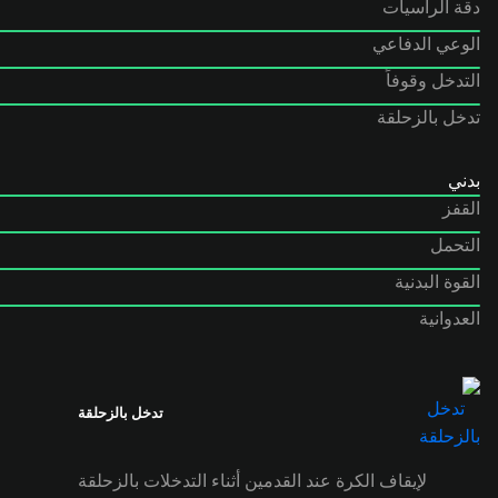
دقة الرأسيات
الوعي الدفاعي
التدخل وقوفاً
تدخل بالزحلقة
بدني
القفز
التحمل
القوة البدنية
العدوانية
تدخل بالزحلقة
لإيقاف الكرة عند القدمين أثناء التدخلات بالزحلقة