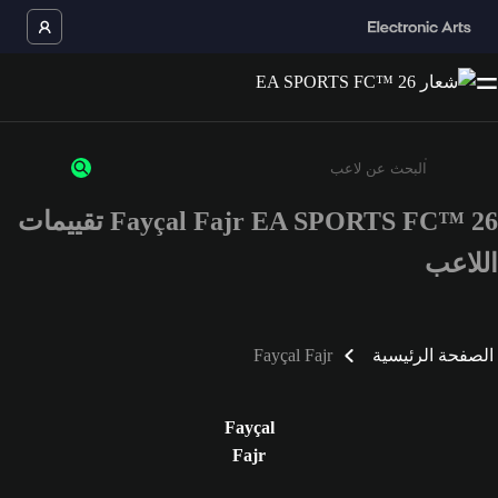
Fayçal Fajr EA SPORTS FC™ 26 تقييمات
أدخل 3 أحرف أو أرقام على الأقل
اللاعب
الصفحة الرئيسية
Fayçal Fajr
Fayçal
Fajr