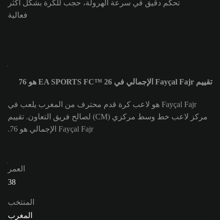
تحكّم دقيق في سرعة الهرولة، حجب للكرة بشكل أكثر
فعالية
تقييم Fayçal Fajr الإجمالي في EA SPORTS FC™ 26 هو 76
Fayçal Fajr هو لاعب كرة قدم محترف من المغرب يلعب في
مركز لاعب خط وسط مركزي (CM) لصالح فريق التعاون. تقييم
Fayçal Fajr الإجمالي هو 76.
العمر
38
المنتخب
المغرب