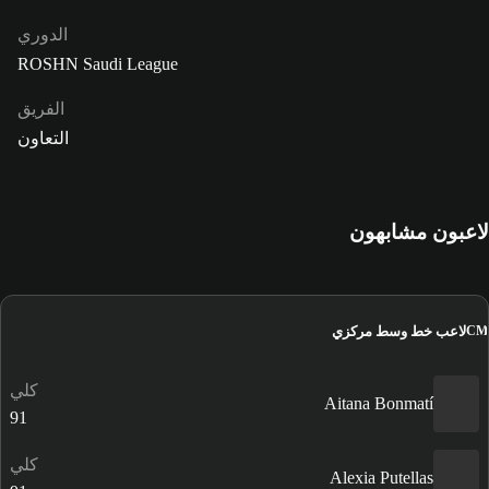
الدوري
ROSHN Saudi League
الفريق
التعاون
لاعبون مشابهون
لاعب خط وسط مركزي
CM
كلي
Aitana Bonmatí
91
كلي
Alexia Putellas