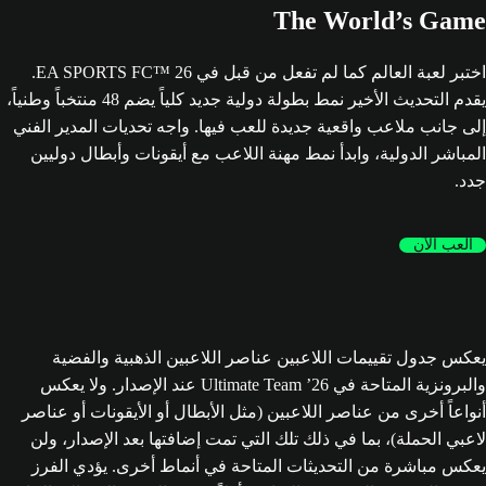
The World’s Game
اختبر لعبة العالم كما لم تفعل من قبل في EA SPORTS FC™ 26.
يقدم التحديث الأخير نمط بطولة دولية جديد كلياً يضم 48 منتخباً وطنياً،
إلى جانب ملاعب واقعية جديدة للعب فيها. واجه تحديات المدير الفني
المباشر الدولية، وابدأ نمط مهنة اللاعب مع أيقونات وأبطال دوليين
جدد.
العب الآن
يعكس جدول تقييمات اللاعبين عناصر اللاعبين الذهبية والفضية
والبرونزية المتاحة في Ultimate Team ’26 عند الإصدار. ولا يعكس
أنواعاً أخرى من عناصر اللاعبين (مثل الأبطال أو الأيقونات أو عناصر
لاعبي الحملة)، بما في ذلك تلك التي تمت إضافتها بعد الإصدار، ولن
يعكس مباشرة من التحديثات المتاحة في أنماط أخرى. يؤدي الفرز