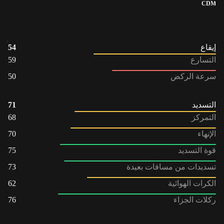
CDM
إيقاع
54
التسارع
59
سرعة الركض
50
التسديد
71
التمركز
68
الإنهاء
70
قوة التسديد
75
تسديدات من مسافات بعيدة
73
الكرات الهوائية
62
ركلات الجزاء
76