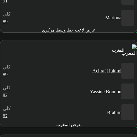
91
كلي
Mariona
89
عرض لاعب خط وسط مركزي
المغرب
كلي
Achraf Hakimi
89
كلي
Yassine Bounou
82
كلي
Brahim
82
عرض المغرب