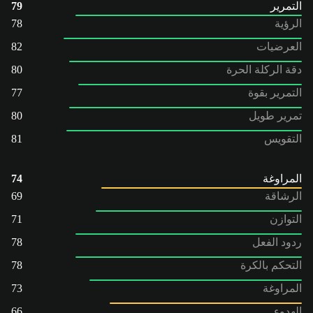
التمرير
79
الرؤية
78
العرضيات
82
دقة الركلة الحرة
80
التمرير بقوة
77
تمرير طويل
80
التقويس
81
المراوغة
74
الرشاقة
69
التوازن
71
ردود الفعل
78
التحكم بالكرة
78
المراوغة
73
الهدوء
66