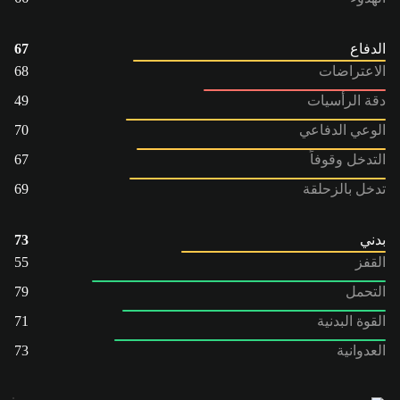
الدفاع
67
الاعتراضات
68
دقة الرأسيات
49
الوعي الدفاعي
70
التدخل وقوفاً
67
تدخل بالزحلقة
69
بدني
73
القفز
55
التحمل
79
القوة البدنية
71
العدوانية
73