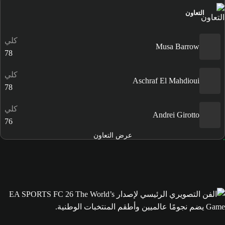
التعاون
كلي
Musa Barrow
78
كلي
Aschraf El Mahdioui
78
كلي
Andrei Girotto
76
عرض التعاون