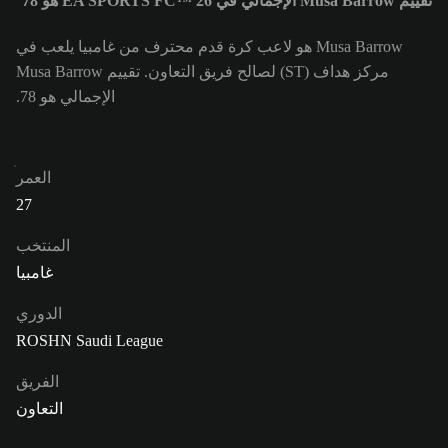
تقييم Musa Barrow الإجمالي في EA SPORTS FC™ 26 هو 78
Musa Barrow هو لاعب كرة قدم محترف من غامبيا يلعب في
مركز هداف (ST) لصالح فريق التعاون. تقييم Musa Barrow
الإجمالي هو 78.
العمر
27
المنتخب
غامبيا
الدوري
ROSHN Saudi League
الفريق
التعاون