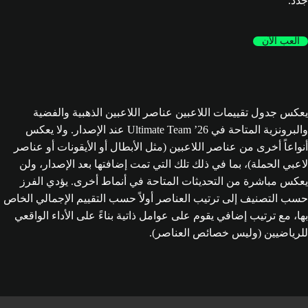
جدد.
العب الآن
يعكس جدول تقييمات اللاعبين عناصر اللاعبين الذهبية والفضية
والبرونزية المتاحة في Ultimate Team ’26 عند الإصدار. ولا يعكس
أنواعاً أخرى من عناصر اللاعبين (مثل الأبطال أو الأيقونات أو عناصر
لاعبي الحملة)، بما في ذلك تلك التي تمت إضافتها بعد الإصدار، ولن
يعكس مباشرة من التحديثات المتاحة في أنماط أخرى. يؤدي الفرز
حسب التصنيف إلى ترتيب العناصر أولاً حسب التقييم الإجمالي الخاص
بها، مع ترتيب إضافي يقوم على عوامل ذاتية بناءً على الأداء الواقعي
للرياضيين (وليس خصائص العناصر).