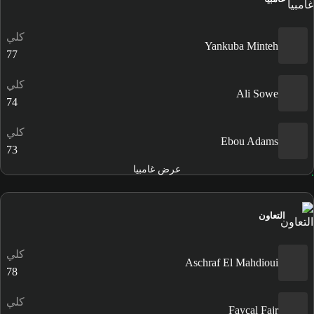
كلي
Yankuba Minteh
77
كلي
Ali Sowe
74
كلي
Ebou Adams
73
عرض غامبيا
التعاون
كلي
Aschraf El Mahdioui
78
كلي
Fayçal Fajr