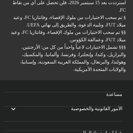
استرددت بعد 15 سبتمبر 2026، فلن تحصل على أي من نقاط
FC.
§ تم سحب الاختيارات من ملوك الإقصاء، وفانتازيا FC، وعيد
ميلاد FUT، وتلبية الدعوة، والطريق إلى نهائي UEFA.
§§ تم سحب الاختيارات من ملوك الإقصاء، وفانتازيا FC، وعيد
ميلاد FUT، وعمالقة الكؤوس.
§§§ تشمل الاختيارات لاعباً واحداً من كل من: الأرجنتين،
والبرازيل، وكندا، وإنجلترا، وفرنسا، وألمانيا، والمكسيك،
وهولندا، والبرتغال، والمملكة العربية السعودية، وإسبانيا،
والولايات المتحدة الأمريكية.
مساعدة
الأمور القانونية والخصوصية
عمليات استرداد المال