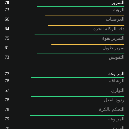
التمرير
70
الرؤية
73
العرضيات
66
دقة الركلة الحرة
64
التمرير بقوة
75
تمرير طويل
61
التقويس
73
المراوغة
77
الرشاقة
78
التوازن
57
ردود الفعل
78
التحكم بالكرة
78
المراوغة
79
الهدوء
70