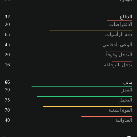
الدفاع
32
الاعتراضات
20
دقة الرأسيات
65
الوعي الدفاعي
45
التدخل وقوفاً
20
تدخل بالزحلقة
16
بدني
66
القفز
79
التحمل
75
القوة البدنية
70
العدوانية
40