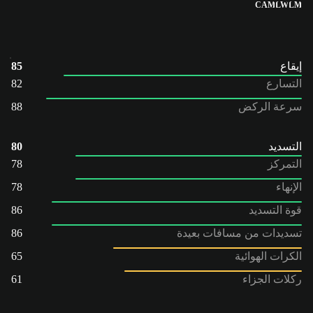
CAM
LW
LM
إيقاع
85
التسارع
82
سرعة الركض
88
التسديد
80
التمركز
78
الإنهاء
78
قوة التسديد
86
تسديدات من مسافات بعيدة
86
الكرات الهوائية
65
ركلات الجزاء
61