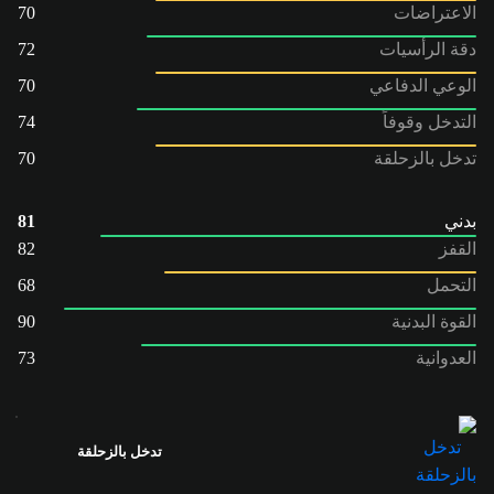
الاعتراضات
70
دقة الرأسيات
72
الوعي الدفاعي
70
التدخل وقوفاً
74
تدخل بالزحلقة
70
بدني
81
القفز
82
التحمل
68
القوة البدنية
90
العدوانية
73
تدخل بالزحلقة