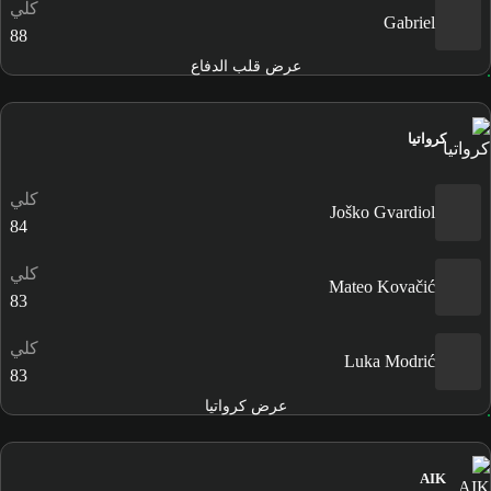
كلي
Gabriel
88
عرض قلب الدفاع
كرواتيا
كلي
Joško Gvardiol
84
كلي
Mateo Kovačić
83
كلي
Luka Modrić
83
عرض كرواتيا
AIK