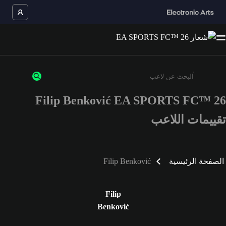
Filip Benković EA SPORTS FC™ 26
أدخل 3 أحرف أو أرقام على الأقل
تقييمات اللاعب
الصفحة الرئيسية
Filip Benković
Filip
Benković