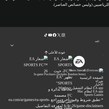
للرياضيين (وليس خصائص العناصر).
اللغة
عودة للأعلى
Users Interact
In-game Purchases (Includes Random Items)
الصفحة الرئيسية
شراء
الأخبار
EA app لنظام التشغيل Windows
EA app لنظام Mac
Sports Games
* تطبق شروط وقيود أخرى. راجع
ea.com/ar/games/ea-sports-
fc/fc-26/game-disclaimers
لمعرفة التفاصيل.