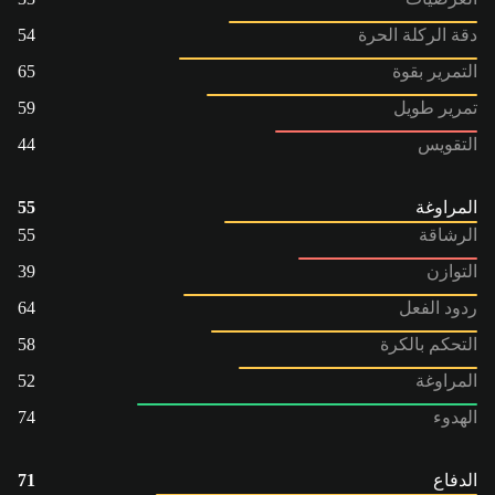
دقة الركلة الحرة
54
التمرير بقوة
65
تمرير طويل
59
التقويس
44
المراوغة
55
الرشاقة
55
التوازن
39
ردود الفعل
64
التحكم بالكرة
58
المراوغة
52
الهدوء
74
الدفاع
71