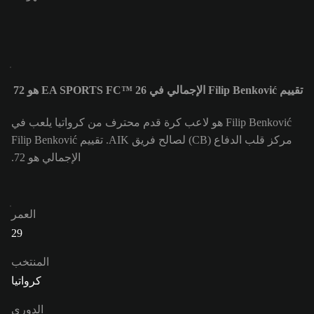
تقييم Filip Benković الإجمالي في EA SPORTS FC™ 26 هو 72
Filip Benković هو لاعب كرة قدم محترف من كرواتيا يلعب في
مركز قلب الدفاع (CB) لصالح فريق AIK. تقييم Filip Benković
الإجمالي هو 72.
العمر
29
المنتخب
كرواتيا
الدوري