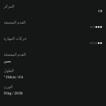
المركز
CB
القدم الضعيفة
حركات المهارة
القدم المفضلة
يمين
الطول
194cm / 6'4"
الوزن
91kg / 201lb