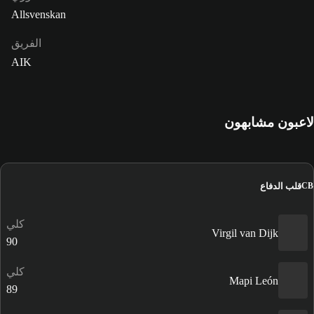
Allsvenskan
الفريق
AIK
لاعبون مشابهون
قلب الدفاع
CB
كلي
Virgil van Dijk
90
كلي
Mapi León
89