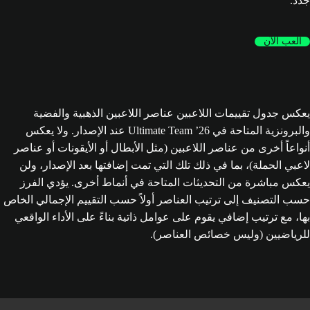
جدد.
العب الآن
يعكس جدول تقييمات اللاعبين عناصر اللاعبين الذهبية والفضية
والبرونزية المتاحة في Ultimate Team ’26 عند الإصدار. ولا يعكس
أنواعاً أخرى من عناصر اللاعبين (مثل الأبطال أو الأيقونات أو عناصر
لاعبي الحملة)، بما في ذلك تلك التي تمت إضافتها بعد الإصدار، ولن
يعكس مباشرة من التحديثات المتاحة في أنماط أخرى. يؤدي الفرز
حسب التصنيف إلى ترتيب العناصر أولاً حسب التقييم الإجمالي الخاص
بها، مع ترتيب إضافي يقوم على عوامل ذاتية بناءً على الأداء الواقعي
للرياضيين (وليس خصائص العناصر).