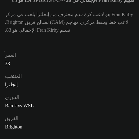
تقييم Fran Kirby الإجمالي في EA SPORTS FC™ 26 هو 83
Fran Kirby هو لاعب كرة قدم محترف من إنجلترا يلعب في مركز
لاعب خط وسط مركزي مهاجم (CAM) لصالح فريق Brighton.
تقييم Fran Kirby الإجمالي هو 83.
العمر
33
المنتخب
إنجلترا
الدوري
Barclays WSL
الفريق
Brighton