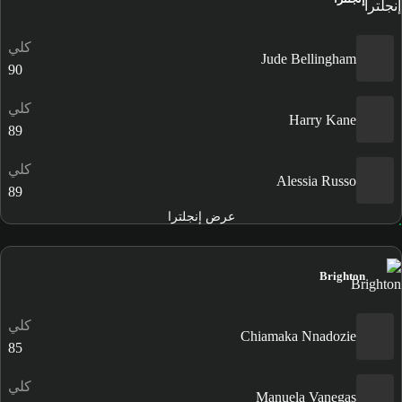
كلي
Jude Bellingham
90
كلي
Harry Kane
89
كلي
Alessia Russo
89
عرض إنجلترا
Brighton
كلي
Chiamaka Nnadozie
85
كلي
Manuela Vanegas