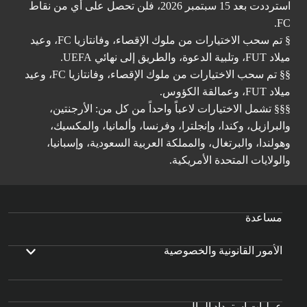
استرددت بعد 15 سبتمبر 2026، فلن تحصل على أي من نقاط
FC.
§ تم سحب الاختيارات من ملوك الإقصاء، وفانتازيا FC، وعيد
ميلاد FUT، وتلبية الدعوة، والطريق إلى نهائي UEFA.
§§ تم سحب الاختيارات من ملوك الإقصاء، وفانتازيا FC، وعيد
ميلاد FUT، وعمالقة الكؤوس.
§§§ تشمل الاختيارات لاعباً واحداً من كل من: الأرجنتين،
والبرازيل، وكندا، وإنجلترا، وفرنسا، وألمانيا، والمكسيك،
وهولندا، والبرتغال، والمملكة العربية السعودية، وإسبانيا،
والولايات المتحدة الأمريكية.
مساعدة
الأمور القانونية والخصوصية
عمليات استرداد المال