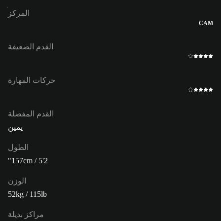
المركز
CAM
القدم الضعيفة
حركات المهارة
القدم المفضلة
يمين
الطول
157cm / 5'2"
الوزن
52kg / 115lb
مراكز بديلة