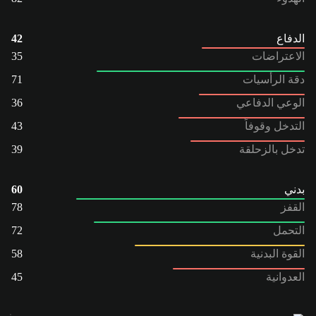
الدفاع
42
الاعتراضات
35
دقة الرأسيات
71
الوعي الدفاعي
36
التدخل وقوفاً
43
تدخل بالزحلقة
39
بدني
60
القفز
78
التحمل
72
القوة البدنية
58
العدوانية
45