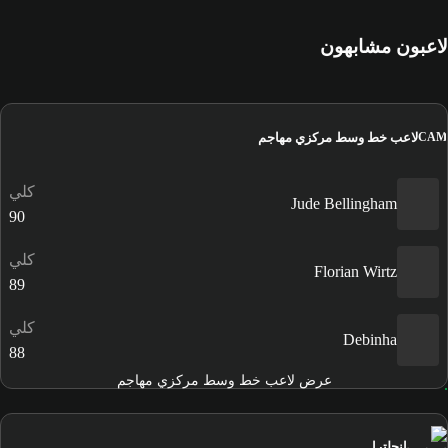
لاعبون مشابهون
لاعب خط وسط مركزي مهاجم
CAM
كلي
Jude Bellingham
90
كلي
Florian Wirtz
89
كلي
Debinha
88
عرض لاعب خط وسط مركزي مهاجم
إنجلترا