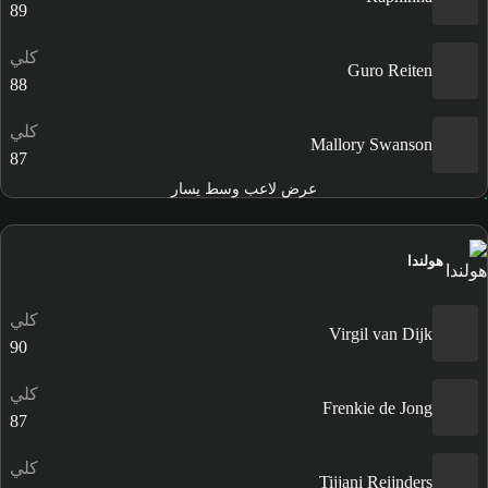
89
كلي
Guro Reiten
88
كلي
Mallory Swanson
87
عرض لاعب وسط يسار
هولندا
كلي
Virgil van Dijk
90
كلي
Frenkie de Jong
87
كلي
Tijjani Reijnders