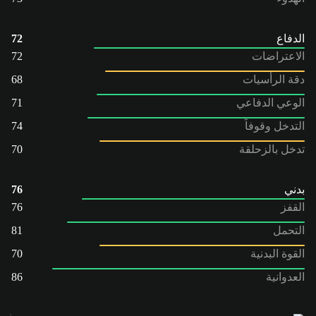
الدفاع
72
الاعتراضات
72
دقة الرأسيات
68
الوعي الدفاعي
71
التدخل وقوفاً
74
تدخل بالزحلقة
70
بدني
76
القفز
76
التحمل
81
القوة البدنية
70
العدوانية
86