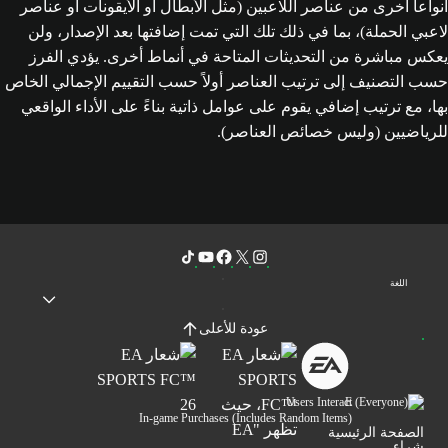
أنواعاً أخرى من عناصر اللاعبين (مثل الأبطال أو الأيقونات أو عناصر
لاعبي الحملة)، بما في ذلك تلك التي تمت إضافتها بعد الإصدار، ولن
يعكس مباشرة من التحديثات المتاحة في أنماط أخرى. يؤدي الفرز
حسب التصنيف إلى ترتيب العناصر أولاً حسب التقييم الإجمالي الخاص
بها، مع ترتيب إضافي يقوم على عوامل ذاتية بناءً على الأداء الواقعي
للرياضيين (وليس خصائص العناصر).
اللغة
عودة للأعلى
Users Interact
In-game Purchases (Includes Random Items)
الصفحة الرئيسية
شراء