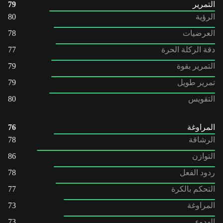
التمرير
79
الرؤية
80
العرضيات
78
دقة الركلة الحرة
77
التمرير بقوة
79
تمرير طويل
79
التقويس
80
المراوغة
76
الرشاقة
78
التوازن
86
ردود الفعل
78
التحكم بالكرة
77
المراوغة
73
الهدوء
73