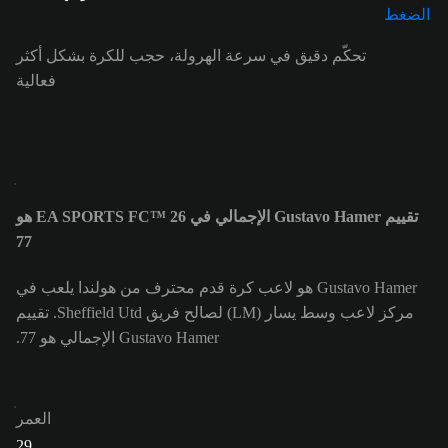
تحكّم دقيق في سرعة الهرولة، حجب للكرة بشكل أكثر
فعالية
تقييم Gustavo Hamer الإجمالي في EA SPORTS FC™ 26 هو
77
Gustavo Hamer هو لاعب كرة قدم محترف من هولندا يلعب في
مركز لاعب وسط يسار (LM) لصالح فريق Sheffield Utd. تقييم
Gustavo Hamer الإجمالي هو 77.
العمر
29