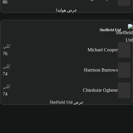
86
عرض هولندا
Sheffield Utd
كلي
Michael Cooper
76
كلي
Harrison Burrows
74
كلي
Chiedozie Ogbene
74
عرض Sheffield Utd