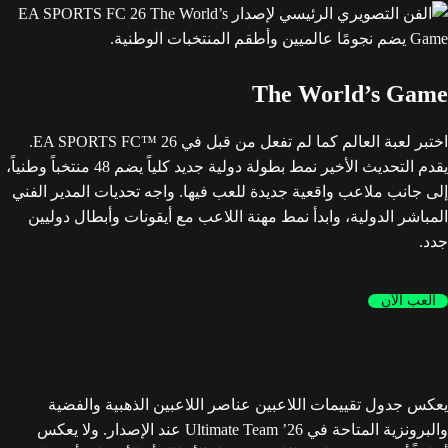
The World’s Game
اختبر لعبة العالم كما لم تفعل من قبل في EA SPORTS FC™ 26.
يقدم التحديث الأخير نمط بطولة دولية جديد كلياً يضم 48 منتخباً وطنياً،
إلى جانب ملاعب واقعية جديدة للعب فيها. واجه تحديات المدير الفني
المباشر الدولية، وابدأ نمط مهنة اللاعب مع أيقونات وأبطال دوليين
جدد.
العب الآن
يعكس جدول تقييمات اللاعبين عناصر اللاعبين الذهبية والفضية
والبرونزية المتاحة في Ultimate Team ’26 عند الإصدار. ولا يعكس