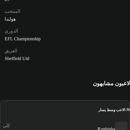
المنتخب
هولندا
الدوري
EFL Championship
الفريق
Sheffield Utd
لاعبون مشابهون
لاعب وسط يسار
LM
كلي
Raphinha