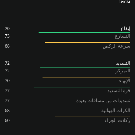
LW
CM
إيقاع
70
التسارع
73
سرعة الركض
68
التسديد
72
التمركز
72
الإنهاء
70
قوة التسديد
77
تسديدات من مسافات بعيدة
77
الكرات الهوائية
68
ركلات الجزاء
60