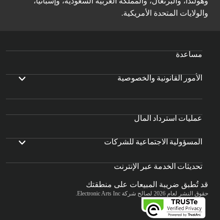
وهولندا، والبرتغال، والمملكة العربية السعودية، وإسبانيا،
والولايات المتحدة الأمريكية.
مساعدة
الأمور القانونية والخصوصية
عمليات استرداد المال
المسؤولية الاجتماعية للشركات
تحديثات الخدمة عبر الإنترنت
قد تُطبق ضريبة المبيعات على منطقتك
حقوق النشر لعام 2026 لصالح شركة Electronic Arts Inc.