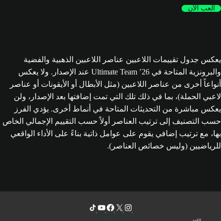
العب الآن
يعكس جدول تقييمات اللاعبين عناصر اللاعبين الذهبية والفضية
والبرونزية المتاحة في Ultimate Team ’26 عند الإصدار. ولا يعكس
أنواعاً أخرى من عناصر اللاعبين (مثل الأبطال أو الأيقونات أو عناصر
لاعبي الحملة)، بما في ذلك تلك التي تمت إضافتها بعد الإصدار، ولن
يعكس مباشرة من التحديثات المتاحة في أنماط أخرى. يؤدي الفرز
حسب التصنيف إلى ترتيب العناصر أولاً حسب التقييم الإجمالي الخاص
بها، مع ترتيب إضافي يقوم على عوامل ذاتية بناءً على الأداء الواقعي
للرياضيين (وليس خصائص العناصر).
اللغة