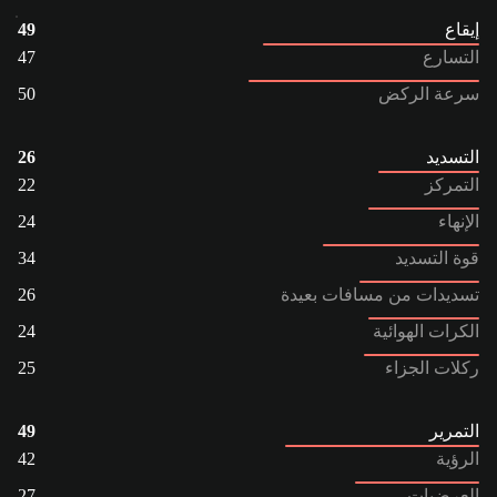
إيقاع
49
التسارع
47
سرعة الركض
50
التسديد
26
التمركز
22
الإنهاء
24
قوة التسديد
34
تسديدات من مسافات بعيدة
26
الكرات الهوائية
24
ركلات الجزاء
25
التمرير
49
الرؤية
42
العرضيات
27