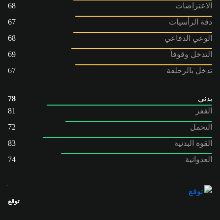
الاعتراضات
68
دقة الرأسيات
67
الوعي الدفاعي
68
التدخل وقوفاً
69
تدخل بالزحلقة
67
بدني
78
القفز
81
التحمل
72
القوة البدنية
83
العدوانية
74
توقع