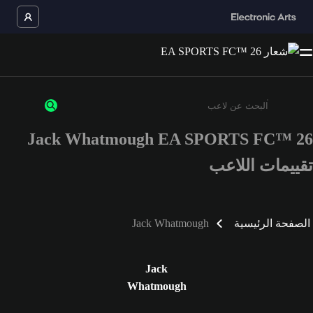
Jack Whatmough EA SPORTS FC™ 26
أدخل 3 أحرف أو أرقام على الأقل
تقييمات اللاعب
الصفحة الرئيسية
Jack Whatmough
Jack
Whatmough