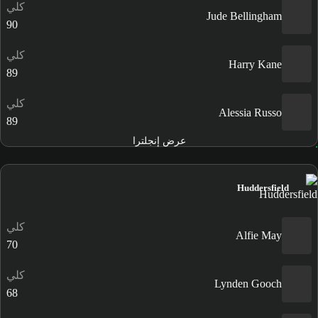
كلي
Jude Bellingham
90
كلي
Harry Kane
89
كلي
Alessia Russo
89
عرض إنجلترا
Huddersfield
كلي
Alfie May
70
كلي
Lynden Gooch
68