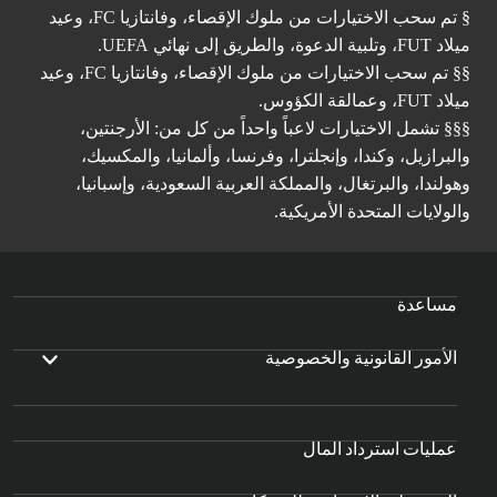
§ تم سحب الاختيارات من ملوك الإقصاء، وفانتازيا FC، وعيد
ميلاد FUT، وتلبية الدعوة، والطريق إلى نهائي UEFA.
§§ تم سحب الاختيارات من ملوك الإقصاء، وفانتازيا FC، وعيد
ميلاد FUT، وعمالقة الكؤوس.
§§§ تشمل الاختيارات لاعباً واحداً من كل من: الأرجنتين،
والبرازيل، وكندا، وإنجلترا، وفرنسا، وألمانيا، والمكسيك،
وهولندا، والبرتغال، والمملكة العربية السعودية، وإسبانيا،
والولايات المتحدة الأمريكية.
مساعدة
الأمور القانونية والخصوصية
عمليات استرداد المال