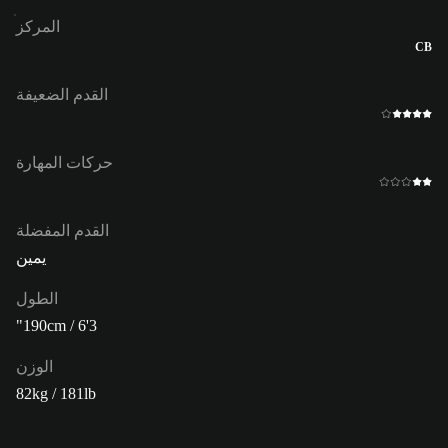
المركز
CB
القدم الضعيفة
حركات المهارة
القدم المفضلة
يمين
الطول
190cm / 6'3"
الوزن
82kg / 181lb