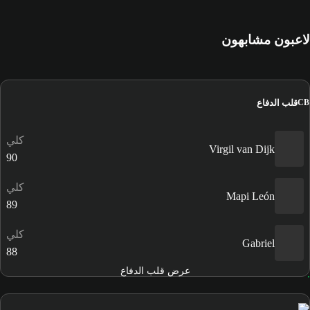
لاعبون مشابهون
قلب الدفاع
CB
كلي
Virgil van Dijk
90
كلي
Mapi León
89
كلي
Gabriel
88
عرض قلب الدفاع