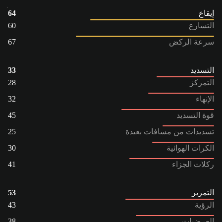
إيقاع
64
التسارع
60
سرعة الركض
67
التسديد
33
التمركز
28
الإنهاء
32
قوة التسديد
45
تسديدات من مسافات بعيدة
25
الكرات الهوائية
30
ركلات الجزاء
41
التمرير
53
الرؤية
43
العرضيات
38