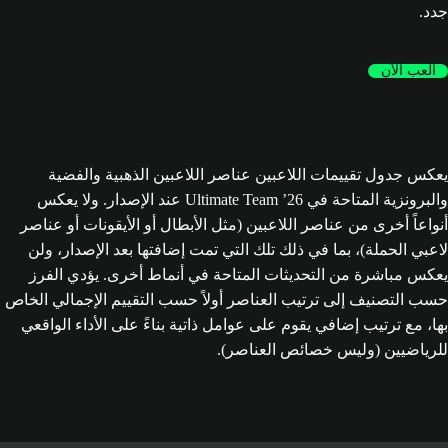
جدد.
العب الآن
يعكس جدول تقييمات اللاعبين عناصر اللاعبين الذهبية والفضية
والبرونزية المتاحة في Ultimate Team ’26 عند الإصدار. ولا يعكس
أنواعاً أخرى من عناصر اللاعبين (مثل الأبطال أو الأيقونات أو عناصر
لاعبي الحملة)، بما في ذلك تلك التي تمت إضافتها بعد الإصدار، ولن
يعكس مباشرة من التحديثات المتاحة في أنماط أخرى. يؤدي الفرز
حسب التصنيف إلى ترتيب العناصر أولاً حسب التقييم الإجمالي الخاص
بها، مع ترتيب إضافي يقوم على عوامل ذاتية بناءً على الأداء الواقعي
للرياضيين (وليس خصائص العناصر).