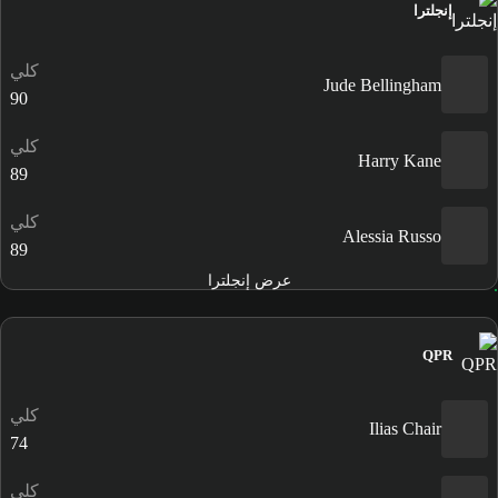
إنجلترا
كلي
Jude Bellingham
90
كلي
Harry Kane
89
كلي
Alessia Russo
89
عرض إنجلترا
QPR
كلي
Ilias Chair
74
كلي