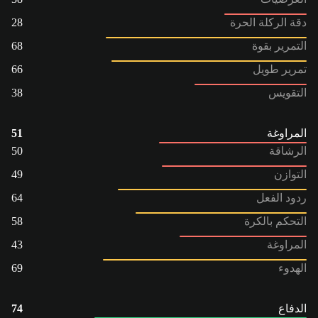
دقة الركلة الحرة
28
التمرير بقوة
68
تمرير طويل
66
التقويس
38
المراوغة
51
الرشاقة
50
التوازن
49
ردود الفعل
64
التحكم بالكرة
58
المراوغة
43
الهدوء
69
الدفاع
74