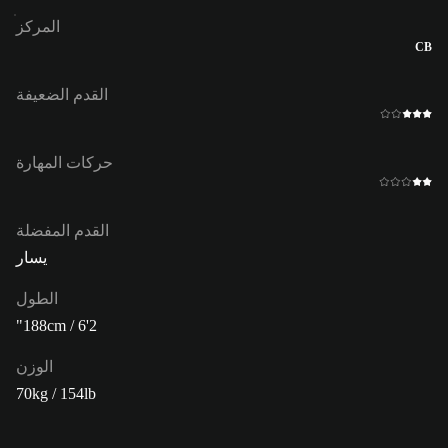
المركز
CB
القدم الضعيفة
حركات المهارة
القدم المفضلة
يسار
الطول
188cm / 6'2"
الوزن
70kg / 154lb