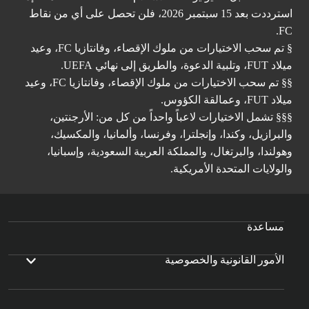
استرددت بعد 15 سبتمبر 2026، فلن تحصل على أي من نقاط
FC.
§ تم سحب الاختيارات من ملوك الإقصاء، وفانتازيا FC، وعيد
ميلاد FUT، وتلبية الدعوة، والطريق إلى نهائي UEFA.
§§ تم سحب الاختيارات من ملوك الإقصاء، وفانتازيا FC، وعيد
ميلاد FUT، وعمالقة الكؤوس.
§§§ تشمل الاختيارات لاعباً واحداً من كل من: الأرجنتين،
والبرازيل، وكندا، وإنجلترا، وفرنسا، وألمانيا، والمكسيك،
وهولندا، والبرتغال، والمملكة العربية السعودية، وإسبانيا،
والولايات المتحدة الأمريكية.
مساعدة
الأمور القانونية والخصوصية