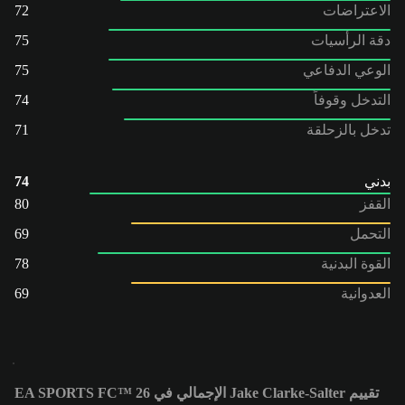
الاعتراضات
72
دقة الرأسيات
75
الوعي الدفاعي
75
التدخل وقوفاً
74
تدخل بالزحلقة
71
بدني
74
القفز
80
التحمل
69
القوة البدنية
78
العدوانية
69
تقييم Jake Clarke-Salter الإجمالي في EA SPORTS FC™ 26