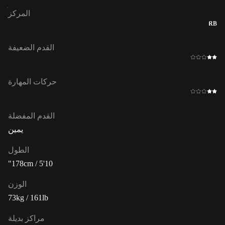
المركز
RB
القدم الضعيفة
حركات المهارة
القدم المفضلة
يمين
الطول
178cm / 5'10"
الوزن
73kg / 161lb
مراكز بديلة