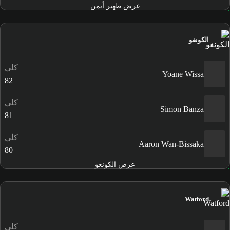
عرض ظهير أيمن
الكونغو
كلي
Yoane Wissa
82
كلي
Simon Banza
81
كلي
Aaron Wan-Bissaka
80
عرض الكونغو
Watford
كلي