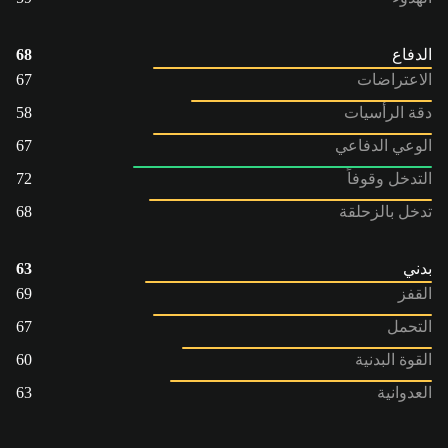
الدفاع
68
الاعتراضات
67
دقة الرأسيات
58
الوعي الدفاعي
67
التدخل وقوفاً
72
تدخل بالزحلقة
68
بدني
63
القفز
69
التحمل
67
القوة البدنية
60
العدوانية
63