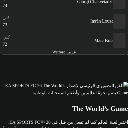
Giorgi Chakvetadze
74
كلي
Imrân Louza
73
كلي
Marc Bola
72
عرض Watford
The World’s Game
اختبر لعبة العالم كما لم تفعل من قبل في EA SPORTS FC™ 26.