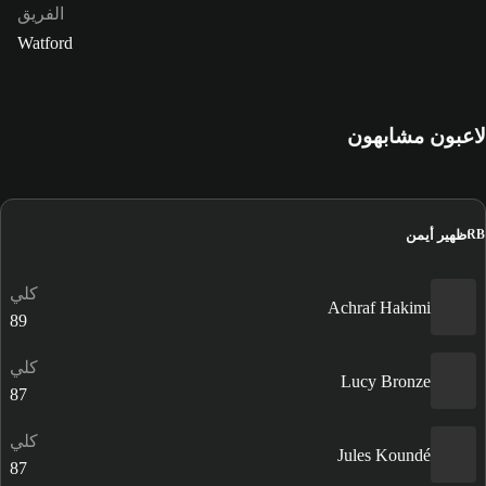
الفريق
Watford
لاعبون مشابهون
ظهير أيمن
RB
كلي
Achraf Hakimi
89
كلي
Lucy Bronze
87
كلي
Jules Koundé
87