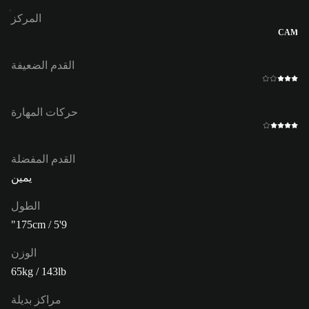
المركز
CAM
القدم الضعيفة
حركات المهارة
القدم المفضلة
يمين
الطول
175cm / 5'9"
الوزن
65kg / 143lb
مراكز بديلة