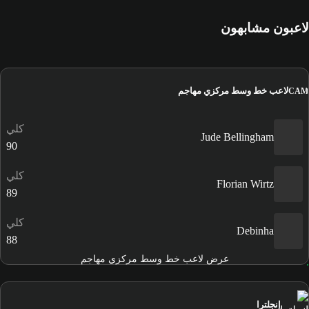
لاعبون مشابهون
لاعب خط وسط مركزي مهاجم
CAM
كلي
Jude Bellingham
90
كلي
Florian Wirtz
89
كلي
Debinha
88
عرض لاعب خط وسط مركزي مهاجم
إنجلترا