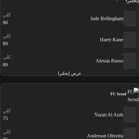
كلي
Jude Bellingham
90
كلي
Harry Kane
89
كلي
Alessia Russo
89
عرض إنجلترا
FC Seoul
كلي
Yazan Al Arab
75
كلي
Anderson Oliveira