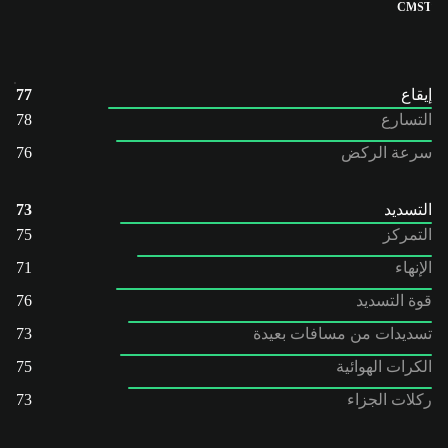
CM
ST
إيقاع
77
التسارع
78
سرعة الركض
76
التسديد
73
التمركز
75
الإنهاء
71
قوة التسديد
76
تسديدات من مسافات بعيدة
73
الكرات الهوائية
75
ركلات الجزاء
73