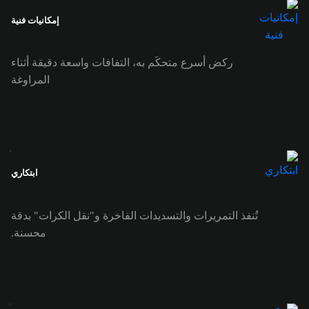
إمكانيات فنية
ركض أسرع متحكَم به، التفافات واسعة دقيقة أثناء
المراوغة
ابتكاري
تُنفذ التمريرات والتسديدات الفاخرة و"نقل الكرات" بدقة
محسنة.