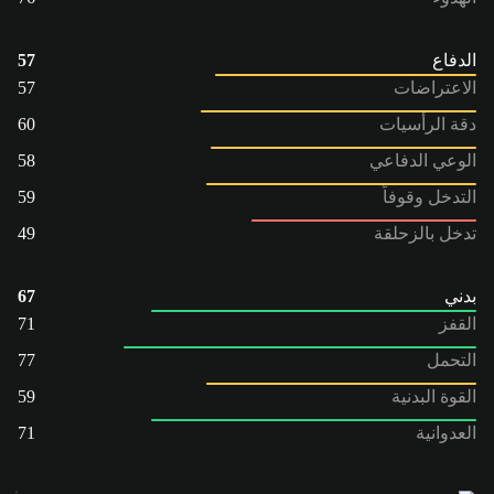
الدفاع
57
الاعتراضات
57
دقة الرأسيات
60
الوعي الدفاعي
58
التدخل وقوفاً
59
تدخل بالزحلقة
49
بدني
67
القفز
71
التحمل
77
القوة البدنية
59
العدوانية
71