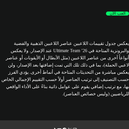
العب الآن
يعكس جدول تقييمات اللاعبين عناصر اللاعبين الذهبية والفضية
والبرونزية المتاحة في Ultimate Team ’26 عند الإصدار. ولا يعكس
أنواعاً أخرى من عناصر اللاعبين (مثل الأبطال أو الأيقونات أو عناصر
لاعبي الحملة)، بما في ذلك تلك التي تمت إضافتها بعد الإصدار، ولن
يعكس مباشرة من التحديثات المتاحة في أنماط أخرى. يؤدي الفرز
حسب التصنيف إلى ترتيب العناصر أولاً حسب التقييم الإجمالي الخاص
بها، مع ترتيب إضافي يقوم على عوامل ذاتية بناءً على الأداء الواقعي
للرياضيين (وليس خصائص العناصر).