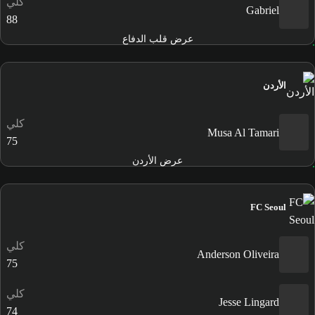
كلي
Gabriel
88
عرض قلب الدفاع
الأردن
كلي
Musa Al Tamari
75
عرض الأردن
FC Seoul
كلي
Anderson Oliveira
75
كلي
Jesse Lingard
74