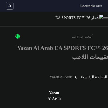
Yazan Al Arab EA SPORTS FC™ 26
أدخل 3 أحرف أو أرقام على الأقل
تقييمات اللاعب
الصفحة الرئيسية
Yazan Al Arab
Yazan
Al Arab