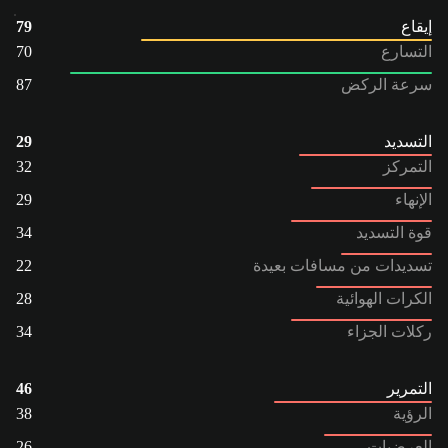
إيقاع
79
التسارع
70
سرعة الركض
87
التسديد
29
التمركز
32
الإنهاء
29
قوة التسديد
34
تسديدات من مسافات بعيدة
22
الكرات الهوائية
28
ركلات الجزاء
34
التمرير
46
الرؤية
38
العرضيات
26