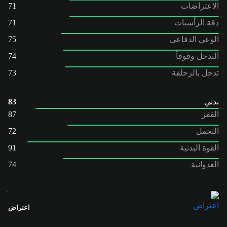
الاعتراضات
71
دقة الرأسيات
71
الوعي الدفاعي
75
التدخل وقوفاً
74
تدخل بالزحلقة
73
بدني
83
القفز
87
التحمل
72
القوة البدنية
91
العدوانية
74
اعتراض