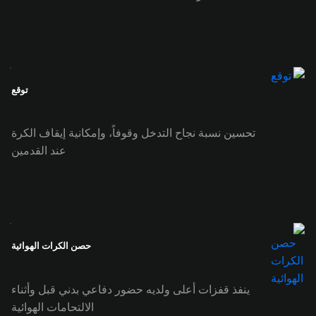
توقع
تحسين نسبة نجاح التدخل وقوفاً، وإمكانية إيقاف الكرة
عند القدمين
حصن الكرات الهوائية
ينفذ قفزات أعلى ولديه حضور دفاعي بدني قبل وأثناء
الالتحامات الهوائية