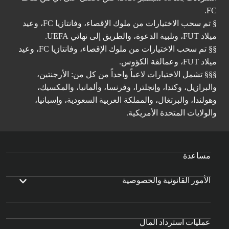
FC.
§ تم سحب الاختيارات من ملوك الإقصاء، وفانتازيا FC، وعيد
ميلاد FUT، وتلبية الدعوة، والطريق إلى نهائي UEFA.
§§ تم سحب الاختيارات من ملوك الإقصاء، وفانتازيا FC، وعيد
ميلاد FUT، وعمالقة الكؤوس.
§§§ تشمل الاختيارات لاعباً واحداً من كل من: الأرجنتين،
والبرازيل، وكندا، وإنجلترا، وفرنسا، وألمانيا، والمكسيك،
وهولندا، والبرتغال، والمملكة العربية السعودية، وإسبانيا،
والولايات المتحدة الأمريكية.
مساعدة
الأمور القانونية والخصوصية
عمليات استرداد المال