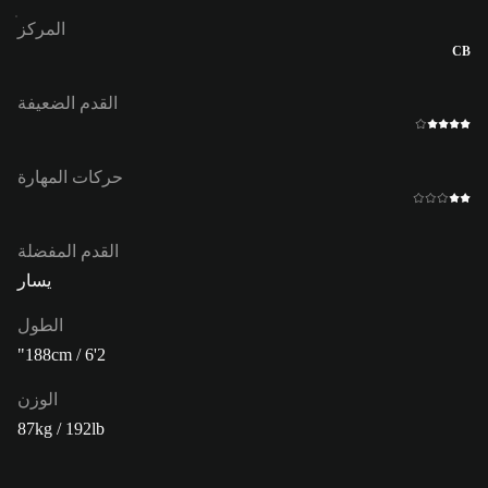
المركز
CB
القدم الضعيفة
حركات المهارة
القدم المفضلة
يسار
الطول
188cm / 6'2"
الوزن
87kg / 192lb