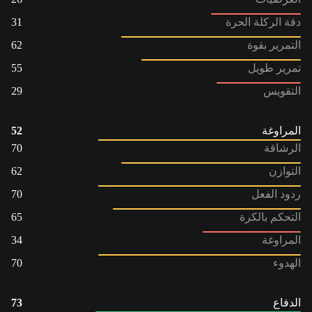
دقة الركلة الحرة
31
التمرير بقوة
62
تمرير طويل
55
التقويس
29
المراوغة
52
الرشاقة
70
التوازن
62
ردود الفعل
70
التحكم بالكرة
65
المراوغة
34
الهدوء
70
الدفاع
73