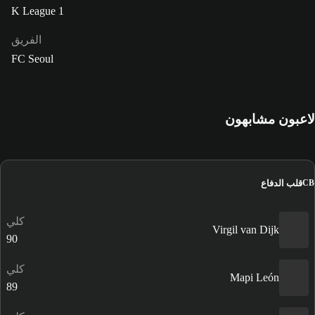
K League 1
الفريق
FC Seoul
لاعبون مشابهون
قلب الدفاع
CB
كلي
Virgil van Dijk
90
كلي
Mapi León
89