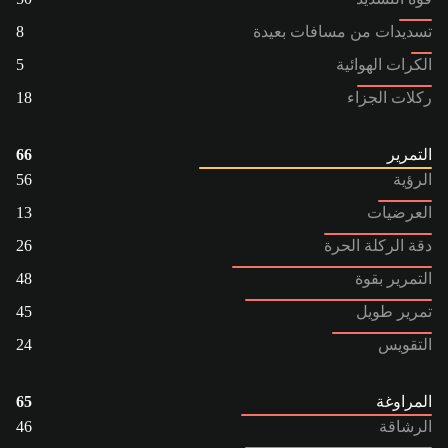
تسديدات من مسافات بعيدة
8
الكرات الهوائية
5
ركلات الجزاء
18
التمرير
66
الرؤية
56
العرضيات
13
دقة الركلة الحرة
26
التمرير بقوة
48
تمرير طويل
45
التقويس
24
المراوغة
65
الرشاقة
46