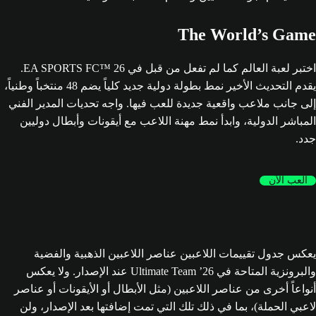
The World’s Game
اختبر لعبة العالم كما لم تفعل من قبل في EA SPORTS FC™ 26.
يقدم التحديث الأخير نمط بطولة دولية جديد كلياً يضم 48 منتخباً وطنياً،
إلى جانب ملاعب واقعية جديدة للعب فيها. واجه تحديات المدير الفني
المباشر الدولية، وابدأ نمط مهنة اللاعب مع أيقونات وأبطال دوليين
جدد.
العب الآن
يعكس جدول تقييمات اللاعبين عناصر اللاعبين الذهبية والفضية
والبرونزية المتاحة في Ultimate Team ’26 عند الإصدار. ولا يعكس
أنواعاً أخرى من عناصر اللاعبين (مثل الأبطال أو الأيقونات أو عناصر
لاعبي الحملة)، بما في ذلك تلك التي تمت إضافتها بعد الإصدار، ولن