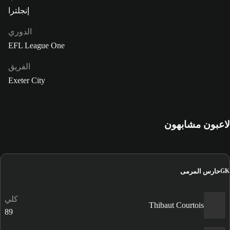
إنجلترا
الدوري
EFL League One
الفريق
Exeter City
لاعبون مشابهون
حارس المرمى
GK
كلي
Thibaut Courtois
89