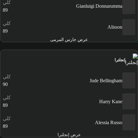
كلي
Gianluigi Donnarumma
89
كلي
Alisson
89
عرض حارس المرمى
إنجلترا
كلي
Jude Bellingham
90
كلي
Harry Kane
89
كلي
Alessia Russo
89
عرض إنجلترا