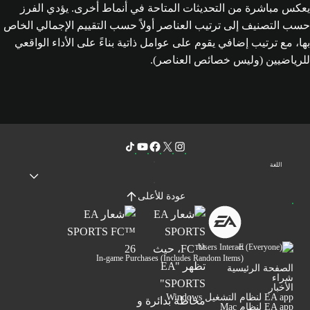
يعكس مباشرة من التحديثات المتاحة في أنماط أخرى. يؤدي الفرز
حسب التصنيف إلى ترتيب العناصر أولاً حسب التقييم الإجمالي الخاص
بها، مع ترتيب إضافي يقوم على عوامل ذاتية بناءً على الأداء الواقعي
للرياضيين (وليس خصائص العناصر).
اللغة
عودة للأعلى
Users Interact
In-game Purchases (Includes Random Items)
الصفحة الرئيسية
شراء
الأخبار
EA app لنظام التشغيل Windows
EA app لنظام Mac