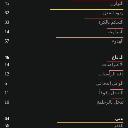
التوازن
45
ردود الفعل
62
التحكم بالكرة
33
المراوغة
14
الهدوء
57
الدفاع
46
الاعتراضات
14
دقة الرأسيات
12
الوعي الدفاعي
6
التدخل وقوفاً
11
تدخل بالزحلقة
10
بدني
64
القفز
56