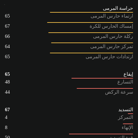
حراسة المرمى
ارتماء حارس المرمى
65
إمساك الحارس للكرة
67
ركلة حارس المرمى
66
تمركز حارس المرمى
64
ارتدادات حارس المرمى
65
إيقاع
65
التسارع
48
سرعة الركض
44
التسديد
67
التمركز
4
الإنهاء
8
قوة التسديد
50