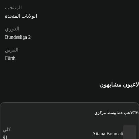
المنتخب
الولايات المتحدة
الدوري
Bundesliga 2
الفريق
Fürth
لاعبون مشابهون
لاعب خط وسط مركزي
CM
كلي
Aitana Bonmatí
91