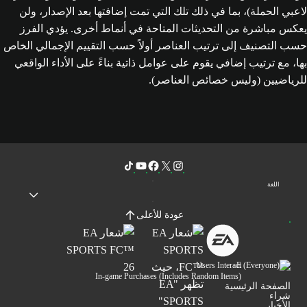
لاعبي الحملة)، بما في ذلك تلك التي تمت إضافتها بعد الإصدار، ولن
يعكس مباشرة من التحديثات المتاحة في أنماط أخرى. يؤدي الفرز
حسب التصنيف إلى ترتيب العناصر أولاً حسب التقييم الإجمالي الخاص
بها، مع ترتيب إضافي يقوم على عوامل ذاتية بناءً على الأداء الواقعي
للرياضيين (وليس خصائص العناصر).
اللغة
عودة للأعلى
Users Interact
In-game Purchases (Includes Random Items)
الصفحة الرئيسية
شراء
الأخبار