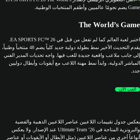
The World’s Game
اختبر لعبة العالم كما لم تفعل من قبل في EA SPORTS FC™ 26.
يقدم التحديث الأخير نمط بطولة دولية جديد كلياً يضم 48 منتخباً وطنياً،
إلى جانب ملاعب واقعية جديدة للعب فيها. واجه تحديات المدير الفني
المباشر الدولية، وابدأ نمط مهنة اللاعب مع أيقونات وأبطال دوليين
جدد.
العب الآن
يعكس جدول تقييمات اللاعبين عناصر اللاعبين الذهبية والفضية
والبرونزية المتاحة في Ultimate Team ’26 عند الإصدار. ولا يعكس
أنواعاً أخرى من عناصر اللاعبين (مثل الأبطال أو الأيقونات أو عناصر