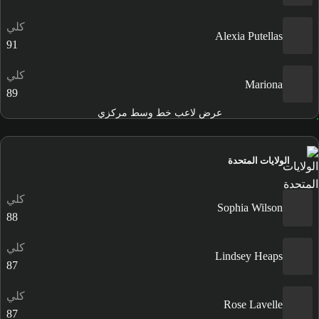
كلي
Alexia Putellas
91
كلي
Mariona
89
عرض لاعب خط وسط مركزي
الولايات المتحدة
كلي
Sophia Wilson
88
كلي
Lindsey Heaps
87
كلي
Rose Lavelle
87