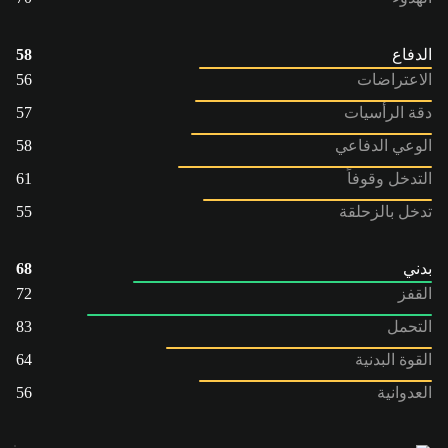
الدفاع
58
الاعتراضات
56
دقة الرأسيات
57
الوعي الدفاعي
58
التدخل وقوفاً
61
تدخل بالزحلقة
55
بدني
68
القفز
72
التحمل
83
القوة البدنية
64
العدوانية
56