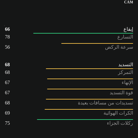
CAM
إيقاع
66
التسارع
78
سرعة الركض
56
التسديد
68
التمركز
68
الإنهاء
67
قوة التسديد
67
تسديدات من مسافات بعيدة
68
الكرات الهوائية
69
ركلات الجزاء
75