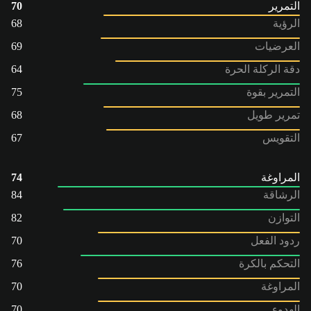
التمرير
70
الرؤية
68
العرضيات
69
دقة الركلة الحرة
64
التمرير بقوة
75
تمرير طويل
68
التقويس
67
المراوغة
74
الرشاقة
84
التوازن
82
ردود الفعل
70
التحكم بالكرة
76
المراوغة
70
الهدوء
70