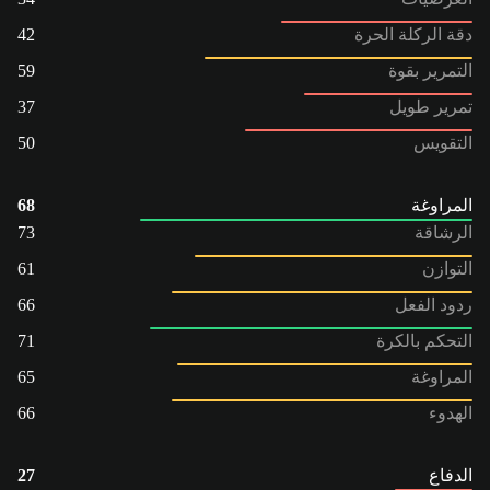
دقة الركلة الحرة
42
التمرير بقوة
59
تمرير طويل
37
التقويس
50
المراوغة
68
الرشاقة
73
التوازن
61
ردود الفعل
66
التحكم بالكرة
71
المراوغة
65
الهدوء
66
الدفاع
27