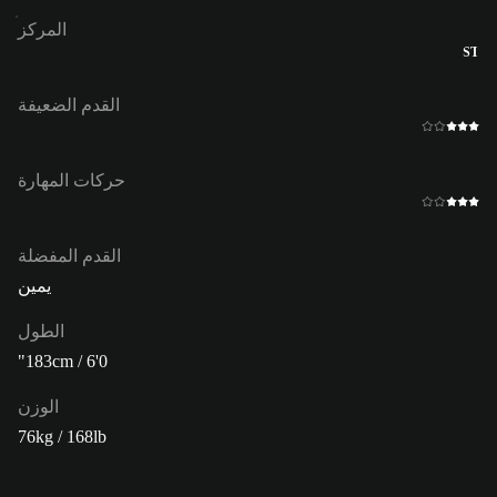
المركز
ST
القدم الضعيفة
حركات المهارة
القدم المفضلة
يمين
الطول
183cm / 6'0"
الوزن
76kg / 168lb