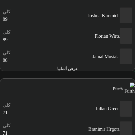
كلي
Joshua Kimmich
89
كلي
Florian Wirtz
89
كلي
Jamal Musiala
88
عرض ألمانيا
Fürth
كلي
Julian Green
71
كلي
Branimir Hrgota
71