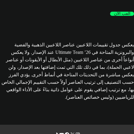
العب الآن
يعكس جدول تقييمات اللاعبين عناصر اللاعبين الذهبية والفضية
والبرونزية المتاحة في Ultimate Team ’26 عند الإصدار. ولا يعكس
أنواعاً أخرى من عناصر اللاعبين (مثل الأبطال أو الأيقونات أو عناصر
لاعبي الحملة)، بما في ذلك تلك التي تمت إضافتها بعد الإصدار، ولن
يعكس مباشرة من التحديثات المتاحة في أنماط أخرى. يؤدي الفرز
حسب التصنيف إلى ترتيب العناصر أولاً حسب التقييم الإجمالي الخاص
بها، مع ترتيب إضافي يقوم على عوامل ذاتية بناءً على الأداء الواقعي
للرياضيين (وليس خصائص العناصر).