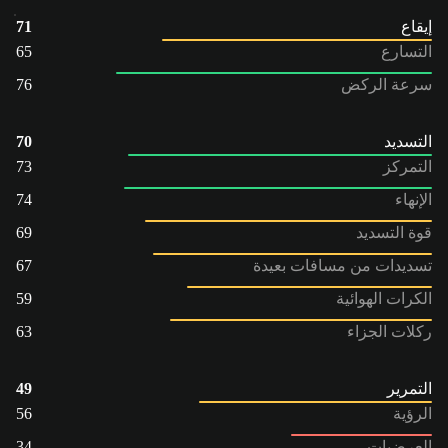
إيقاع
71
التسارع
65
سرعة الركض
76
التسديد
70
التمركز
73
الإنهاء
74
قوة التسديد
69
تسديدات من مسافات بعيدة
67
الكرات الهوائية
59
ركلات الجزاء
63
التمرير
49
الرؤية
56
العرضيات
34