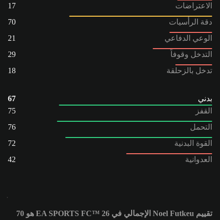
الاعتراضات
17
دقة الرأسيات
70
الوعي الدفاعي
21
التدخل وقوفاً
29
تدخل بالزحلقة
18
بدني
67
القفز
75
التحمل
76
القوة البدنية
72
العدوانية
42
تقييم Noel Futkeu الإجمالي في EA SPORTS FC™ 26 هو 70