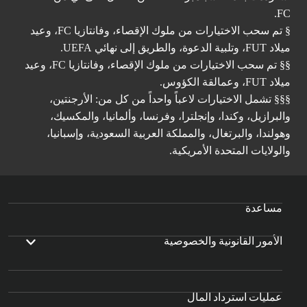
FC.
§ تم سحب الاختيارات من ملوك الإقصاء، وفانتازيا FC، وعيد
ميلاد FUT، وتلبية الدعوة، والطريق إلى نهائي UEFA.
§§ تم سحب الاختيارات من ملوك الإقصاء، وفانتازيا FC، وعيد
ميلاد FUT، وعمالقة الكؤوس.
§§§ تشمل الاختيارات لاعباً واحداً من كل من: الأرجنتين،
والبرازيل، وكندا، وإنجلترا، وفرنسا، وألمانيا، والمكسيك،
وهولندا، والبرتغال، والمملكة العربية السعودية، وإسبانيا،
والولايات المتحدة الأمريكية.
مساعدة
الأمور القانونية والخصوصية
عمليات استرداد المال