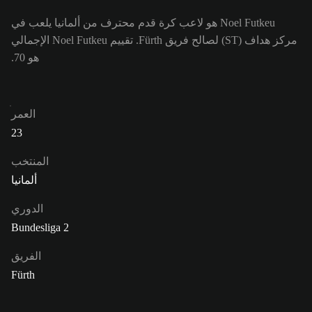
Noel Futkeu هو لاعب كرة قدم محترف من ألمانيا يلعب في
مركز هداف (ST) لصالح فريق Fürth. تقييم Noel Futkeu الإجمالي
هو 70.
العمر
23
المنتخب
ألمانيا
الدوري
Bundesliga 2
الفريق
Fürth