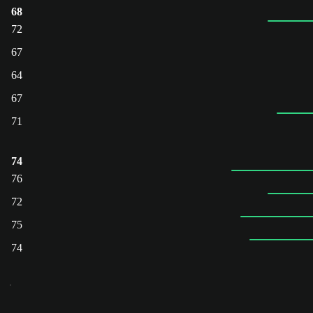
68
72
67
64
67
71
74
76
72
75
74