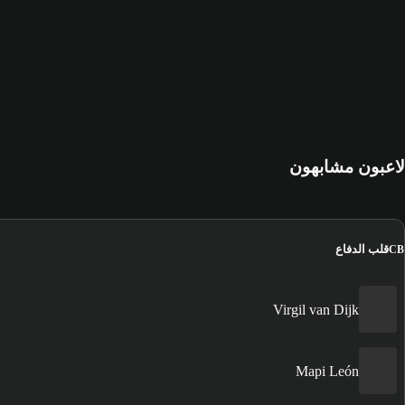
لاعبون مشابهون
قلب الدفاع
CB
Virgil van Dijk
Mapi León