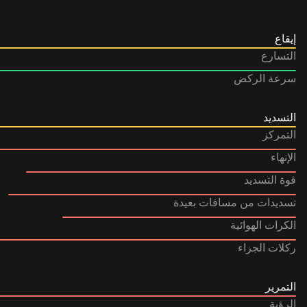
إيقاع
التسارع
سرعة الركض
التسديد
التمركز
الإنهاء
قوة التسديد
تسديدات من مسافات بعيدة
الكرات الهوائية
ركلات الجزاء
التمرير
الرؤية