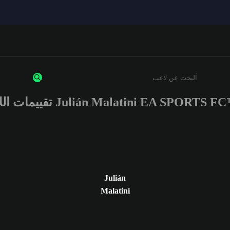
Julián Malatini EA SPORTS  تقييمات اللاعب
أدخل 3 أحرف أو أرقام على الأقل
Julián
Malatini