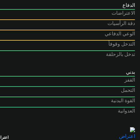
الدفاع
الاعتراضات
دقة الرأسيات
الوعي الدفاعي
التدخل وقوفاً
تدخل بالزحلقة
بدني
القفز
التحمل
القوة البدنية
العدوانية
اعتر