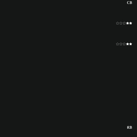
CB
RB