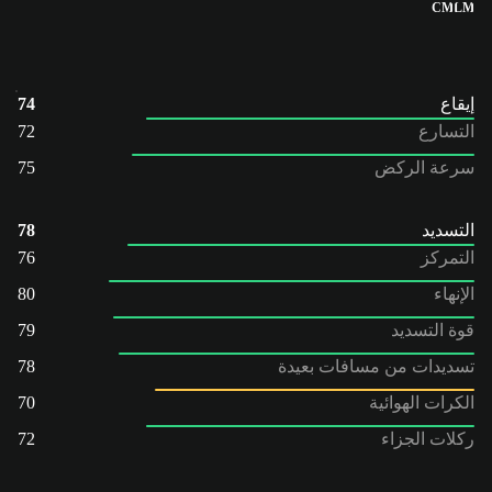
CM
LM
إيقاع
74
التسارع
72
سرعة الركض
75
التسديد
78
التمركز
76
الإنهاء
80
قوة التسديد
79
تسديدات من مسافات بعيدة
78
الكرات الهوائية
70
ركلات الجزاء
72