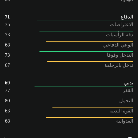
الدفاع
71
الاعتراضات
75
دقة الرأسيات
73
الوعي الدفاعي
68
التدخل وقوفاً
73
تدخل بالزحلقة
67
بدني
69
القفز
77
التحمل
80
القوة البدنية
63
العدوانية
68