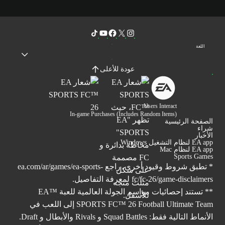
اللغة
عودة للأعلى
Users Interact
In-game Purchases (Includes Random Items)
الصفحة الرئيسية
شراء
الأخبار
EA app لنظام التشغيل Windows
EA app لنظام Mac
Sports Games
* تطبق شروط وقيود أخرى. راجع
ea.com/ar/games/ea-sports-
fc/fc-26/game-disclaimers
لمعرفة التفاصيل.
** تستند إحصائيات مواسم الجولة العالمية للعبة ™EA
SPORTS FC™ 26 Football Ultimate Team إلى اللعب في
الأنماط التالية فقط: Squad Battles و Rivals والأبطال و Draft.