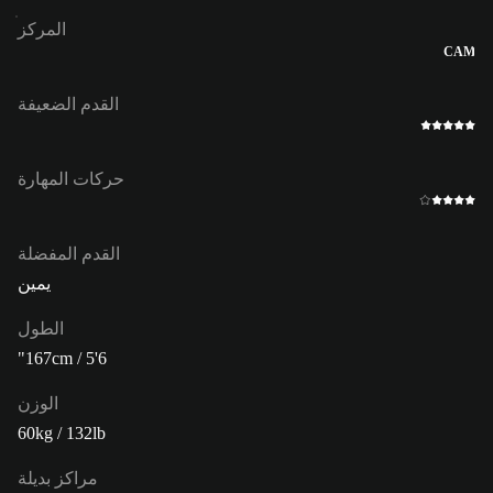
المركز
CAM
القدم الضعيفة
حركات المهارة
القدم المفضلة
يمين
الطول
167cm / 5'6"
الوزن
60kg / 132lb
مراكز بديلة