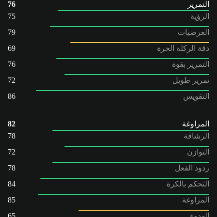
التمرير
76
الرؤية
75
العرضيات
79
دقة الركلة الحرة
69
التمرير بقوة
76
تمرير طويل
72
التقويس
86
المراوغة
82
الرشاقة
78
التوازن
72
ردود الفعل
78
التحكم بالكرة
84
المراوغة
85
الهدوء
65