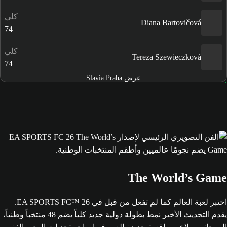
كلي
Diana Bartovičová
74
كلي
Tereza Szewieczková
74
عرض Slavia Praha
The World’s Game
اختبر لعبة العالم كما لم تفعل من قبل في EA SPORTS FC™ 26.
يقدم التحديث الأخير نمط بطولة دولية جديد كلياً يضم 48 منتخباً وطنياً،