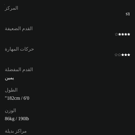
المركز
ST
القدم الضعيفة
حركات المهارة
القدم المفضلة
يمين
الطول
182cm / 6'0"
الوزن
86kg / 190lb
مراكز بديلة