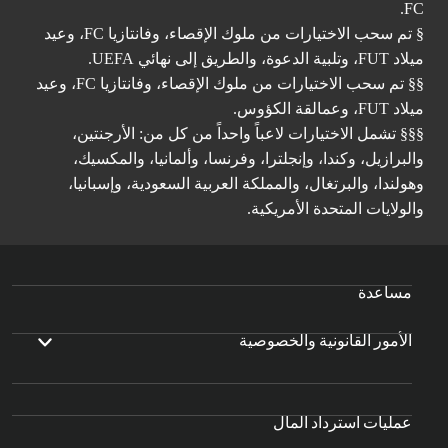
FC.
§ تم سحب الاختيارات من ملوك الإقصاء، وفانتازيا FC، وعيد
ميلاد FUT، وتلبية الدعوة، والطريق إلى نهائي UEFA.
§§ تم سحب الاختيارات من ملوك الإقصاء، وفانتازيا FC، وعيد
ميلاد FUT، وعمالقة الكؤوس.
§§§ تشمل الاختيارات لاعباً واحداً من كل من: الأرجنتين،
والبرازيل، وكندا، وإنجلترا، وفرنسا، وألمانيا، والمكسيك،
وهولندا، والبرتغال، والمملكة العربية السعودية، وإسبانيا،
والولايات المتحدة الأمريكية.
مساعدة
الأمور القانونية والخصوصية
عمليات استرداد المال