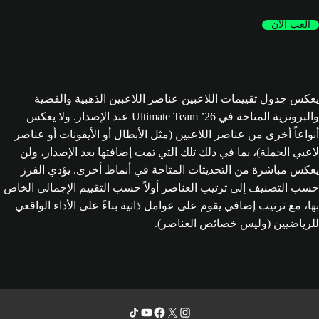
العب الآن
يعكس جدول تقييمات اللاعبين عناصر اللاعبين الذهبية والفضية
والبرونزية المتاحة في Ultimate Team ’26 عند الإصدار. ولا يعكس
أنواعاً أخرى من عناصر اللاعبين (مثل الأبطال أو الأيقونات أو عناصر
لاعبي الحملة)، بما في ذلك تلك التي تمت إضافتها بعد الإصدار، ولن
يعكس مباشرة من التحديثات المتاحة في أنماط أخرى. يؤدي الفرز
حسب التصنيف إلى ترتيب العناصر أولاً حسب التقييم الإجمالي الخاص
بها، مع ترتيب إضافي يقوم على عوامل ذاتية بناءً على الأداء الواقعي
للرياضيين (وليس خصائص العناصر).