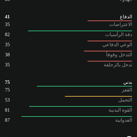
الدفاع
41
الاعتراضات
35
دقة الرأسيات
82
الوعي الدفاعي
35
التدخل وقوفاً
38
تدخل بالزحلقة
35
بدني
75
القفز
75
التحمل
53
القوة البدنية
81
العدوانية
87