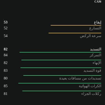
CAM
إيقاع
53
التسارع
52
سرعة الركض
54
التسديد
82
التمركز
84
الإنهاء
82
قوة التسديد
83
تسديدات من مسافات بعيدة
80
الكرات الهوائية
85
ركلات الجزاء
81