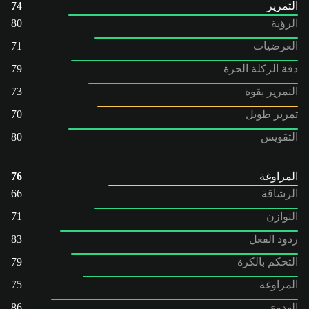
التمرير
74
الرؤية
80
العرضيات
71
دقة الركلة الحرة
79
التمرير بقوة
73
تمرير طويل
70
التقويس
80
المراوغة
76
الرشاقة
66
التوازن
71
ردود الفعل
83
التحكم بالكرة
79
المراوغة
75
الهدوء
86