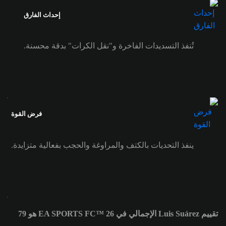
إحداث الفارق
تُنفذ التسديدات الفاخرة و"نقل الكرات" بدقة محسنة.
فرض القوة
ينفذ التحديات بالكتف والمراوغة والحجب بفعالية متزايدة.
تقييم Luis Suárez الإجمالي في EA SPORTS FC™ 26 هو 79