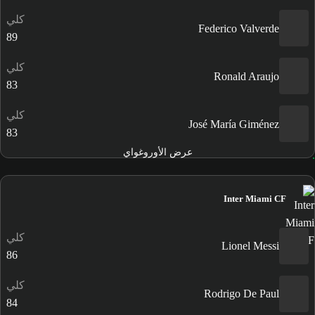
كلي
Federico Valverde
89
كلي
Ronald Araujo
83
كلي
José María Giménez
83
عرض الأوروغواي
Inter Miami CF
كلي
Lionel Messi
86
كلي
Rodrigo De Paul
84