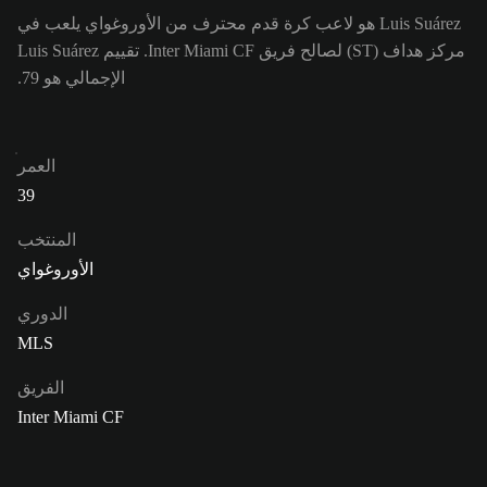
Luis Suárez هو لاعب كرة قدم محترف من الأوروغواي يلعب في
مركز هداف (ST) لصالح فريق Inter Miami CF. تقييم Luis Suárez
الإجمالي هو 79.
العمر
39
المنتخب
الأوروغواي
الدوري
MLS
الفريق
Inter Miami CF