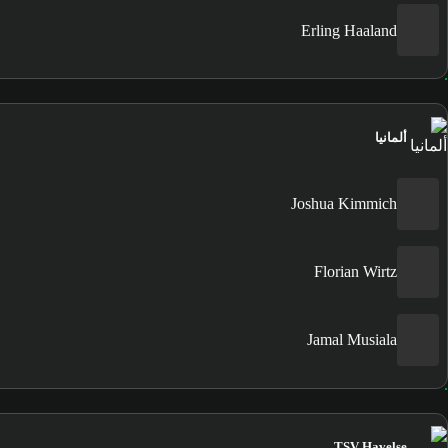
Erling Haaland
ألمانيا
Joshua Kimmich
Florian Wirtz
Jamal Musiala
TSV Havelse