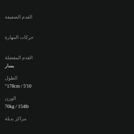
القدم الضعيفة
حركات المهارة
القدم المفضلة
يسار
الطول
178cm / 5'10"
الوزن
70kg / 154lb
مراكز بديلة