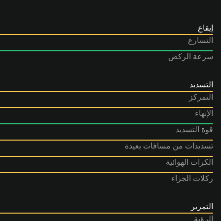
إيقاع
التسارع
سرعة الركض
التسديد
التمركز
الإنهاء
قوة التسديد
تسديدات من مسافات بعيدة
الكرات الهوائية
ركلات الجزاء
التمرير
الرؤية