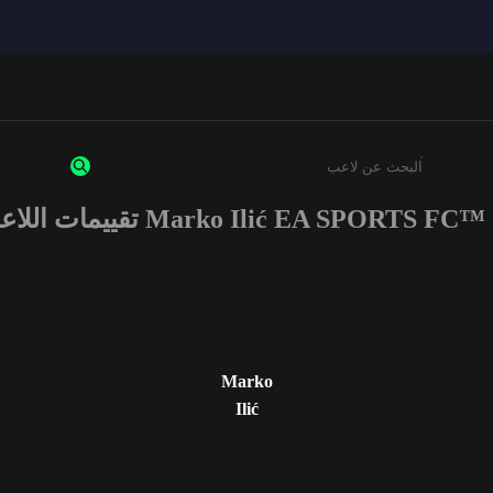
Marko Ilić EA SPORTS FC™ تقييمات اللاعب
أدخل 3 أحرف أو أرقام على الأقل
Marko
Ilić