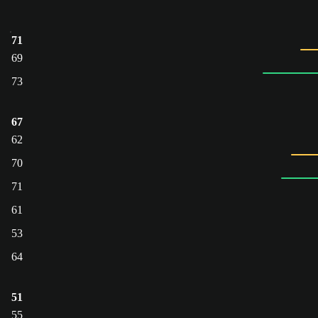
71
69
73
67
62
70
71
61
53
64
51
55