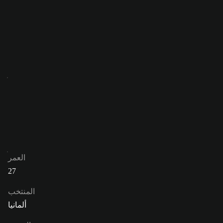
العمر
27
المنتخب
ألمانيا