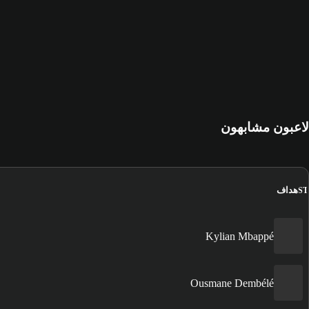
لاعبون مشابهون
هداف
ST
Kylian Mbappé
Ousmane Dembélé