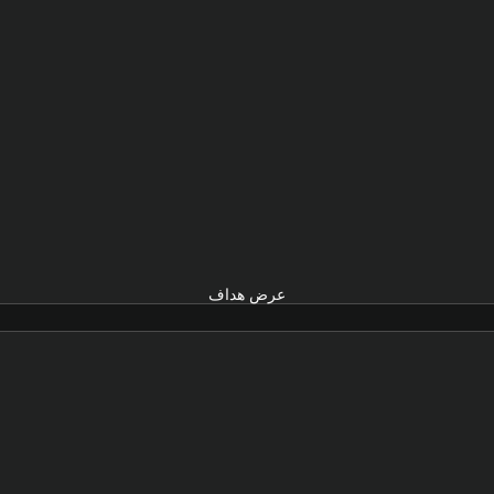
عرض هداف