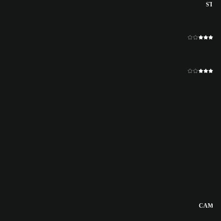
ST
CAM