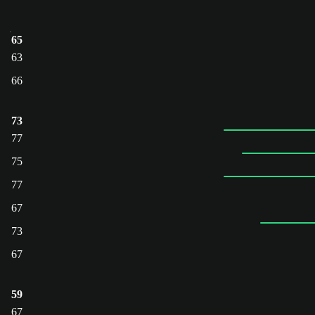
65
63
66
73
77
75
77
67
73
67
59
67