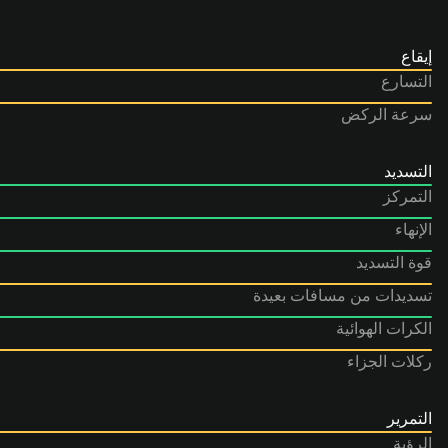
إيقاع
التسارع
سرعة الركض
التسديد
التمركز
الإنهاء
قوة التسديد
تسديدات من مسافات بعيدة
الكرات الهوائية
ركلات الجزاء
التمرير
الرؤية