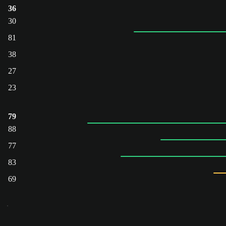
36
30
81
38
27
23
79
88
77
83
69