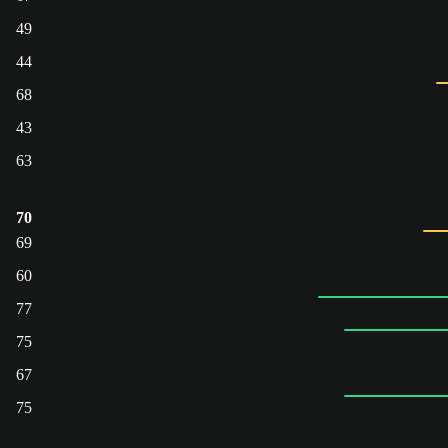
49
44
68
43
63
70
69
60
77
75
67
75