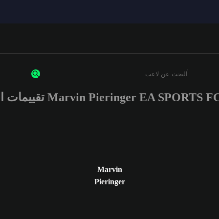
Marvin Pieringer EA SPORTS تقييمات اللاعب
أدخل 3 أحرف أو أرقام على الأقل
Marvin
Pieringer