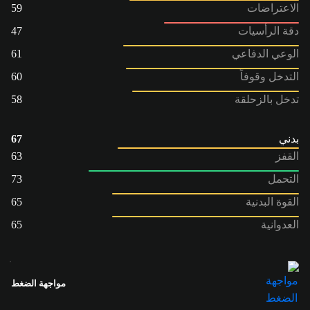
الاعتراضات
59
دقة الرأسيات
47
الوعي الدفاعي
61
التدخل وقوفاً
60
تدخل بالزحلقة
58
بدني
67
القفز
63
التحمل
73
القوة البدنية
65
العدوانية
65
مواجهة الضغط