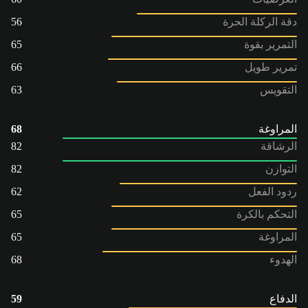
دقة الركلة الحرة
56
التمرير بقوة
65
تمرير طويل
66
التقويس
63
المراوغة
68
الرشاقة
82
التوازن
82
ردود الفعل
62
التحكم بالكرة
65
المراوغة
65
الهدوء
68
الدفاع
59