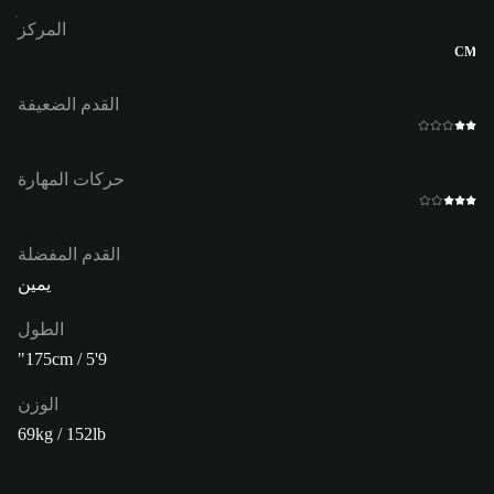
المركز
CM
القدم الضعيفة
حركات المهارة
القدم المفضلة
يمين
الطول
175cm / 5'9"
الوزن
69kg / 152lb