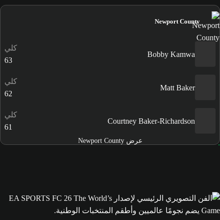
Newport County
كلي
Bobby Kamwa
63
كلي
Matt Baker
62
كلي
Courtney Baker-Richardson
61
عرض Newport County