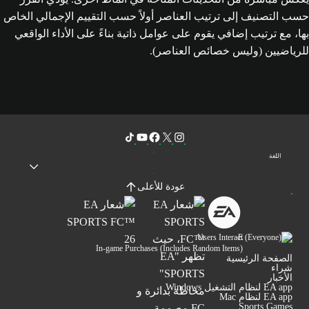
حسب التصنيف إلى ترتيب العناصر أولاً حسب التقييم الإجمالي الخاص
بها، مع ترتيب إضافي يقوم على عوامل ذاتية بناءً على الأداء الواقعي
للرياضيين (وليس خصائص العناصر).
اللغة
عودة للأعلى
Users Interact
In-game Purchases (Includes Random Items)
الصفحة الرئيسية
شراء
الأخبار
EA app لنظام التشغيل Windows
EA app لنظام Mac
Sports Games