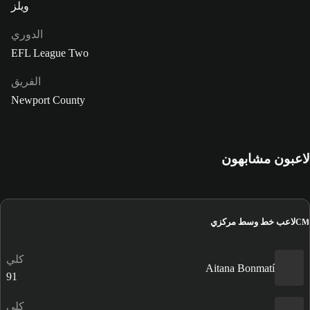
ويلز
الدوري
EFL League Two
الفريق
Newport County
لاعبون مشابهون
لاعب خط وسط مركزي
CM
كلي
Aitana Bonmatí
91
كلي