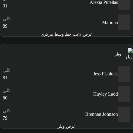
Alexia Putellas
91
كلي
Mariona
89
عرض لاعب خط وسط مركزي
ويلز
كلي
Jess Fishlock
81
كلي
Hayley Ladd
80
كلي
Brennan Johnson
79
عرض ويلز