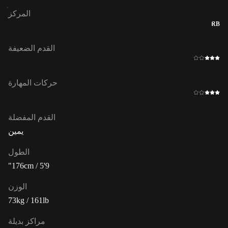
المركز
RB
القدم الضعيفة
حركات المهارة
القدم المفضلة
يمين
الطول
176cm / 5'9"
الوزن
73kg / 161lb
مراكز بديلة