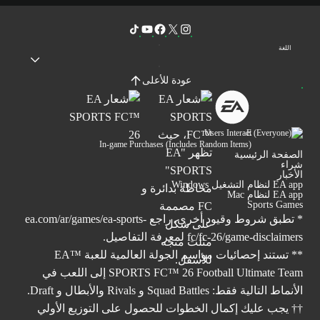
اللغة
عودة للأعلى
Users Interact
In-game Purchases (Includes Random Items)
الصفحة الرئيسية
شراء
الأخبار
EA app لنظام التشغيل Windows
EA app لنظام Mac
Sports Games
* تطبق شروط وقيود أخرى. راجع
ea.com/ar/games/ea-sports-
fc/fc-26/game-disclaimers
لمعرفة التفاصيل.
** تستند إحصائيات مواسم الجولة العالمية للعبة ™EA
SPORTS FC™ 26 Football Ultimate Team إلى اللعب في
الأنماط التالية فقط: Squad Battles و Rivals والأبطال و Draft.
†† يجب عليك إكمال الخطوات للحصول على التوزيع الأولي