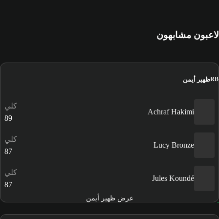
لاعبون مشابهون
ظهير أيمن
RB
كلي
Achraf Hakimi
89
كلي
Lucy Bronze
87
كلي
Jules Koundé
87
عرض ظهير أيمن