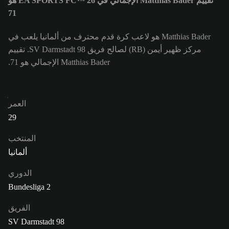
تقييم Matthias Bader الإجمالي في EA SPORTS FC™ 26 هو
71
Matthias Bader هو لاعب كرة قدم محترف من ألمانيا يلعب في
مركز ظهير أيمن (RB) لصالح فريق SV Darmstadt 98. تقييم
Matthias Bader الإجمالي هو 71.
العمر
29
المنتخب
ألمانيا
الدوري
Bundesliga 2
الفريق
SV Darmstadt 98