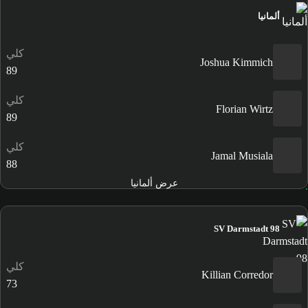
ألمانيا
كلي
Joshua Kimmich
89
كلي
Florian Wirtz
89
كلي
Jamal Musiala
88
عرض ألمانيا
SV Darmstadt 98
كلي
Killian Corredor
73