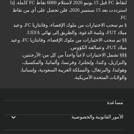
لنقاط FC قبل 15 يونيو 2026 لاستلام 6000 نقاط FC كاملة. إذا
استرددت بعد 15 سبتمبر 2026، فلن تحصل على أي من نقاط
FC.
§ تم سحب الاختيارات من ملوك الإقصاء، وفانتازيا FC، وعيد
ميلاد FUT، وتلبية الدعوة، والطريق إلى نهائي UEFA.
§§ تم سحب الاختيارات من ملوك الإقصاء، وفانتازيا FC، وعيد
ميلاد FUT، وعمالقة الكؤوس.
§§§ تشمل الاختيارات لاعباً واحداً من كل من: الأرجنتين،
والبرازيل، وكندا، وإنجلترا، وفرنسا، وألمانيا، والمكسيك،
وهولندا، والبرتغال، والمملكة العربية السعودية، وإسبانيا،
والولايات المتحدة الأمريكية.
مساعدة
الأمور القانونية والخصوصية