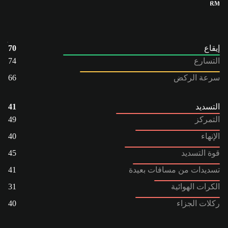
RM
إيقاع
70
التسارع
74
سرعة الركض
66
التسديد
41
التمركز
49
الإنهاء
40
قوة التسديد
45
تسديدات من مسافات بعيدة
41
الكرات الهوائية
31
ركلات الجزاء
40