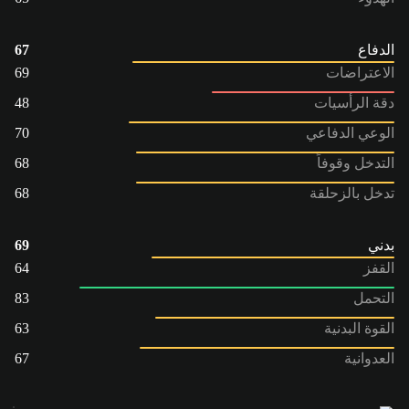
الدفاع
67
الاعتراضات
69
دقة الرأسيات
48
الوعي الدفاعي
70
التدخل وقوفاً
68
تدخل بالزحلقة
68
بدني
69
القفز
64
التحمل
83
القوة البدنية
63
العدوانية
67