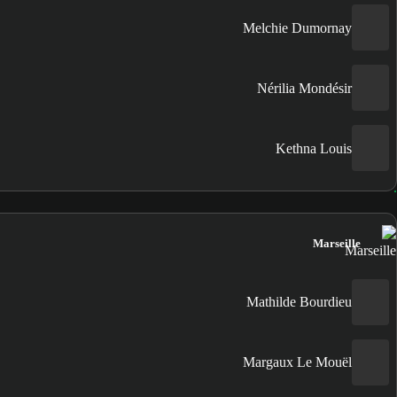
Melchie Dumornay
Nérilia Mondésir
Kethna Louis
Marseille
Mathilde Bourdieu
Margaux Le Mouël