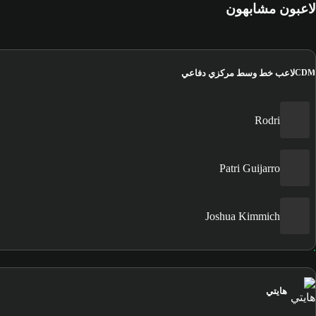
لاعبون مشابهون
لاعب خط وسط مركزي دفاعي
CDM
Rodri
Patri Guijarro
Joshua Kimmich
هايتي