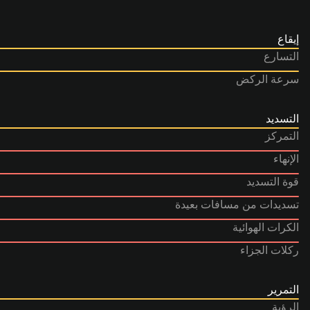
إيقاع
التسارع
سرعة الركض
التسديد
التمركز
الإنهاء
قوة التسديد
تسديدات من مسافات بعيدة
الكرات الهوائية
ركلات الجزاء
التمرير
الرؤية