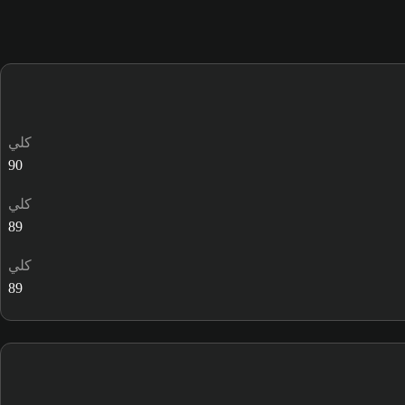
كلي
90
كلي
89
كلي
89