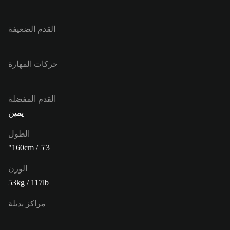
القدم الضعيفة
حركات المهارة
القدم المفضلة
يمين
الطول
160cm / 5'3"
الوزن
53kg / 117lb
مراكز بديلة