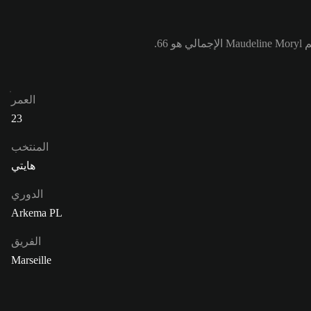
العمر
23
المنتخب
هايتي
الدوري
Arkema PL
الفريق
Marseille