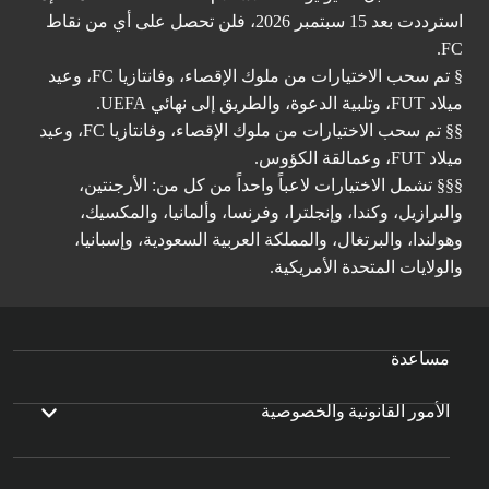
استرددت بعد 15 سبتمبر 2026، فلن تحصل على أي من نقاط
FC.
§ تم سحب الاختيارات من ملوك الإقصاء، وفانتازيا FC، وعيد
ميلاد FUT، وتلبية الدعوة، والطريق إلى نهائي UEFA.
§§ تم سحب الاختيارات من ملوك الإقصاء، وفانتازيا FC، وعيد
ميلاد FUT، وعمالقة الكؤوس.
§§§ تشمل الاختيارات لاعباً واحداً من كل من: الأرجنتين،
والبرازيل، وكندا، وإنجلترا، وفرنسا، وألمانيا، والمكسيك،
وهولندا، والبرتغال، والمملكة العربية السعودية، وإسبانيا،
والولايات المتحدة الأمريكية.
مساعدة
الأمور القانونية والخصوصية