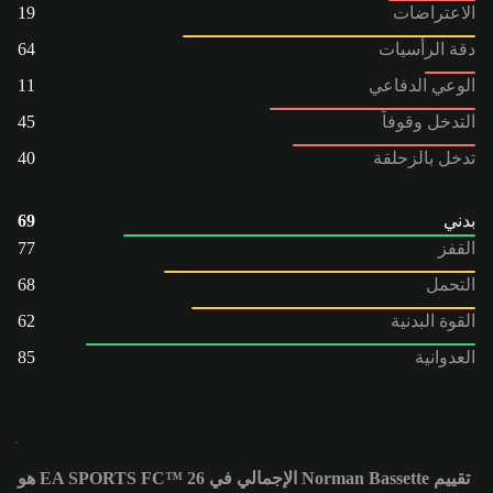
الاعتراضات
19
دقة الرأسيات
64
الوعي الدفاعي
11
التدخل وقوفاً
45
تدخل بالزحلقة
40
بدني
69
القفز
77
التحمل
68
القوة البدنية
62
العدوانية
85
تقييم Norman Bassette الإجمالي في EA SPORTS FC™ 26 هو