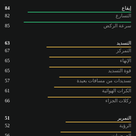
إيقاع
84
التسارع
82
سرعة الركض
85
التسديد
63
التمركز
67
الإنهاء
65
قوة التسديد
65
تسديدات من مسافات بعيدة
57
الكرات الهوائية
61
ركلات الجزاء
66
التمرير
51
الرؤية
52
العرضيات
56