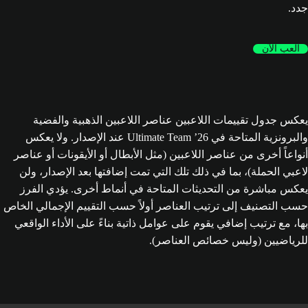
جدد.
العب الآن
يعكس جدول تقييمات اللاعبين عناصر اللاعبين الذهبية والفضية
والبرونزية المتاحة في Ultimate Team ’26 عند الإصدار. ولا يعكس
أنواعاً أخرى من عناصر اللاعبين (مثل الأبطال أو الأيقونات أو عناصر
لاعبي الحملة)، بما في ذلك تلك التي تمت إضافتها بعد الإصدار، ولن
يعكس مباشرة من التحديثات المتاحة في أنماط أخرى. يؤدي الفرز
حسب التصنيف إلى ترتيب العناصر أولاً حسب التقييم الإجمالي الخاص
بها، مع ترتيب إضافي يقوم على عوامل ذاتية بناءً على الأداء الواقعي
للرياضيين (وليس خصائص العناصر).