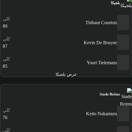
بلجيكا
كلي
Thibaut Courtois
89
كلي
Kevin De Bruyne
87
كلي
Youri Tielemans
85
عرض بلجيكا
Stade Reims
كلي
Keito Nakamura
76
كلي