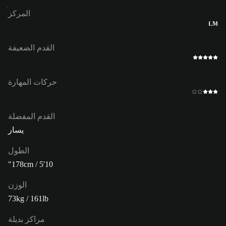
المركز
LM
القدم الضعيفة
حركات المهارة
القدم المفضلة
يسار
الطول
178cm / 5'10"
الوزن
73kg / 161lb
مراكز بديلة