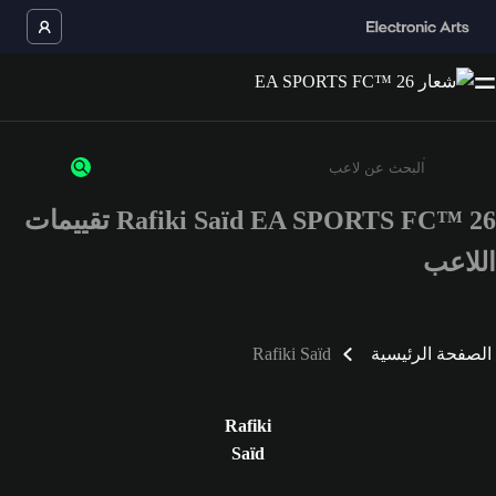
Rafiki Saïd EA SPORTS FC™ 26 تقييمات
أدخل 3 أحرف أو أرقام على الأقل
اللاعب
الصفحة الرئيسية
Rafiki Saïd
Rafiki
Saïd