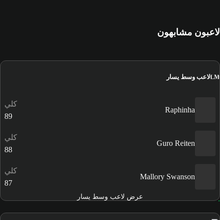
لاعبون مشابهون
لاعب وسط يسار
LM
كلي
Raphinha
89
كلي
Guro Reiten
88
كلي
Mallory Swanson
87
عرض لاعب وسط يسار