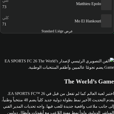
كلي
Matthieu Epolo
73
كلي
Mo El Hankouri
71
عرض Standard Liège
The World’s Game
اختبر لعبة العالم كما لم تفعل من قبل في EA SPORTS FC™ 26.
يقدم التحديث الأخير نمط بطولة دولية جديد كلياً يضم 48 منتخباً وطنياً،
إلى جانب ملاعب واقعية جديدة للعب فيها. واجه تحديات المدير الفني
المباشر الدولية، وابدأ نمط مهنة اللاعب مع أيقونات وأبطال دوليين