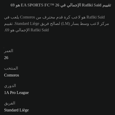
تقييم Rafiki Saïd الإجمالي في EA SPORTS FC™ 26 هو 69
Rafiki Saïd هو لاعب كرة قدم محترف من Comoros يلعب في
مركز لاعب وسط يسار (LM) لصالح فريق Standard Liège. تقييم
Rafiki Saïd الإجمالي هو 69.
العمر
26
المنتخب
Comoros
الدوري
1A Pro League
الفريق
Standard Liège