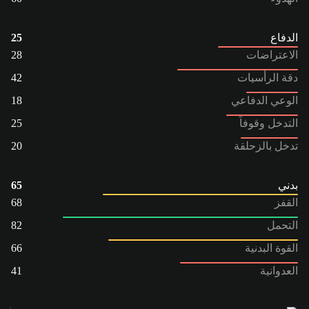
الدفاع
25
الاعتراضات
28
دقة الرأسيات
42
الوعي الدفاعي
18
التدخل وقوفاً
25
تدخل بالزحلقة
20
بدني
65
القفز
68
التحمل
82
القوة البدنية
66
العدوانية
41