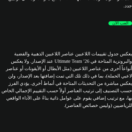
جدد.
العب الآن
يعكس جدول تقييمات اللاعبين عناصر اللاعبين الذهبية والفضية
والبرونزية المتاحة في Ultimate Team ’26 عند الإصدار. ولا يعكس
أنواعاً أخرى من عناصر اللاعبين (مثل الأبطال أو الأيقونات أو عناصر
لاعبي الحملة)، بما في ذلك تلك التي تمت إضافتها بعد الإصدار، ولن
يعكس مباشرة من التحديثات المتاحة في أنماط أخرى. يؤدي الفرز
حسب التصنيف إلى ترتيب العناصر أولاً حسب التقييم الإجمالي الخاص
بها، مع ترتيب إضافي يقوم على عوامل ذاتية بناءً على الأداء الواقعي
للرياضيين (وليس خصائص العناصر).