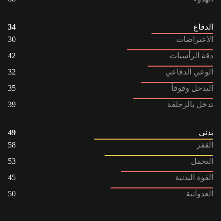
الدفاع
34
الاعتراضات
30
دقة الرأسيات
42
الوعي الدفاعي
32
التدخل وقوفاً
35
تدخل بالزحلقة
39
بدني
49
القفز
58
التحمل
53
القوة البدنية
45
العدوانية
50