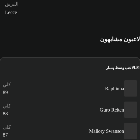
الفريق
Lecce
لاعبون مشابهون
لاعب وسط يسار
LM
كلي
Raphinha
89
كلي
Guro Reiten
88
كلي
Mallory Swanson
87