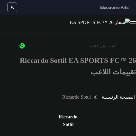
Riccardo Sottil EA SPORTS FC™ 26
أدخل 3 أحرف أو أرقام على الأقل
تقييمات اللاعب
الصفحة الرئيسية
Riccardo Sottil
Riccardo
Sottil