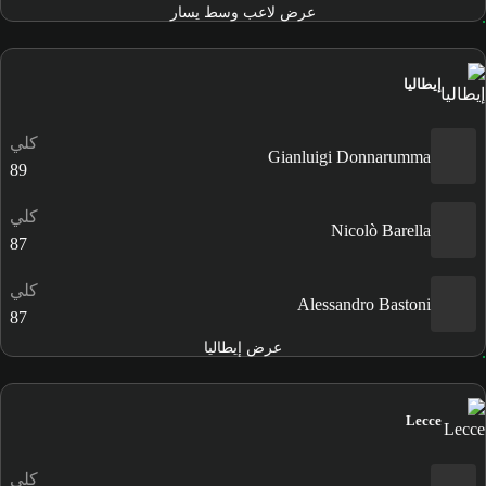
عرض لاعب وسط يسار
إيطاليا
كلي
Gianluigi Donnarumma
89
كلي
Nicolò Barella
87
كلي
Alessandro Bastoni
87
عرض إيطاليا
Lecce
كلي