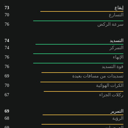
إيقاع
73
التسارع
70
سرعة الركض
76
التسديد
74
التمركز
74
الإنهاء
76
قوة التسديد
76
تسديدات من مسافات بعيدة
69
الكرات الهوائية
70
ركلات الجزاء
67
التمرير
69
الرؤية
68
العرضيات
69