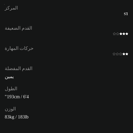
المركز
ST
القدم الضعيفة
حركات المهارة
القدم المفضلة
يمين
الطول
193cm / 6'4"
الوزن
83kg / 183lb