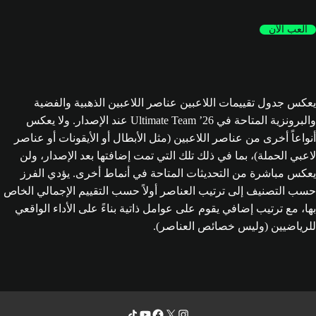
العب الآن
يعكس جدول تقييمات اللاعبين عناصر اللاعبين الذهبية والفضية
والبرونزية المتاحة في Ultimate Team ’26 عند الإصدار. ولا يعكس
أنواعاً أخرى من عناصر اللاعبين (مثل الأبطال أو الأيقونات أو عناصر
لاعبي الحملة)، بما في ذلك تلك التي تمت إضافتها بعد الإصدار، ولن
يعكس مباشرة من التحديثات المتاحة في أنماط أخرى. يؤدي الفرز
حسب التصنيف إلى ترتيب العناصر أولاً حسب التقييم الإجمالي الخاص
بها، مع ترتيب إضافي يقوم على عوامل ذاتية بناءً على الأداء الواقعي
للرياضيين (وليس خصائص العناصر).