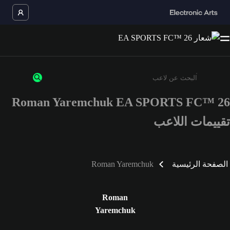
Roman Yaremchuk EA SPORTS FC™ 26
أدخل 3 أحرف أو أرقام على الأقل
تقييمات اللاعب
الصفحة الرئيسية
Roman Yaremchuk
Roman
Yaremchuk