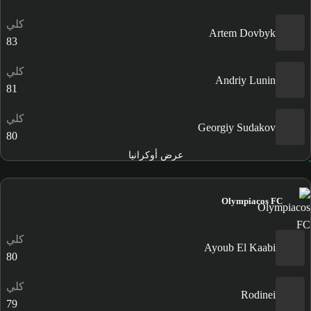
كلي
Artem Dovbyk
83
كلي
Andriy Lunin
81
كلي
Georgiy Sudakov
80
عرض أوكرانيا
Olympiacos FC
كلي
Ayoub El Kaabi
80
كلي
Rodinei
79