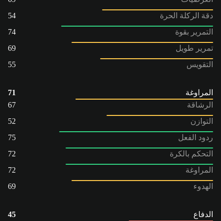
دقة الركلة الحرة
54
التمرير بقوة
74
تمرير طويل
69
التقويس
55
المراوغة
71
الرشاقة
67
التوازن
52
ردود الفعل
75
التحكم بالكرة
72
المراوغة
72
الهدوء
69
الدفاع
45