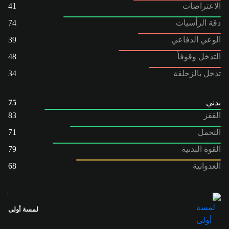
الاعتراضات
41
دقة الرأسيات
74
الوعي الدفاعي
39
التدخل وقوفاً
48
تدخل بالزحلقة
34
بدني
75
القفز
83
التحمل
71
القوة البدنية
79
العدوانية
68
لمسة أولى