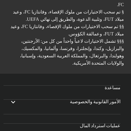
FC.
§ تم سحب الاختيارات من ملوك الإقصاء، وفانتازيا FC، وعيد
ميلاد FUT، وتلبية الدعوة، والطريق إلى نهائي UEFA.
§§ تم سحب الاختيارات من ملوك الإقصاء، وفانتازيا FC، وعيد
ميلاد FUT، وعمالقة الكؤوس.
§§§ تشمل الاختيارات لاعباً واحداً من كل من: الأرجنتين،
والبرازيل، وكندا، وإنجلترا، وفرنسا، وألمانيا، والمكسيك،
وهولندا، والبرتغال، والمملكة العربية السعودية، وإسبانيا،
والولايات المتحدة الأمريكية.
مساعدة
الأمور القانونية والخصوصية
عمليات استرداد المال