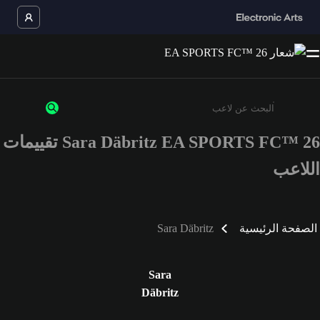
Sara Däbritz EA SPORTS FC™ 26 تقييمات
أدخل 3 أحرف أو أرقام على الأقل
اللاعب
الصفحة الرئيسية
Sara Däbritz
Sara
Däbritz