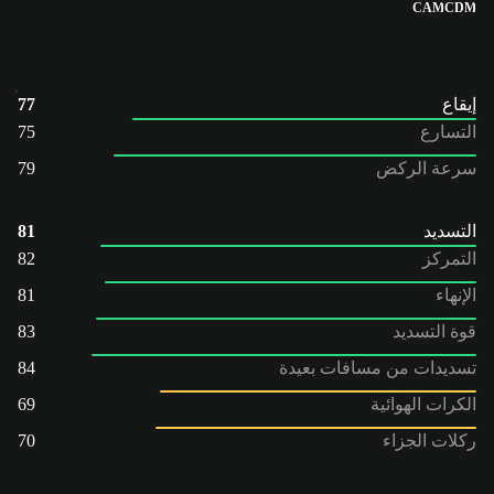
CAM
CDM
إيقاع
77
التسارع
75
سرعة الركض
79
التسديد
81
التمركز
82
الإنهاء
81
قوة التسديد
83
تسديدات من مسافات بعيدة
84
الكرات الهوائية
69
ركلات الجزاء
70