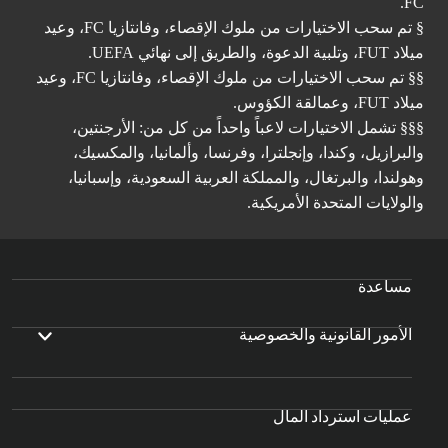
FC.
§ تم سحب الاختيارات من ملوك الإقصاء، وفانتازيا FC، وعيد
ميلاد FUT، وتلبية الدعوة، والطريق إلى نهائي UEFA.
§§ تم سحب الاختيارات من ملوك الإقصاء، وفانتازيا FC، وعيد
ميلاد FUT، وعمالقة الكؤوس.
§§§ تشمل الاختيارات لاعباً واحداً من كل من: الأرجنتين،
والبرازيل، وكندا، وإنجلترا، وفرنسا، وألمانيا، والمكسيك،
وهولندا، والبرتغال، والمملكة العربية السعودية، وإسبانيا،
والولايات المتحدة الأمريكية.
مساعدة
الأمور القانونية والخصوصية
عمليات استرداد المال