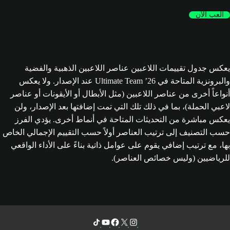
العب الآن
يعكس جدول تقييمات اللاعبين عناصر اللاعبين الذهبية والفضية
والبرونزية المتاحة في Ultimate Team ’26 عند الإصدار. ولا يعكس
أنواعاً أخرى من عناصر اللاعبين (مثل الأبطال أو الأيقونات أو عناصر
لاعبي الحملة)، بما في ذلك تلك التي تمت إضافتها بعد الإصدار، ولن
يعكس مباشرة من التحديثات المتاحة في أنماط أخرى. يؤدي الفرز
حسب التصنيف إلى ترتيب العناصر أولاً حسب التقييم الإجمالي الخاص
بها، مع ترتيب إضافي يقوم على عوامل ذاتية بناءً على الأداء الواقعي
للرياضيين (وليس خصائص العناصر).