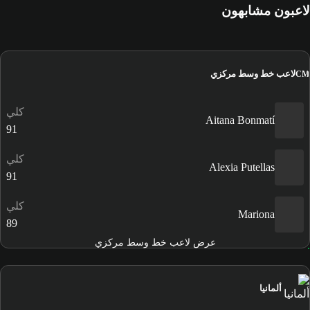
لاعبون مشابهون
لاعب خط وسط مركزي
CM
كلي
Aitana Bonmatí
91
كلي
Alexia Putellas
91
كلي
Mariona
89
عرض لاعب خط وسط مركزي
ألمانيا