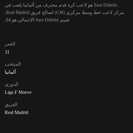
Sara Däbritz هو لاعب كرة قدم محترف من ألمانيا يلعب في
مركز لاعب خط وسط مركزي (CM) لصالح فريق Real Madrid.
تقييم Sara Däbritz الإجمالي هو 84.
العمر
31
المنتخب
ألمانيا
الدوري
Liga F Moeve
الفريق
Real Madrid