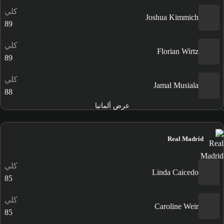
كلي
Joshua Kimmich
89
كلي
Florian Wirtz
89
كلي
Jamal Musiala
88
عرض ألمانيا
Real Madrid
كلي
Linda Caicedo
85
كلي
Caroline Weir
85