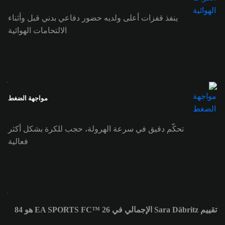
ينفذ قفزات أعلى ولديه حضور دفاعي بدني قبل وأثناء
الالتحامات الهوائية
مواجهة الضغط
تحكّم دقيق في سرعة الهرولة، حجب للكرة بشكل أكثر
فعالية
تقييم Sara Däbritz الإجمالي في EA SPORTS FC™ 26 هو 84