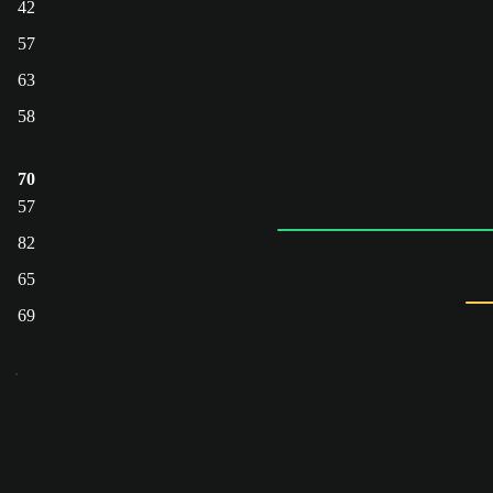
42
57
63
58
70
57
82
65
69