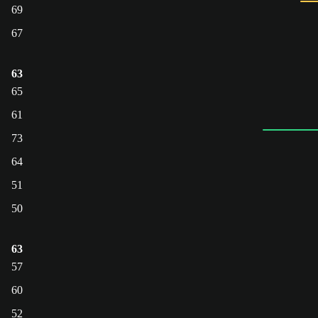
69
67
63
65
61
73
64
51
50
63
57
60
52