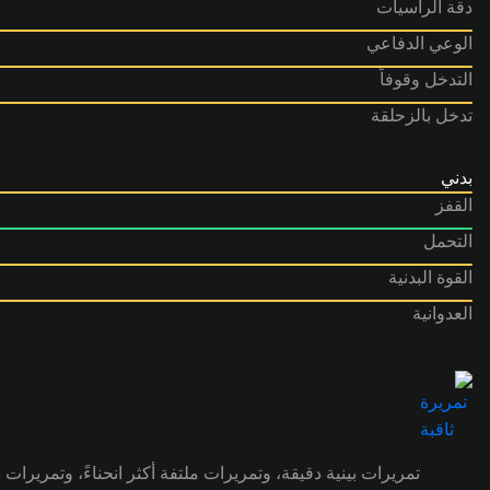
دقة الرأسيات
الوعي الدفاعي
التدخل وقوفاً
تدخل بالزحلقة
بدني
القفز
التحمل
القوة البدنية
العدوانية
تمريرات بينية دقيقة، وتمريرات ملتفة أكثر انحناءً، وتمريرات