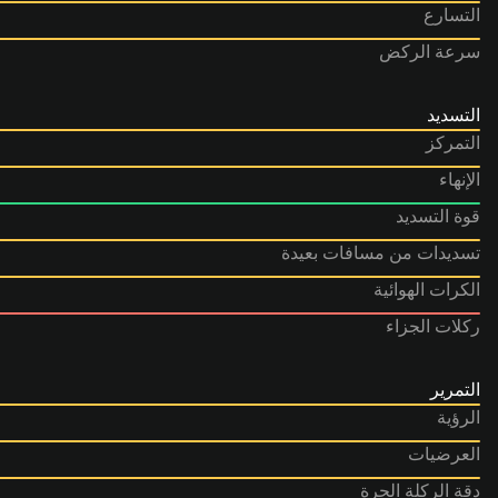
التسارع
سرعة الركض
التسديد
التمركز
الإنهاء
قوة التسديد
تسديدات من مسافات بعيدة
الكرات الهوائية
ركلات الجزاء
التمرير
الرؤية
العرضيات
دقة الركلة الحرة