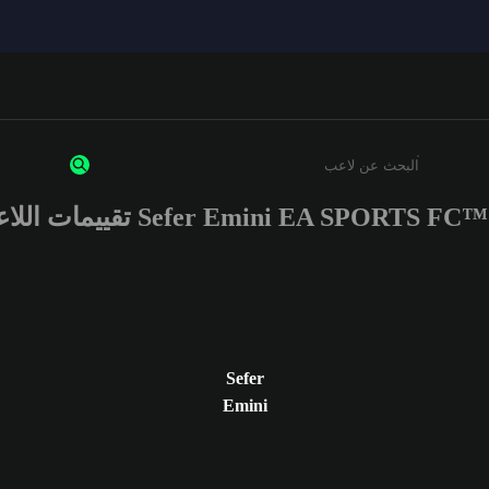
Sefer Emini EA SPORTS FC تقييمات اللاعب
أدخل 3 أحرف أو أرقام على الأقل
Sefer
Emini