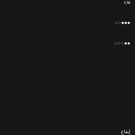
CM
إيقاع