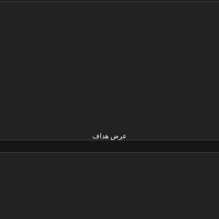
عرض هداف