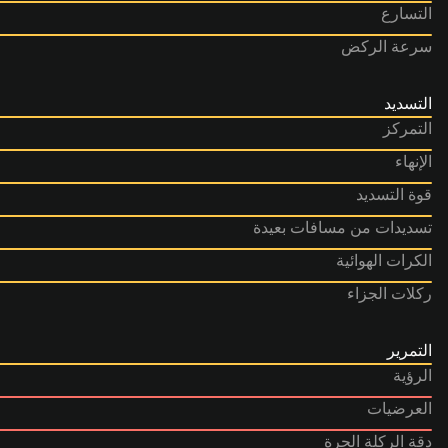
التسارع
سرعة الركض
التسديد
التمركز
الإنهاء
قوة التسديد
تسديدات من مسافات بعيدة
الكرات الهوائية
ركلات الجزاء
التمرير
الرؤية
العرضيات
دقة الركلة الحرة