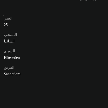
العمر
25
المنتخب
آيسلندا
الدوري
Eliteserien
الفريق
Sandefjord