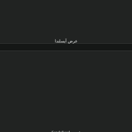
عرض آيسلندا