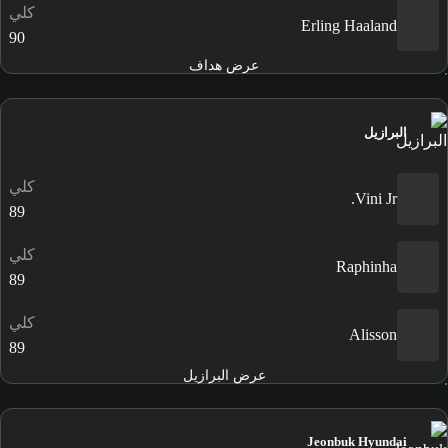
كلي
Erling Haaland
90
عرض هداف
البرازيل
كلي
Vini Jr.
89
كلي
Raphinha
89
كلي
Alisson
89
عرض البرازيل
Jeonbuk Hyundai