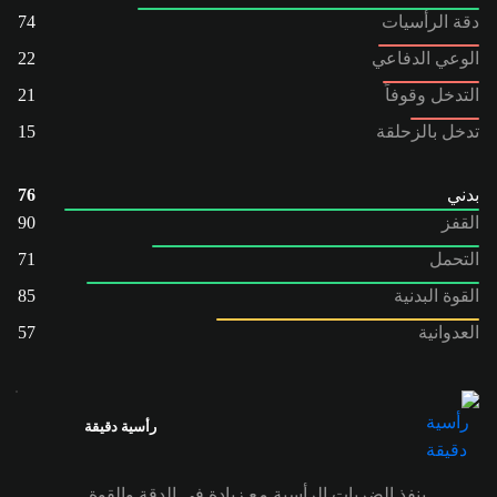
دقة الرأسيات
74
الوعي الدفاعي
22
التدخل وقوفاً
21
تدخل بالزحلقة
15
بدني
76
القفز
90
التحمل
71
القوة البدنية
85
العدوانية
57
رأسية دقيقة
ينفذ الضربات الرأسية مع زيادة في الدقة والقوة.