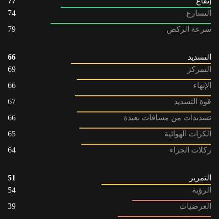
إيقاع
77
التسارع
74
سرعة الركض
79
التسديد
66
التمركز
69
الإنهاء
66
قوة التسديد
67
تسديدات من مسافات بعيدة
66
الكرات الهوائية
65
ركلات الجزاء
64
التمرير
51
الرؤية
54
العرضيات
39