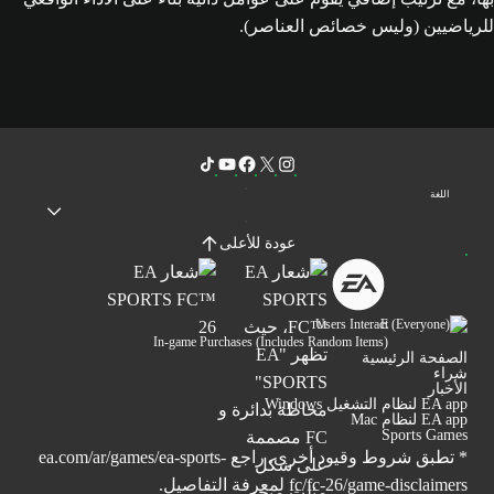
للرياضيين (وليس خصائص العناصر).
اللغة
عودة للأعلى
Users Interact
In-game Purchases (Includes Random Items)
الصفحة الرئيسية
شراء
الأخبار
EA app لنظام التشغيل Windows
EA app لنظام Mac
Sports Games
* تطبق شروط وقيود أخرى. راجع
ea.com/ar/games/ea-sports-
fc/fc-26/game-disclaimers
لمعرفة التفاصيل.