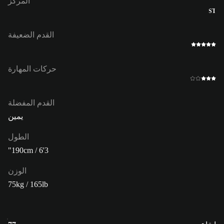
المركز
ST
القدم الضعيفة
حركات المهارة
القدم المفضلة
يمين
الطول
190cm / 6'3"
الوزن
75kg / 165lb