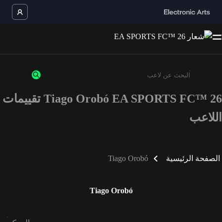
Tiago Orobó EA SPORTS FC™ 26 تقييمات
أدخل 3 أحرف أو أرقام على الأقل
اللاعب
الصفحة الرئيسية
Tiago Orobó
Tiago Orobó