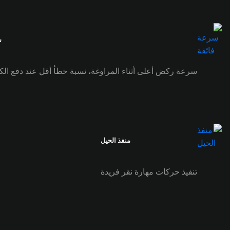
س
سرعة ركض أعلى أثناء المراوغة، نسبة خطأ أقل عند دفع الكر
منفذ الحيل
تنفيذ حركات مهارة نقر فريدة