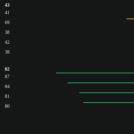
43
41
69
38
42
38
82
87
84
81
80