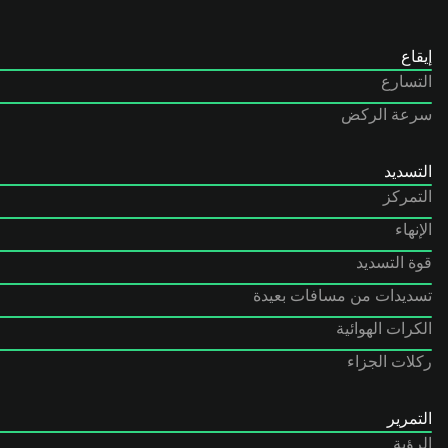
إيقاع
التسارع
سرعة الركض
التسديد
التمركز
الإنهاء
قوة التسديد
تسديدات من مسافات بعيدة
الكرات الهوائية
ركلات الجزاء
التمرير
الرؤية