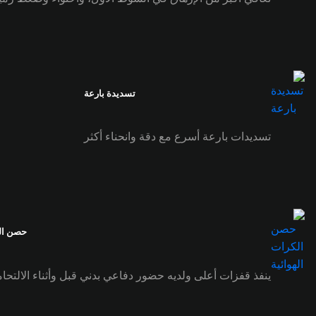
تسديدة بارعة
تسديدات بارعة أسرع مع دقة وانحناء أكثر
حصن الك
ينفذ قفزات أعلى ولديه حضور دفاعي بدني قبل وأثناء الالتحام