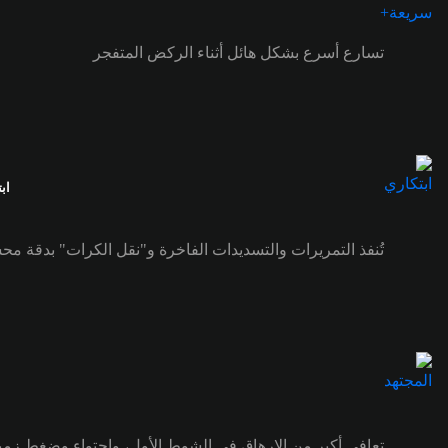
تسارع أسرع بشكل هائل أثناء الركض المتفجر
اب
تُنفذ التمريرات والتسديدات الفاخرة و"نقل الكرات" بدقة مح
تعافي أكبر من الإرهاق في الشوط الأول، واحتواء وضغط زمي