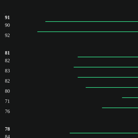
91
90
92
81
82
83
82
80
71
76
78
84