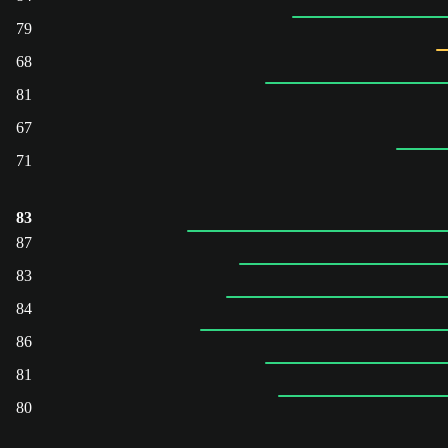
79
68
81
67
71
83
87
83
84
86
81
80