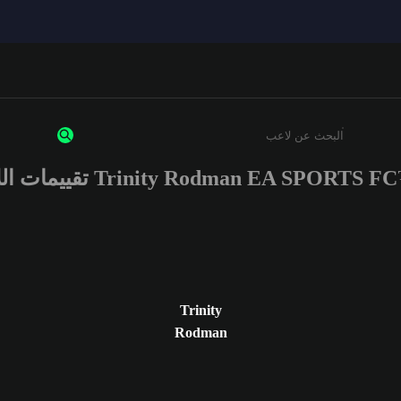
Trinity Rodman EA SPORTS  تقييمات اللاعب
أدخل 3 أحرف أو أرقام على الأقل
Trinity
Rodman