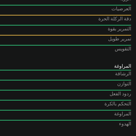
العرضيات
دقة الركلة الحرة
التمرير بقوة
تمرير طويل
التقويس
المراوغة
الرشاقة
التوازن
ردود الفعل
التحكم بالكرة
المراوغة
الهدوء