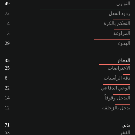
التوازن
49
ردود الفعل
72
التحكم بالكرة
14
المراوغة
13
الهدوء
29
الدفاع
35
الاعتراضات
25
دقة الرأسيات
6
الوعي الدفاعي
22
التدخل وقوفاً
14
تدخل بالزحلقة
12
بدني
71
القفز
53