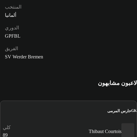
المنتخب
ألمانيا
الدوري
GPFBL
الفريق
SV Werder Bremen
لاعبون مشابهون
حارس المرمى
GK
كلي
Thibaut Courtois
89