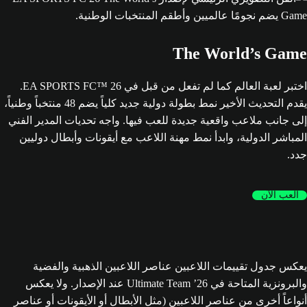
The World’s Game
اختبر لعبة العالم كما لم تفعل من قبل في EA SPORTS FC™ 26.
يقدم التحديث الأخير نمط بطولة دولية جديد كلياً يضم 48 منتخباً وطنياً،
إلى جانب ملاعب واقعية جديدة للعب فيها. واجه تحديات المدير الفني
المباشر الدولية، وابدأ نمط مهنة اللاعب مع أيقونات وأبطال دوليين
جدد.
العب الآن
يعكس جدول تقييمات اللاعبين عناصر اللاعبين الذهبية والفضية
والبرونزية المتاحة في Ultimate Team ’26 عند الإصدار. ولا يعكس
أنواعاً أخرى من عناصر اللاعبين (مثل الأبطال أو الأيقونات أو عناصر