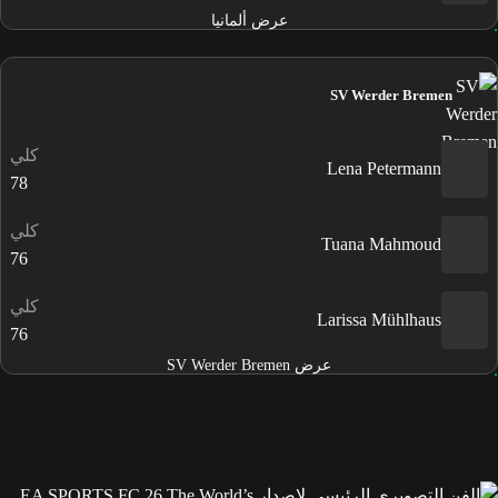
عرض ألمانيا
SV Werder Bremen
كلي
Lena Petermann
78
كلي
Tuana Mahmoud
76
كلي
Larissa Mühlhaus
76
عرض SV Werder Bremen