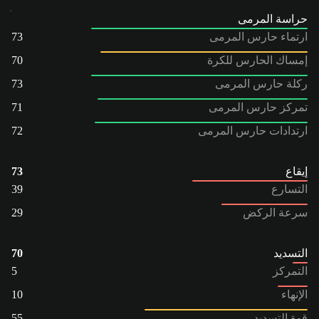
حراسة المرمى
ارتماء حارس المرمى
73
إمساك الحارس للكرة
70
ركلة حارس المرمى
73
تمركز حارس المرمى
71
ارتدادات حارس المرمى
72
إيقاع
73
التسارع
39
سرعة الركض
29
التسديد
70
التمركز
5
الإنهاء
10
قوة التسديد
55