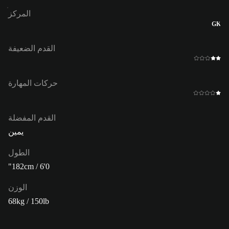
المركز
GK
القدم الضعيفة
حركات المهارة
القدم المفضلة
يمين
الطول
182cm / 6'0"
الوزن
68kg / 150lb