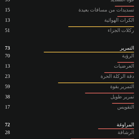
تسديدات من مسافات بعيدة
15
الكرات الهوائية
13
ركلات الجزاء
51
التمرير
73
الرؤية
70
العرضيات
13
دقة الركلة الحرة
23
التمرير بقوة
59
تمرير طويل
38
التقويس
17
المراوغة
72
الرشاقة
28