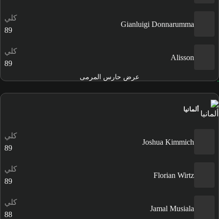
كلي
Gianluigi Donnarumma
89
كلي
Alisson
89
عرض حارس المرمى
ألمانيا
كلي
Joshua Kimmich
89
كلي
Florian Wirtz
89
كلي
Jamal Musiala
88