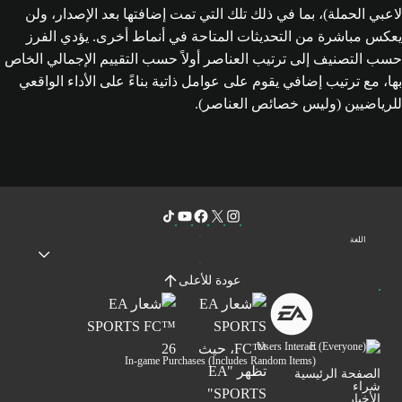
لاعبي الحملة)، بما في ذلك تلك التي تمت إضافتها بعد الإصدار، ولن
يعكس مباشرة من التحديثات المتاحة في أنماط أخرى. يؤدي الفرز
حسب التصنيف إلى ترتيب العناصر أولاً حسب التقييم الإجمالي الخاص
بها، مع ترتيب إضافي يقوم على عوامل ذاتية بناءً على الأداء الواقعي
للرياضيين (وليس خصائص العناصر).
اللغة
عودة للأعلى
Users Interact
In-game Purchases (Includes Random Items)
الصفحة الرئيسية
شراء
الأخبار