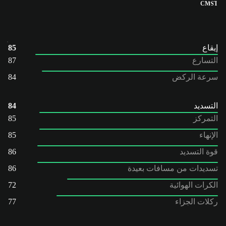
CM
ST
إيقاع
85
التسارع
87
سرعة الركض
84
التسديد
84
التمركز
85
الإنهاء
85
قوة التسديد
86
تسديدات من مسافات بعيدة
86
الكرات الهوائية
72
ركلات الجزاء
77