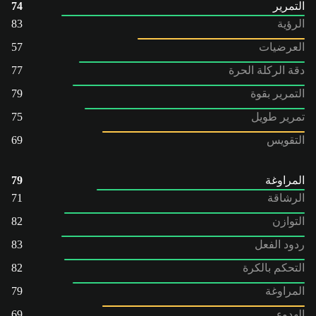
التمرير
74
الرؤية
83
العرضيات
57
دقة الركلة الحرة
77
التمرير بقوة
79
تمرير طويل
75
التقويس
69
المراوغة
79
الرشاقة
71
التوازن
82
ردود الفعل
83
التحكم بالكرة
82
المراوغة
79
الهدوء
69