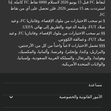
لنقاط FC قبل 15 يونيو 2026 لاستلام 6000 نقاط FC كاملة. إذا
استرددت بعد 15 سبتمبر 2026، فلن تحصل على أي من نقاط
FC.
§ تم سحب الاختيارات من ملوك الإقصاء، وفانتازيا FC، وعيد
ميلاد FUT، وتلبية الدعوة، والطريق إلى نهائي UEFA.
§§ تم سحب الاختيارات من ملوك الإقصاء، وفانتازيا FC، وعيد
ميلاد FUT، وعمالقة الكؤوس.
§§§ تشمل الاختيارات لاعباً واحداً من كل من: الأرجنتين،
والبرازيل، وكندا، وإنجلترا، وفرنسا، وألمانيا، والمكسيك،
وهولندا، والبرتغال، والمملكة العربية السعودية، وإسبانيا،
والولايات المتحدة الأمريكية.
مساعدة
الأمور القانونية والخصوصية