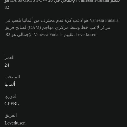
تقييم Vanessa Fudalla الإجمالي في EA SPORTS FC™ 26 هو
82
Vanessa Fudalla هو لاعب كرة قدم محترف من ألمانيا يلعب في
مركز لاعب خط وسط مركزي مهاجم (CAM) لصالح فريق
Leverkusen. تقييم Vanessa Fudalla الإجمالي هو 82.
العمر
24
المنتخب
ألمانيا
الدوري
GPFBL
الفريق
Leverkusen