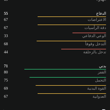
الدفاع
55
الاعتراضات
67
دقة الرأسيات
67
الوعي الدفاعي
33
التدخل وقوفاً
68
تدخل بالزحلقة
44
بدني
71
القفز
80
التحمل
75
القوة البدنية
69
العدوانية
67