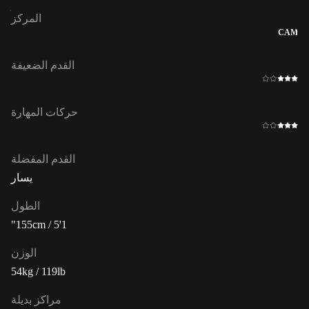
المركز
CAM
القدم الضعيفة
حركات المهارة
القدم المفضلة
يسار
الطول
155cm / 5'1"
الوزن
54kg / 119lb
مراكز بديلة