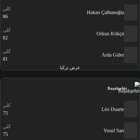
كلي
Hakan Çalhanoğlu
86
كلي
Orkun Kökçü
82
كلي
Arda Güler
81
عرض تركيا
Başakşehir
كلي
Léo Duarte
75
كلي
Yusuf Sarı
75