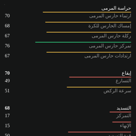
حراسة المرمى
ارتماء حارس المرمى
70
إمساك الحارس للكرة
68
ركلة حارس المرمى
67
تمركز حارس المرمى
76
ارتدادات حارس المرمى
67
إيقاع
70
التسارع
49
سرعة الركض
51
التسديد
68
التمركز
17
الإنهاء
15
قوة التسديد
50