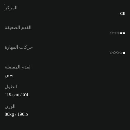
المركز
GK
القدم الضعيفة
حركات المهارة
القدم المفضلة
يمين
الطول
192cm / 6'4"
الوزن
86kg / 190lb