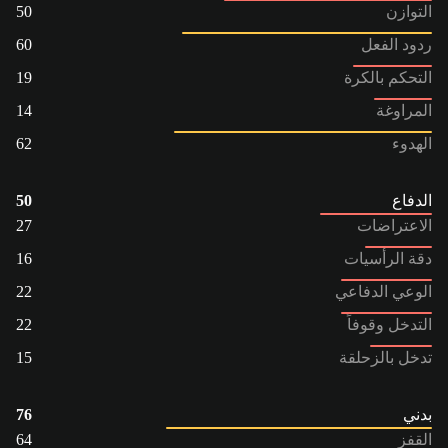
التوازن
50
ردود الفعل
60
التحكم بالكرة
19
المراوغة
14
الهدوء
62
الدفاع
50
الاعتراضات
27
دقة الرأسيات
16
الوعي الدفاعي
22
التدخل وقوفاً
22
تدخل بالزحلقة
15
بدني
76
القفز
64