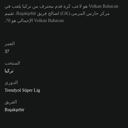
Volkan Babacan هو لاعب كرة قدم محترف من تركيا يلعب في
مركز حارس المرمى (GK) لصالح فريق Başakşehir. تقييم
Volkan Babacan الإجمالي هو 70.
العمر
37
المنتخب
تركيا
الدوري
Trendyol Süper Lig
الفريق
Başakşehir