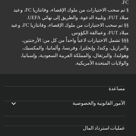
FC.
§ تم سحب الاختيارات من ملوك الإقصاء، وفانتازيا FC، وعيد
ميلاد FUT، وتلبية الدعوة، والطريق إلى نهائي UEFA.
§§ تم سحب الاختيارات من ملوك الإقصاء، وفانتازيا FC، وعيد
ميلاد FUT، وعمالقة الكؤوس.
§§§ تشمل الاختيارات لاعباً واحداً من كل من: الأرجنتين،
والبرازيل، وكندا، وإنجلترا، وفرنسا، وألمانيا، والمكسيك،
وهولندا، والبرتغال، والمملكة العربية السعودية، وإسبانيا،
والولايات المتحدة الأمريكية.
مساعدة
الأمور القانونية والخصوصية
عمليات استرداد المال