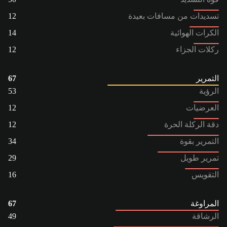
تسديدات من مسافات بعيدة
12
الكرات الهوائية
14
ركلات الجزاء
12
التمرير
67
الرؤية
53
العرضيات
12
دقة الركلة الحرة
12
التمرير بقوة
34
تمرير طويل
29
التقويس
16
المراوغة
67
الرشاقة
49