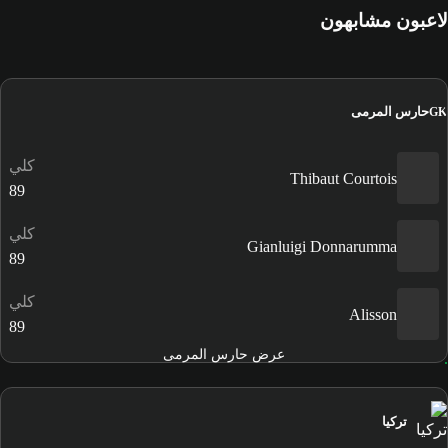
لاعبون مشابهون
حارس المرمى
GK
كلي
Thibaut Courtois
89
كلي
Gianluigi Donnarumma
89
كلي
Alisson
89
عرض حارس المرمى
تركيا