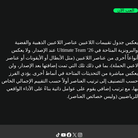
العب الآن
يعكس جدول تقييمات اللاعبين عناصر اللاعبين الذهبية والفضية
والبرونزية المتاحة في Ultimate Team ’26 عند الإصدار. ولا يعكس
أنواعاً أخرى من عناصر اللاعبين (مثل الأبطال أو الأيقونات أو عناصر
لاعبي الحملة)، بما في ذلك تلك التي تمت إضافتها بعد الإصدار، ولن
يعكس مباشرة من التحديثات المتاحة في أنماط أخرى. يؤدي الفرز
حسب التصنيف إلى ترتيب العناصر أولاً حسب التقييم الإجمالي الخاص
بها، مع ترتيب إضافي يقوم على عوامل ذاتية بناءً على الأداء الواقعي
للرياضيين (وليس خصائص العناصر).