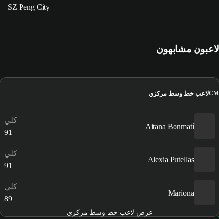
SZ Peng City
لاعبون مشابهون
لاعب خط وسط مركزي
CM
كلي
Aitana Bonmatí
91
كلي
Alexia Putellas
91
كلي
Mariona
89
عرض لاعب خط وسط مركزي