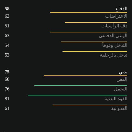
الدفاع
58
الاعتراضات
63
دقة الرأسيات
51
الوعي الدفاعي
63
التدخل وقوفاً
54
تدخل بالزحلقة
53
بدني
75
القفز
68
التحمل
76
القوة البدنية
81
العدوانية
61