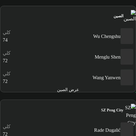
الصين
كلي
Wu Chengshu
74
كلي
Menglu Shen
72
كلي
Wang Yanwen
72
عرض الصين
SZ Peng City
كلي
Rade Dugalić
72