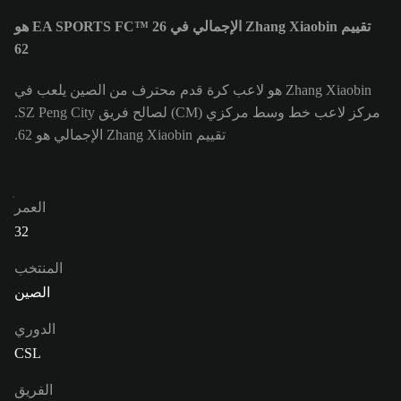
تقييم Zhang Xiaobin الإجمالي في EA SPORTS FC™ 26 هو
62
Zhang Xiaobin هو لاعب كرة قدم محترف من الصين يلعب في
مركز لاعب خط وسط مركزي (CM) لصالح فريق SZ Peng City.
تقييم Zhang Xiaobin الإجمالي هو 62.
العمر
32
المنتخب
الصين
الدوري
CSL
الفريق