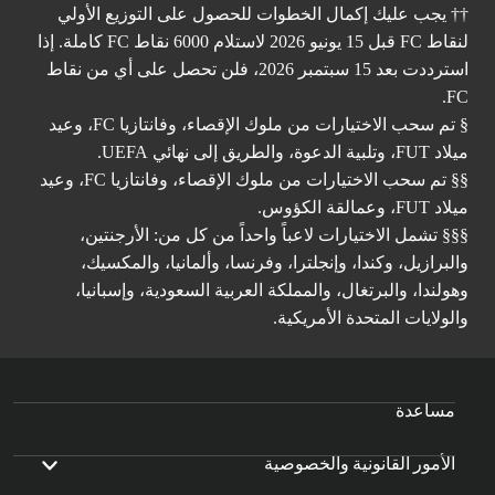
†† يجب عليك إكمال الخطوات للحصول على التوزيع الأولي
لنقاط FC قبل 15 يونيو 2026 لاستلام 6000 نقاط FC كاملة. إذا
استرددت بعد 15 سبتمبر 2026، فلن تحصل على أي من نقاط
FC.
§ تم سحب الاختيارات من ملوك الإقصاء، وفانتازيا FC، وعيد
ميلاد FUT، وتلبية الدعوة، والطريق إلى نهائي UEFA.
§§ تم سحب الاختيارات من ملوك الإقصاء، وفانتازيا FC، وعيد
ميلاد FUT، وعمالقة الكؤوس.
§§§ تشمل الاختيارات لاعباً واحداً من كل من: الأرجنتين،
والبرازيل، وكندا، وإنجلترا، وفرنسا، وألمانيا، والمكسيك،
وهولندا، والبرتغال، والمملكة العربية السعودية، وإسبانيا،
والولايات المتحدة الأمريكية.
مساعدة
الأمور القانونية والخصوصية