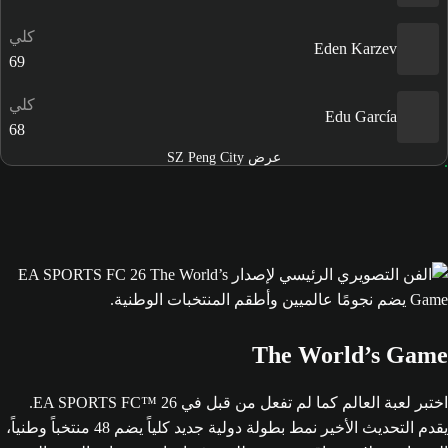
كلي
Eden Karzev
69
كلي
Edu García
68
عرض SZ Peng City
The World’s Game
اختبر لعبة العالم كما لم تفعل من قبل في EA SPORTS FC™ 26.
يقدم التحديث الأخير نمط بطولة دولية جديد كلياً يضم 48 منتخباً وطنياً،