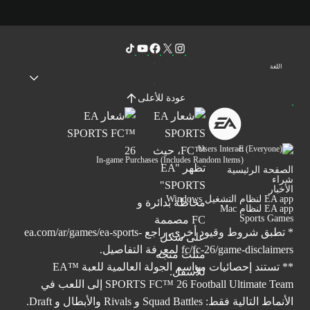
اللغة
عودة للأعلى
Users Interact
In-game Purchases (Includes Random Items)
الصفحة الرئيسية
شراء
الأخبار
EA app لنظام التشغيل Windows
EA app لنظام Mac
Sports Games
* تطبق شروط وقيود أخرى. راجع
ea.com/ar/games/ea-sports-
fc/fc-26/game-disclaimers
لمعرفة التفاصيل.
** تستند إحصائيات مواسم الجولة العالمية للعبة ™EA
SPORTS FC™ 26 Football Ultimate Team إلى اللعب في
الأنماط التالية فقط: Squad Battles و Rivals والأبطال و Draft.