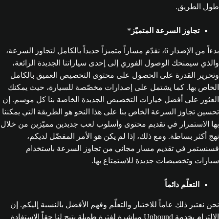
طول الطريق.
تجاوز السرعة المتميّز
*
بدءاً من الإصدار 6، نقدّم مساراً متميزاً جديداً بالكامل لتجاوز السرعة،
والذي سيمنحك الوصول الفوري إلى إحدى سياراتنا الجديدة الرائعة،
وتحرير القدرة على الحصول على محتوى التخصيص العميق بالكامل
الخاص بها. كما يشتمل على إصدارات مخصّصة للسيارة، حيث يمكنك
العثور على أفضل خيارات التخصيص الجديدة الخاصة بنا كل موسم. إن
تحسين تجاوز السرعة الخاص بنا على هذا النحو هو الطريقة التي يمكننا
بها الاستمرار في تقديم محتوى وأسلوب لعب جديدين مميّزين من خلال
نهج أكثر بساطة. ومع ذلك، إذا لم يكن هو الأمر المفضّل لديكم،
فسنستمر في تقديم مسار مجاني من تجاوز السرعة باستخدام
سيارات وتخصيصات جديدة للاستمتاع بها.
التعلّم دائماً
نحن نعتبر ذلك عاماً للاختبار والتعلّم وفهم الأفضل بالنسبة إليكم. إن
الالتزام بخدمة Unbound مباشرة لفترة طويلة يتيح لنا حقاً الاستفادة