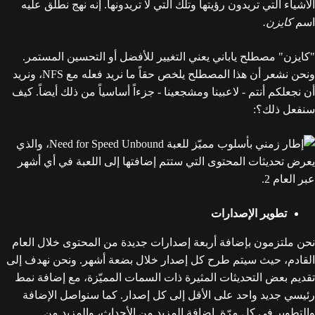
الأشياء التي تريدون رؤيتها وتلك التي لا تريدونها. إنه نهج نطلق عليه
اسم
كايزن.
"كايزن" مصطلح ياباني يعني التغيير للأفضل أو التحسين المستمر.
ونحن نشعر أن هذا المصطلح يلخص حقاً ما نريد فعله مع NFS، ونريد
أن نجعلكم أنتم - لاعبينا ومشجعينا - جزءاً أساسياً من ذلك أيضاً. كيف
سنفعل ذلك؟:
تطوير الإصدارات
نحن ملتزمون بإضافة أربعة إصدارات جديدة من المحتوى خلال العام
القادم، حيث سيتم طرح كل إصدار خلال بضعة أشهر. ونحن نهدف إلى
تقديم بعض التحديثات المثيرة ذات السمات المميّزة، مع إضافة نمط
رئيسي جديد واحد على الأقل إلى كل إصدار. كما سنواصل الإضافة
والتطوير في كل مرّة. إضافة المزيد من الأحداث، والمزيد من